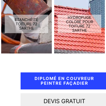
HYDROFUGE
ETANCHÉITÉ
COLORÉ POUR
TOITURE 72
TOITURE 72
SARTHE
SARTHE
DIPLOMÉ EN COUVREUR
PEINTRE FAÇADIER
DEVIS GRATUIT