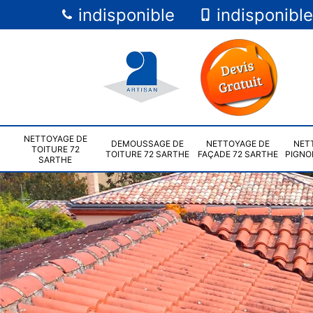
indisponible
indisponible
NETTOYAGE DE
DEMOUSSAGE DE
NETTOYAGE DE
NET
TOITURE 72
TOITURE 72 SARTHE
FAÇADE 72 SARTHE
PIGNO
SARTHE