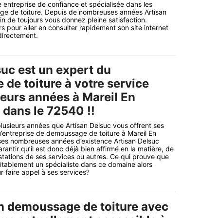
e entreprise de confiance et spécialisée dans les
e de toiture. Depuis de nombreuses années Artisan
fin de toujours vous donnez pleine satisfaction.
s pour aller en consulter rapidement son site internet
directement.
suc est un expert du
de toiture à votre service
ieurs années à Mareil En
dans le 72540 !!
plusieurs années que Artisan Delsuc vous offrent ses
u’entreprise de demoussage de toiture à Mareil En
s nombreuses années d’existence Artisan Delsuc
antir qu’il est donc déjà bien affirmé en la matière, de
estations de ses services ou autres. Ce qui prouve que
ritablement un spécialiste dans ce domaine alors
 faire appel à ses services?
n demoussage de toiture avec