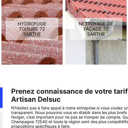
HYDROFUGE
NETTOYAGE DE
TOITURE 72
FAÇADE 72
SARTHE
SARTHE
Prenez connaissance de votre tari
Artisan Delsuc
N'hésitez pas à faire appel à notre entreprise si vous voulez 
transparent. Nous pouvons vous en établir dans les plus brefs 
l’exiger, c’est important pour ne pas se tromper de compte. Quo
Champagne 72540 et toute la région sont des plus compétitif
propositions spécifiques à faire.