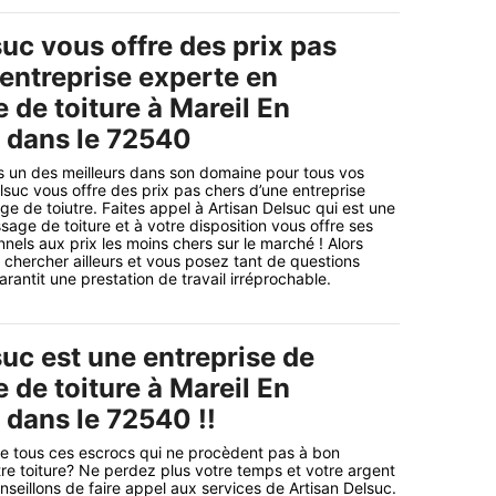
uc vous offre des prix pas
 entreprise experte en
de toiture à Mareil En
dans le 72540
 un des meilleurs dans son domaine pour tous vos
lsuc vous offre des prix pas chers d’une entreprise
 de toiutre. Faites appel à Artisan Delsuc qui est une
age de toiture et à votre disposition vous offre ses
nels aux prix les moins chers sur le marché ! Alors
chercher ailleurs et vous posez tant de questions
rantit une prestation de travail irréprochable.
uc est une entreprise de
de toiture à Mareil En
dans le 72540 !!
e tous ces escrocs qui ne procèdent pas à bon
e toiture? Ne perdez plus votre temps et votre argent
seillons de faire appel aux services de Artisan Delsuc.