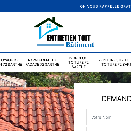
ON VOUS RAPPELLE GRA
HYDROFUGE
TOYAGE DE
RAVALEMENT DE
PEINTURE SUR TUI
TOITURE 72
N 72 SARTHE
FAÇADE 72 SARTHE
TOITURE 72 SAR
SARTHE
DEMANDE