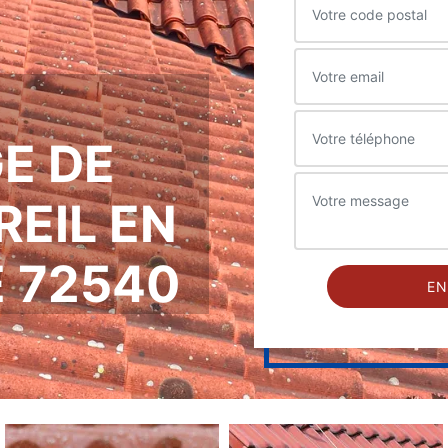
E DE
REIL EN
 72540