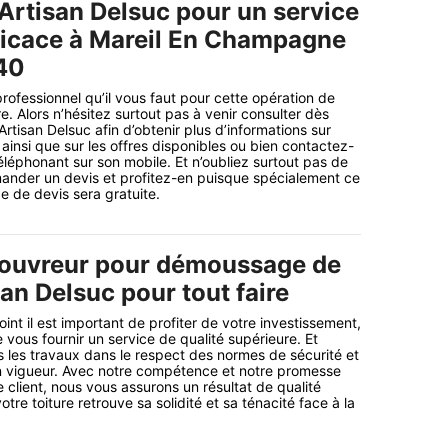
 Artisan Delsuc pour un service
fficace à Mareil En Champagne
40
professionnel qu’il vous faut pour cette opération de
. Alors n’hésitez surtout pas à venir consulter dès
Artisan Delsuc afin d’obtenir plus d’informations sur
ainsi que sur les offres disponibles ou bien contactez-
éléphonant sur son mobile. Et n’oubliez surtout pas de
ander un devis et profitez-en puisque spécialement ce
 de devis sera gratuite.
Couvreur pour démoussage de
san Delsuc pour tout faire
nt il est important de profiter de votre investissement,
vous fournir un service de qualité supérieure. Et
ns les travaux dans le respect des normes de sécurité et
n vigueur. Avec notre compétence et notre promesse
 client, nous vous assurons un résultat de qualité
tre toiture retrouve sa solidité et sa ténacité face à la