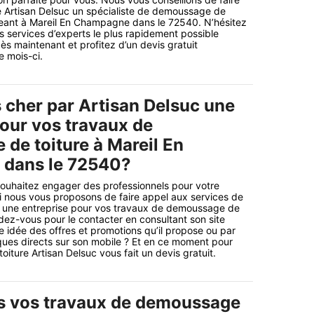
e Artisan Delsuc un spécialiste de demoussage de
geant à Mareil En Champagne dans le 72540. N’hésitez
es services d’experts le plus rapidement possible
 maintenant et profitez d’un devis gratuit
 mois-ci.
s cher par Artisan Delsuc une
pour vos travaux de
de toiture à Mareil En
dans le 72540?
souhaitez engager des professionnels pour votre
oi nous vous proposons de faire appel aux services de
st une entreprise pour vos travaux de demoussage de
ndez-vous pour le contacter en consultant son site
e idée des offres et promotions qu’il propose ou par
ues directs sur son mobile ? Et en ce moment pour
iture Artisan Delsuc vous fait un devis gratuit.
s vos travaux de demoussage