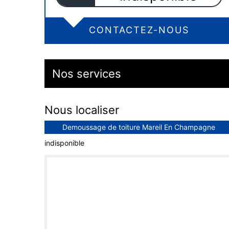
CONTACTEZ-NOUS
Nos services
Nous localiser
Demoussage de toiture Mareil En Champagne
indisponible