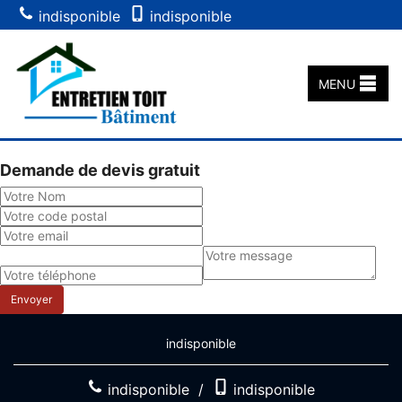
indisponible
indisponible
MENU
Demande de devis gratuit
indisponible
indisponible
/
indisponible