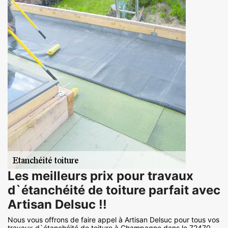
Les meilleurs prix pour travaux
d`étanchéité de toiture parfait avec
Artisan Delsuc !!
Nous vous offrons de faire appel à Artisan Delsuc pour tous vos
travaux d`étanchéité de toiture à Champagne dans le 72470.