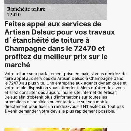
Faites appel aux services de
Artisan Delsuc pour vos travaux
d`étanchéité de toiture à
Champagne dans le 72470 et
profitez du meilleur prix sur le
marché
Votre toiture sera parfaitement prise en main si vous décidez de
faire appel aux services de Artisan Delsuc à Champagne dans
le 72470 au plus vite. Une entreprise aux agents dynamiques et
votre totale disposition vous attendent. Alors qu’attendez-vous
et allez consulter dès aujourd`hui le site internet de Artisan
Delsuc afin d’obtenir plus d’informations sur toutes les
promotions disponibles ou contactez-le sur son mobile
directement pour fixer un rendez-vous !! N’hésitez surtout pas
à venir demander votre devis le plus rapidement possible.