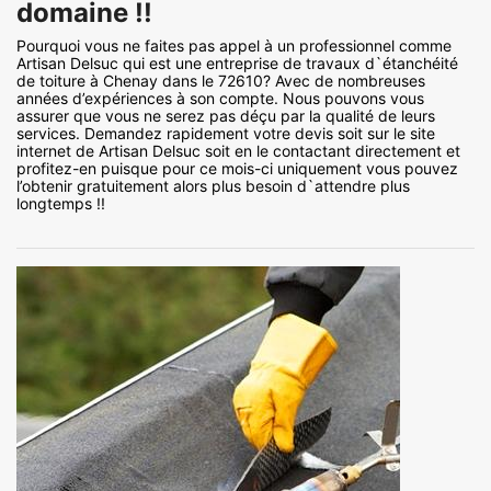
domaine !!
Pourquoi vous ne faites pas appel à un professionnel comme
Artisan Delsuc qui est une entreprise de travaux d`étanchéité
de toiture à Chenay dans le 72610? Avec de nombreuses
années d’expériences à son compte. Nous pouvons vous
assurer que vous ne serez pas déçu par la qualité de leurs
services. Demandez rapidement votre devis soit sur le site
internet de Artisan Delsuc soit en le contactant directement et
profitez-en puisque pour ce mois-ci uniquement vous pouvez
l’obtenir gratuitement alors plus besoin d`attendre plus
longtemps !!