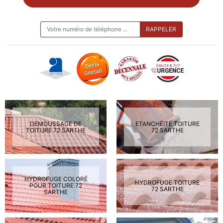
ON VOUS RAPPELLE GRATUITEMENT
DEMOUSSAGE DE
ETANCHÉITÉ TOITURE
TOITURE 72 SARTHE
72 SARTHE
HYDROFUGE COLORÉ
HYDROFUGE TOITURE
POUR TOITURE 72
72 SARTHE
SARTHE