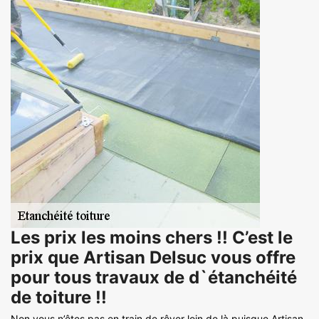
Les prix les moins chers !! C’est le
prix que Artisan Delsuc vous offre
pour tous travaux de d`étanchéité
de toiture !!
Non vous n’êtes pas en train de rêver loin de là puisque Artisan