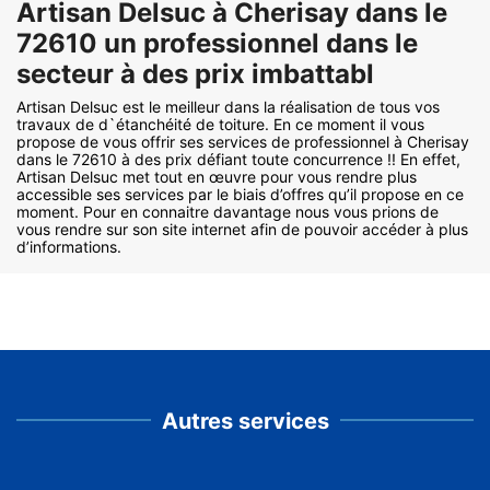
Artisan Delsuc à Cherisay dans le
72610 un professionnel dans le
secteur à des prix imbattabl
Artisan Delsuc est le meilleur dans la réalisation de tous vos
travaux de d`étanchéité de toiture. En ce moment il vous
propose de vous offrir ses services de professionnel à Cherisay
dans le 72610 à des prix défiant toute concurrence !! En effet,
Artisan Delsuc met tout en œuvre pour vous rendre plus
accessible ses services par le biais d’offres qu’il propose en ce
moment. Pour en connaitre davantage nous vous prions de
vous rendre sur son site internet afin de pouvoir accéder à plus
d’informations.
Autres services