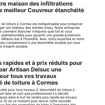
re maison des infiltrations
le meilleur Couvreur étanchéité
 de toiture à Cormes est indispensable pour préserver
ger son intérieur des entrées d'eau. Notre entreprise
se comment étancher n’importe quel toit et vous
 opérationnelles pour garantir une grande protection
es défauts dus à l'humidité. Avec notre expertise et notre
nons constamment à une étanchéité durable qui vous
té d'esprit durable.
 rapides et à prix réduits pour
 par Artisan Delsuc une
pour tous vos travaux
é de toiture à Cormes
ciété pour tous travaux d`étanchéité de toiture à
r-faire en tant que professionnel il a décidé
iques dans le but de rendre plus rapide les travaux
re. Et en ce moment pour lancer cette nouvelle
suc fait des promotions de folies !! Demandez dès