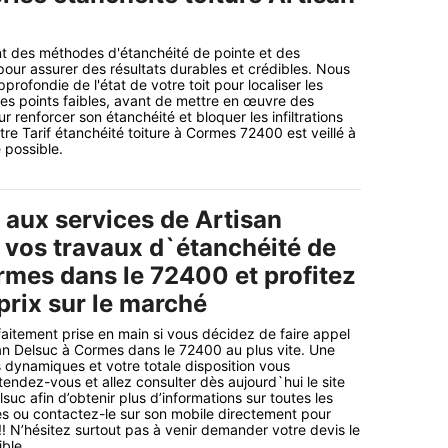
nt des méthodes d'étanchéité de pointe et des
pour assurer des résultats durables et crédibles. Nous
profondie de l'état de votre toit pour localiser les
les points faibles, avant de mettre en œuvre des
ur renforcer son étanchéité et bloquer les infiltrations
re Tarif étanchéité toiture à Cormes 72400 est veillé à
 possible.
 aux services de Artisan
 vos travaux d`étanchéité de
rmes dans le 72400 et profitez
prix sur le marché
rfaitement prise en main si vous décidez de faire appel
an Delsuc à Cormes dans le 72400 au plus vite. Une
 dynamiques et votre totale disposition vous
tendez-vous et allez consulter dès aujourd`hui le site
lsuc afin d’obtenir plus d’informations sur toutes les
s ou contactez-le sur son mobile directement pour
!! N’hésitez surtout pas à venir demander votre devis le
ble.