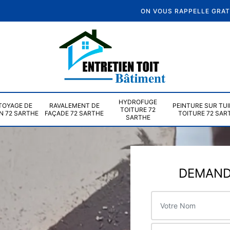
ON VOUS RAPPELLE GRA
HYDROFUGE
TOYAGE DE
RAVALEMENT DE
PEINTURE SUR TUI
TOITURE 72
N 72 SARTHE
FAÇADE 72 SARTHE
TOITURE 72 SAR
SARTHE
DEMANDE