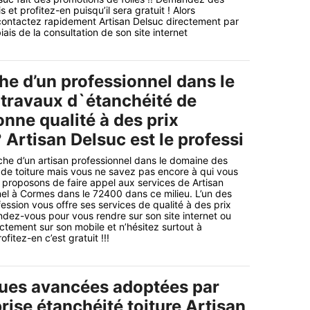
 et profitez-en puisqu’il sera gratuit ! Alors
contactez rapidement Artisan Delsuc directement par
iais de la consultation de son site internet
he d’un professionnel dans le
 travaux d`étanchéité de
onne qualité à des prix
Artisan Delsuc est le professi
che d’un artisan professionnel dans le domaine des
de toiture mais vous ne savez pas encore à qui vous
proposons de faire appel aux services de Artisan
el à Cormes dans le 72400 dans ce milieu. L’un des
ession vous offre ses services de qualité à des prix
endez-vous pour vous rendre sur son site internet ou
ectement sur son mobile et n’hésitez surtout à
itez-en c’est gratuit !!!
ues avancées adoptées par
rise étanchéité toiture Artisan