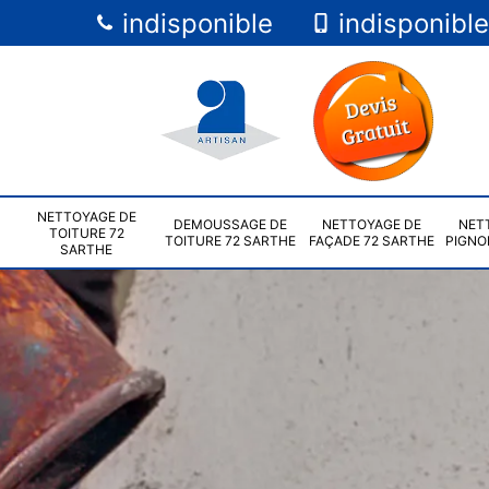
indisponible
indisponible
NETTOYAGE DE
DEMOUSSAGE DE
NETTOYAGE DE
NET
TOITURE 72
TOITURE 72 SARTHE
FAÇADE 72 SARTHE
PIGNO
SARTHE