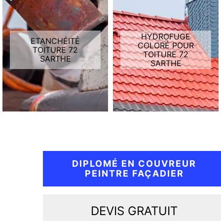
HYDROFUGE
ETANCHÉITÉ
COLORÉ POUR
TOITURE 72
TOITURE 72
SARTHE
SARTHE
DIPLOMÉ EN COUVREUR
PEINTRE FAÇADIER
DEVIS GRATUIT