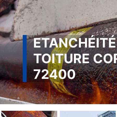
ETANCHÉITÉ
TOITURE CO
72400