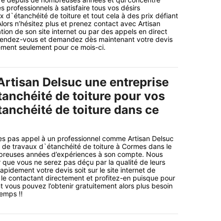
es professionnels à satisfaire tous vos désirs
 d`étanchéité de toiture et tout cela à des prix défiant
Alors n’hésitez plus et prenez contact avec Artisan
tion de son site internet ou par des appels en direct
ttendez-vous et demandez dès maintenant votre devis
ement seulement pour ce mois-ci.
Artisan Delsuc une entreprise
tanchéité de toiture pour vos
tanchéité de toiture dans ce
es pas appel à un professionnel comme Artisan Delsuc
e de travaux d`étanchéité de toiture à Cormes dans le
reuses années d’expériences à son compte. Nous
que vous ne serez pas déçu par la qualité de leurs
pidement votre devis soit sur le site internet de
n le contactant directement et profitez-en puisque pour
 vous pouvez l’obtenir gratuitement alors plus besoin
emps !!