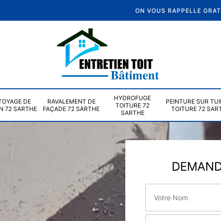
ON VOUS RAPPELLE GRA
HYDROFUGE
TOYAGE DE
RAVALEMENT DE
PEINTURE SUR TUI
TOITURE 72
N 72 SARTHE
FAÇADE 72 SARTHE
TOITURE 72 SAR
SARTHE
DEMANDE