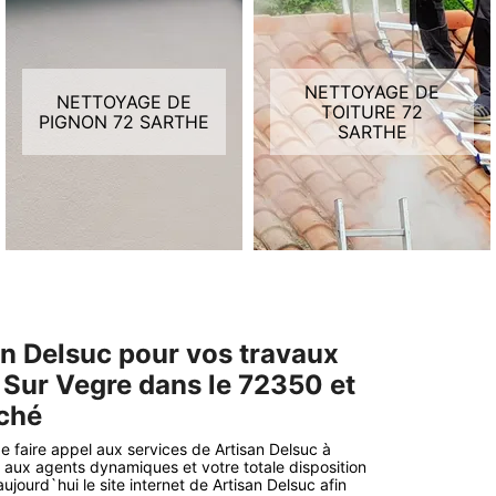
NETTOYAGE DE
NETTOYAGE DE
TOITURE 72
PIGNON 72 SARTHE
SARTHE
an Delsuc pour vos travaux
 Sur Vegre dans le 72350 et
rché
de faire appel aux services de Artisan Delsuc à
 aux agents dynamiques et votre totale disposition
jourd`hui le site internet de Artisan Delsuc afin