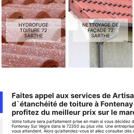
HYDROFUGE
NETTOYAGE DE
TOITURE 72
FAÇADE 72
SARTHE
SARTHE
Faites appel aux services de Artis
d`étanchéité de toiture à Fontenay
profitez du meilleur prix sur le ma
Votre toiture sera parfaitement prise en main si vous décidez 
Fontenay Sur Vegre dans le 72350 au plus vite. Une entreprise
vous attendent. Alors qu’attendez-vous et allez consulter dès au