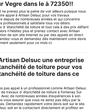
r Vegre dans le à 72350!!
 ne prenez plus la peine de voir ailleurs puisque nous
aire appel à Artisan Delsuc pour vos travaux
ure depuis de nombreuses années et qui concentre
es professionnels à satisfaire tous vos désirs
 d`étanchéité de toiture et tout cela à des prix défiant
Alors n’hésitez plus et prenez contact avec Artisan
tion de son site internet ou par des appels en direct
ttendez-vous et demandez dès maintenant votre devis
ement seulement pour ce mois-ci.
Artisan Delsuc une entreprise
tanchéité de toiture pour vos
tanchéité de toiture dans ce
es pas appel à un professionnel comme Artisan Delsuc
e de travaux d`étanchéité de toiture à Fontenay Sur
 Avec de nombreuses années d’expériences à son
 vous assurer que vous ne serez pas déçu par la
ices. Demandez rapidement votre devis soit sur le site
lsuc soit en le contactant directement et profitez-en