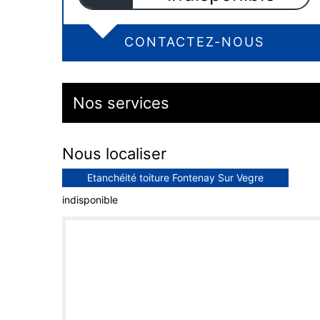
CONTACTEZ-NOUS
Nos services
Nous localiser
Etanchéité toiture Fontenay Sur Vegre
indisponible