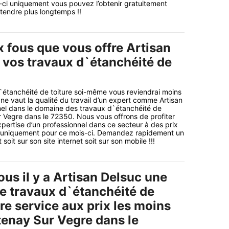
-ci uniquement vous pouvez l’obtenir gratuitement
ttendre plus longtemps !!
x fous que vous offre Artisan
 vos travaux d`étanchéité de
d`étanchéité de toiture soi-même vous reviendrai moins
ne vaut la qualité du travail d’un expert comme Artisan
nel dans le domaine des travaux d`étanchéité de
r Vegre dans le 72350. Nous vous offrons de profiter
xpertise d’un professionnel dans ce secteur à des prix
é uniquement pour ce mois-ci. Demandez rapidement un
soit sur son site internet soit sur son mobile !!!
us il y a Artisan Delsuc une
de travaux d`étanchéité de
tre service aux prix les moins
tenay Sur Vegre dans le