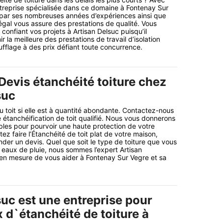
treprise spécialisée dans ce domaine à Fontenay Sur
par ses nombreuses années d’expériences ainsi que
 égal vous assure des prestations de qualité. Vous
confiant vos projets à Artisan Delsuc puisqu’il
r la meilleure des prestations de travail d’isolation
ufflage à des prix défiant toute concurrence.
Devis étanchéité toiture chez
suc
u toit si elle est à quantité abondante. Contactez-nous
e étanchéification de toit qualifié. Nous vous donnerons
bles pour pourvoir une haute protection de votre
z faire l’Étanchéité de toit plat de votre maison,
der un devis. Quel que soit le type de toiture que vous
eaux de pluie, nous sommes l’expert Artisan
 en mesure de vous aider à Fontenay Sur Vegre et sa
suc est une entreprise pour
 d`étanchéité de toiture à