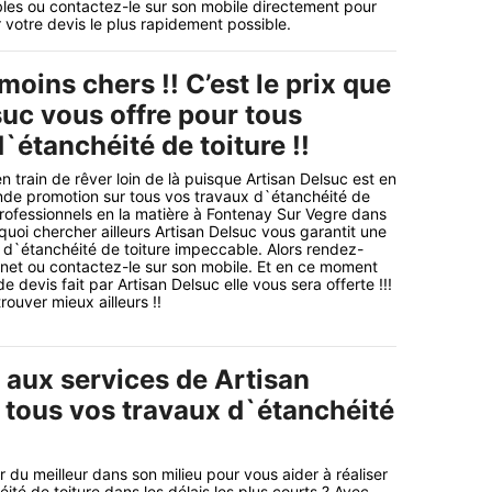
ibles ou contactez-le sur son mobile directement pour
 votre devis le plus rapidement possible.
 moins chers !! C’est le prix que
suc vous offre pour tous
`étanchéité de toiture !!
 train de rêver loin de là puisque Artisan Delsuc est en
ande promotion sur tous vos travaux d`étanchéité de
 professionnels en la matière à Fontenay Sur Vegre dans
quoi chercher ailleurs Artisan Delsuc vous garantit une
 d`étanchéité de toiture impeccable. Alors rendez-
ernet ou contactez-le sur son mobile. Et en ce moment
devis fait par Artisan Delsuc elle vous sera offerte !!!
ouver mieux ailleurs !!
 aux services de Artisan
 tous vos travaux d`étanchéité
 du meilleur dans son milieu pour vous aider à réaliser
té de toiture dans les délais les plus courts ? Avec