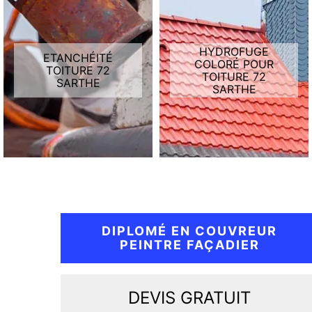
HYDROFUGE
ETANCHÉITÉ
COLORÉ POUR
TOITURE 72
TOITURE 72
SARTHE
SARTHE
DIPLOMÉ EN COUVREUR
PEINTRE FAÇADIER
DEVIS GRATUIT