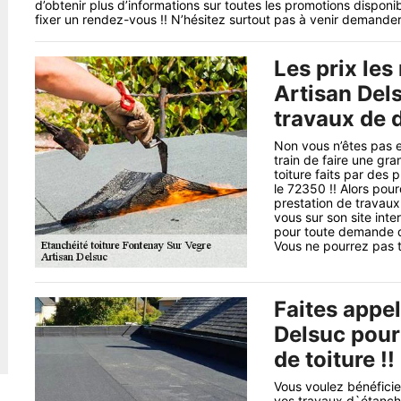
d’obtenir plus d’informations sur toutes les promotions dispon
fixer un rendez-vous !! N’hésitez surtout pas à venir demander
Les prix les
Artisan Del
travaux de d
Non vous n’êtes pas en
train de faire une gr
toiture faits par des
le 72350 !! Alors pour
prestation de travaux
vous sur son site int
pour toute demande de 
Vous ne pourrez pas tr
Faites appel
Delsuc pour
de toiture !!
Vous voulez bénéficier
vos travaux d`étanchéi