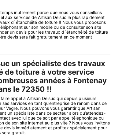
 temps inutilement parce que nous vous conseillons
el aux services de Artisan Delsuc le plus rapidement
avaux d`étanchéité de toiture !! Nous vous proposons
 téléphonant sur son mobile ou de consulter son site
nder un devis pour les travaux d`étanchéité de toiture
otre devis sera fait gratuitement en ce moment
uc un spécialiste des travaux
 de toiture à votre service
ombreuses années à Fontenay
ans le 72350 !!
faire appel à Artisan Delsuc qui depuis plusieurs
 ses services en tant qu’entreprise de renom dans ce
ur Vegre. Nous pouvons vous garantir que Artisan
ent un spécialiste dans ce secteur alors qu’attendez-
tact avec lui que ce soit par appel téléphonique ou
ion de son site internet au plus vite ? Nous vous invitons
re devis immédiatement et profitez spécialement pour
 sera gratuit.