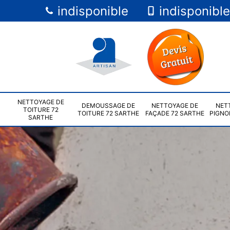
indisponible
indisponible
NETTOYAGE DE
DEMOUSSAGE DE
NETTOYAGE DE
NET
TOITURE 72
TOITURE 72 SARTHE
FAÇADE 72 SARTHE
PIGNO
SARTHE