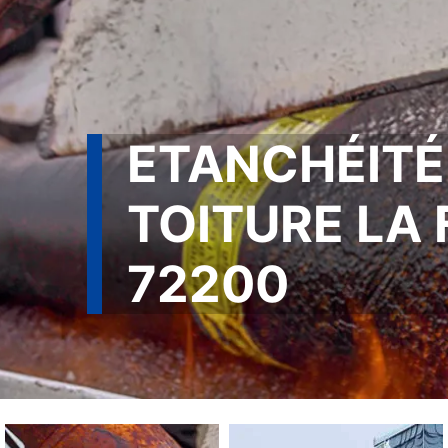
ETANCHÉITÉ
TOITURE LA
72200