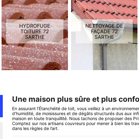
HYDROFUGE
NETTOYAGE DE
TOITURE 72
FAÇADE 72
SARTHE
SARTHE
Une maison plus sûre et plus confo
En assurant l’Étanchéité de toit, vous veillez à un environnemen
d'humidité, de moisissures et de dégâts structurés dus aux infi
maison en toute tranquillité. Nous tachons de proposer des Prix
Comptez sur nos artisans couvreurs pour mener à bien les trava
dans les règles de l’art.