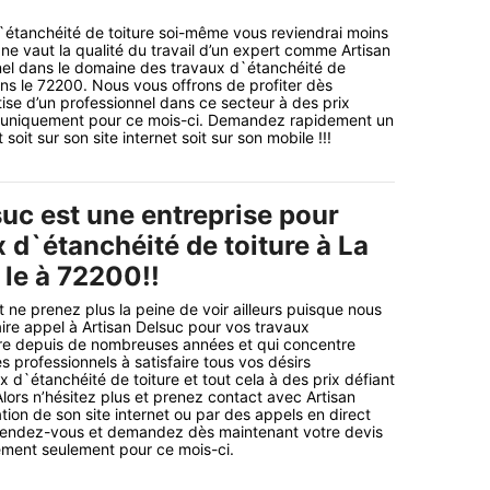
d`étanchéité de toiture soi-même vous reviendrai moins
ne vaut la qualité du travail d’un expert comme Artisan
nel dans le domaine des travaux d`étanchéité de
ans le 72200. Nous vous offrons de profiter dès
tise d’un professionnel dans ce secteur à des prix
é uniquement pour ce mois-ci. Demandez rapidement un
soit sur son site internet soit sur son mobile !!!
suc est une entreprise pour
 d`étanchéité de toiture à La
 le à 72200!!
 ne prenez plus la peine de voir ailleurs puisque nous
aire appel à Artisan Delsuc pour vos travaux
ure depuis de nombreuses années et qui concentre
es professionnels à satisfaire tous vos désirs
 d`étanchéité de toiture et tout cela à des prix défiant
Alors n’hésitez plus et prenez contact avec Artisan
tion de son site internet ou par des appels en direct
ttendez-vous et demandez dès maintenant votre devis
ement seulement pour ce mois-ci.