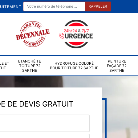
TUITEMENT
ETANCHÉITÉ
PEINTURE
LE ET
HYDROFUGE COLORÉ
TOITURE 72
FAÇADE 72
THE
POUR TOITURE 72 SARTHE
SARTHE
SARTHE
 DE DEVIS GRATUIT