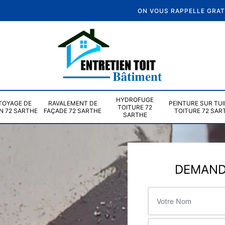
ON VOUS RAPPELLE GRA
HYDROFUGE
TOYAGE DE
RAVALEMENT DE
PEINTURE SUR TUI
TOITURE 72
N 72 SARTHE
FAÇADE 72 SARTHE
TOITURE 72 SAR
SARTHE
DEMANDE