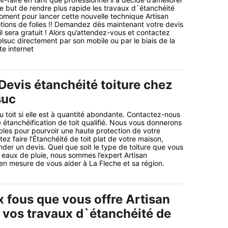
e but de rendre plus rapide les travaux d`étanchéité
moment pour lancer cette nouvelle technique Artisan
tions de folies !! Demandez dès maintenant votre devis
il sera gratuit ! Alors qu’attendez-vous et contactez
lsuc directement par son mobile ou par le biais de la
te internet
Devis étanchéité toiture chez
suc
u toit si elle est à quantité abondante. Contactez-nous
e étanchéification de toit qualifié. Nous vous donnerons
bles pour pourvoir une haute protection de votre
z faire l’Étanchéité de toit plat de votre maison,
der un devis. Quel que soit le type de toiture que vous
eaux de pluie, nous sommes l’expert Artisan
 en mesure de vous aider à La Fleche et sa région.
x fous que vous offre Artisan
 vos travaux d`étanchéité de