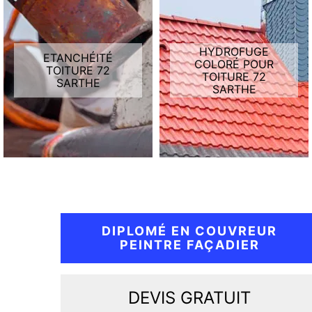
HYDROFUGE
ETANCHÉITÉ
COLORÉ POUR
TOITURE 72
TOITURE 72
SARTHE
SARTHE
DIPLOMÉ EN COUVREUR
PEINTRE FAÇADIER
DEVIS GRATUIT