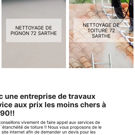
NETTOYAGE DE
NETTOYAGE DE
TOITURE 72
PIGNON 72 SARTHE
SARTHE
c une entreprise de travaux
vice aux prix les moins chers à
90!!
onseillons vivement de faire appel aux services de
d`étanchéité de toiture !! Nous vous proposons de le
 site internet afin de demander un devis pour les