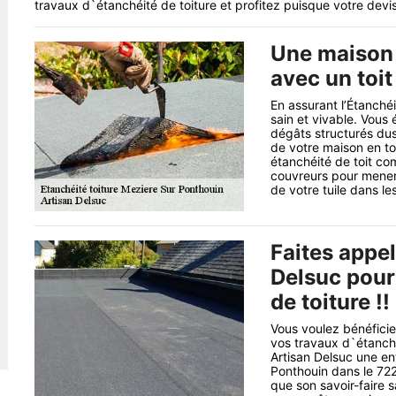
travaux d`étanchéité de toiture et profitez puisque votre devi
Une maison 
avec un toi
En assurant l’Étanchéi
sain et vivable. Vous
dégâts structurés dus 
de votre maison en to
étanchéité de toit co
couvreurs pour mener 
de votre tuile dans les
Faites appel
Delsuc pour
de toiture !!
Vous voulez bénéficier
vos travaux d`étanchéi
Artisan Delsuc une en
Ponthouin dans le 72
que son savoir-faire 