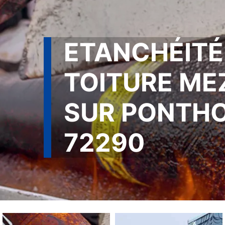
ETANCHÉITÉ
TOITURE ME
SUR PONTH
72290