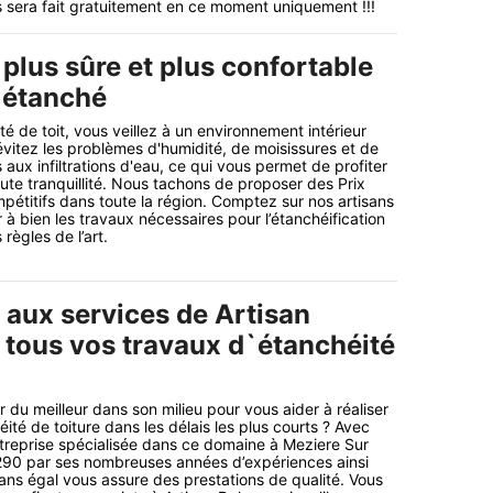
s sera fait gratuitement en ce moment uniquement !!!
plus sûre et plus confortable
t étanché
té de toit, vous veillez à un environnement intérieur
 évitez les problèmes d'humidité, de moisissures et de
aux infiltrations d'eau, ce qui vous permet de profiter
ute tranquillité. Nous tachons de proposer des Prix
mpétitifs dans toute la région. Comptez sur nos artisans
à bien les travaux nécessaires pour l’étanchéification
 règles de l’art.
 aux services de Artisan
 tous vos travaux d`étanchéité
 du meilleur dans son milieu pour vous aider à réaliser
té de toiture dans les délais les plus courts ? Avec
treprise spécialisée dans ce domaine à Meziere Sur
290 par ses nombreuses années d’expériences ainsi
sans égal vous assure des prestations de qualité. Vous