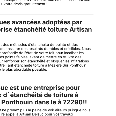
ez votre devis gratuitement !!
ues avancées adoptées par
rise étanchéité toiture Artisan
nt des méthodes d'étanchéité de pointe et des
pour assurer des résultats durables et crédibles. Nous
profondie de l'état de votre toit pour localiser les
les points faibles, avant de mettre en œuvre des
ur renforcer son étanchéité et bloquer les infiltrations
re Tarif étanchéité toiture à Meziere Sur Ponthouin
e le plus abordable possible.
suc est une entreprise pour
 d`étanchéité de toiture à
 Ponthouin dans le à 72290!!
 ne prenez plus la peine de voir ailleurs puisque nous
aire appel à Artisan Delsuc pour vos travaux