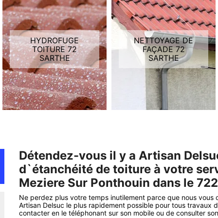
HYDROFUGE
NETTOYAGE DE
TOITURE 72
FAÇADE 72
SARTHE
SARTHE
Détendez-vous il y a Artisan Delsu
d`étanchéité de toiture à votre ser
Meziere Sur Ponthouin dans le 722
Ne perdez plus votre temps inutilement parce que nous vous c
Artisan Delsuc le plus rapidement possible pour tous travaux 
contacter en le téléphonant sur son mobile ou de consulter son