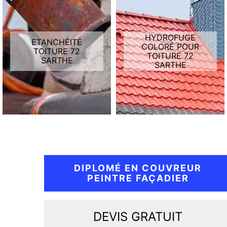
HYDROFUGE
ETANCHÉITÉ
COLORÉ POUR
TOITURE 72
TOITURE 72
SARTHE
SARTHE
DIPLOMÉ EN COUVREUR
PEINTRE FAÇADIER
DEVIS GRATUIT