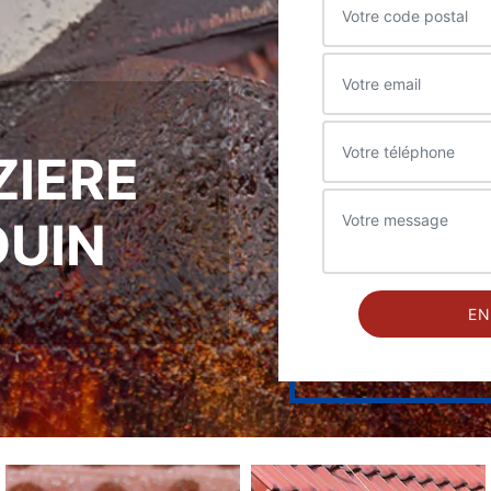
ZIERE
OUIN