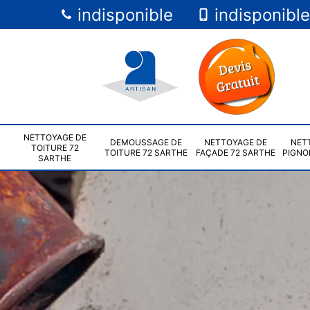
indisponible
indisponible
NETTOYAGE DE
DEMOUSSAGE DE
NETTOYAGE DE
NET
TOITURE 72
TOITURE 72 SARTHE
FAÇADE 72 SARTHE
PIGNO
SARTHE