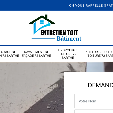
ON VOUS RAPPELLE GRA
HYDROFUGE
TOYAGE DE
RAVALEMENT DE
PEINTURE SUR TUI
TOITURE 72
N 72 SARTHE
FAÇADE 72 SARTHE
TOITURE 72 SAR
SARTHE
DEMANDE