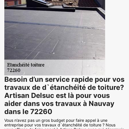
Besoin d’un service rapide pour vos
travaux de d`étanchéité de toiture?
Artisan Delsuc est là pour vous
aider dans vos travaux à Nauvay
dans le 72260
Vous n’avez pas un gros budget pour faire appel à une
entreprise pour vos travaux d`étanchéité de toiture ? Nous