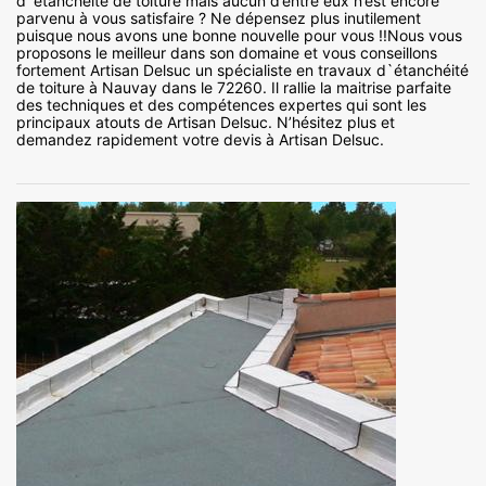
d`étanchéité de toiture mais aucun d’entre eux n’est encore
parvenu à vous satisfaire ? Ne dépensez plus inutilement
puisque nous avons une bonne nouvelle pour vous !!Nous vous
proposons le meilleur dans son domaine et vous conseillons
fortement Artisan Delsuc un spécialiste en travaux d`étanchéité
de toiture à Nauvay dans le 72260. Il rallie la maitrise parfaite
des techniques et des compétences expertes qui sont les
principaux atouts de Artisan Delsuc. N’hésitez plus et
demandez rapidement votre devis à Artisan Delsuc.