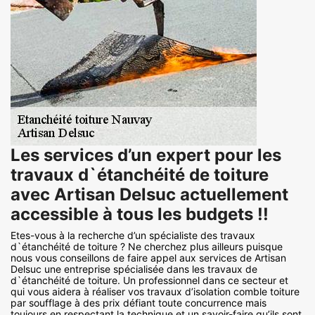
Les services d’un expert pour les
travaux d`étanchéité de toiture
avec Artisan Delsuc actuellement
accessible à tous les budgets !!
Etes-vous à la recherche d’un spécialiste des travaux
d`étanchéité de toiture ? Ne cherchez plus ailleurs puisque
nous vous conseillons de faire appel aux services de Artisan
Delsuc une entreprise spécialisée dans les travaux de
d`étanchéité de toiture. Un professionnel dans ce secteur et
qui vous aidera à réaliser vos travaux d’isolation comble toiture
par soufflage à des prix défiant toute concurrence mais
toujours en respectant la technique et un savoir-faire qu’ils sont