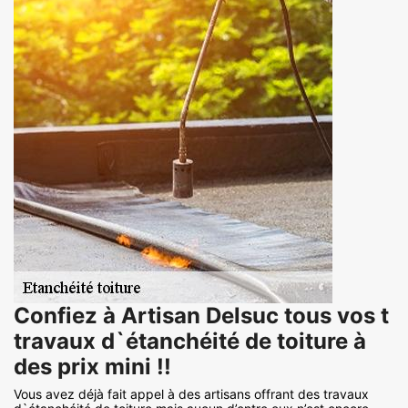
Confiez à Artisan Delsuc tous vos t
travaux d`étanchéité de toiture à
des prix mini !!
Vous avez déjà fait appel à des artisans offrant des travaux