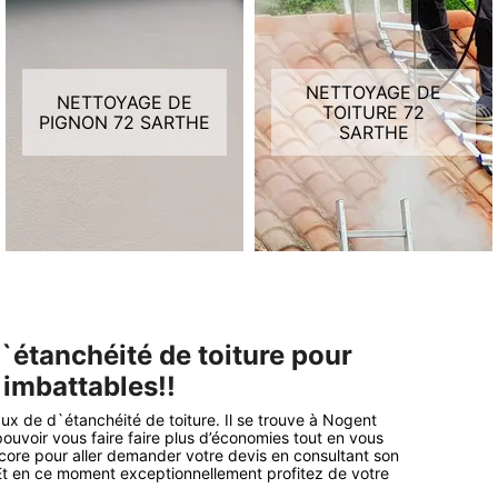
NETTOYAGE DE
NETTOYAGE DE
TOITURE 72
PIGNON 72 SARTHE
SARTHE
`étanchéité de toiture pour
 imbattables!!
aux de d`étanchéité de toiture. Il se trouve à Nogent
pouvoir vous faire faire plus d’économies tout en vous
encore pour aller demander votre devis en consultant son
. Et en ce moment exceptionnellement profitez de votre