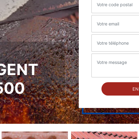
GENT
500