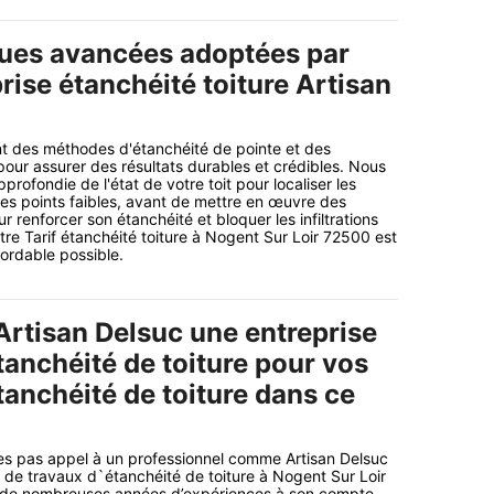
ues avancées adoptées par
rise étanchéité toiture Artisan
nt des méthodes d'étanchéité de pointe et des
pour assurer des résultats durables et crédibles. Nous
profondie de l'état de votre toit pour localiser les
les points faibles, avant de mettre en œuvre des
ur renforcer son étanchéité et bloquer les infiltrations
re Tarif étanchéité toiture à Nogent Sur Loir 72500 est
abordable possible.
Artisan Delsuc une entreprise
tanchéité de toiture pour vos
tanchéité de toiture dans ce
es pas appel à un professionnel comme Artisan Delsuc
e de travaux d`étanchéité de toiture à Nogent Sur Loir
 de nombreuses années d’expériences à son compte.