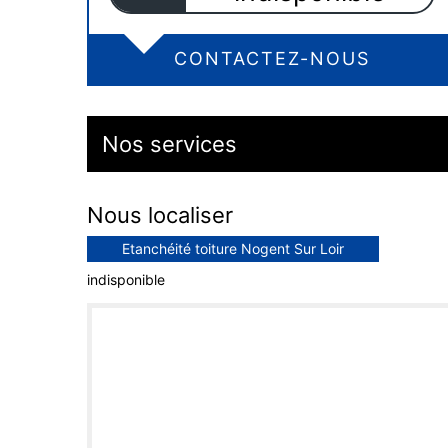
CONTACTEZ-NOUS
Nos services
Nous localiser
Etanchéité toiture Nogent Sur Loir
indisponible