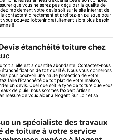
surer que vous ne serez pas déçu par la qualité de
dez rapidement votre devis soit sur le site internet de
n le contactant directement et profitez-en puisque pour
 vous pouvez l’obtenir gratuitement alors plus besoin
emps !!
Devis étanchéité toiture chez
suc
u toit si elle est à quantité abondante. Contactez-nous
e étanchéification de toit qualifié. Nous vous donnerons
bles pour pourvoir une haute protection de votre
z faire l’Étanchéité de toit plat de votre maison,
der un devis. Quel que soit le type de toiture que vous
eaux de pluie, nous sommes l’expert Artisan
 en mesure de vous aider à Nogent Sur Loir et sa
uc un spécialiste des travaux
 de toiture à votre service
nombreuses années à Nogent