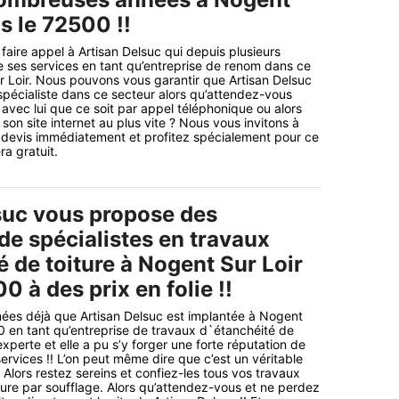
s le 72500 !!
faire appel à Artisan Delsuc qui depuis plusieurs
 ses services en tant qu’entreprise de renom dans ce
 Loir. Nous pouvons vous garantir que Artisan Delsuc
spécialiste dans ce secteur alors qu’attendez-vous
avec lui que ce soit par appel téléphonique ou alors
 son site internet au plus vite ? Nous vous invitons à
 devis immédiatement et profitez spécialement pour ce
ra gratuit.
suc vous propose des
de spécialistes en travaux
 de toiture à Nogent Sur Loir
0 à des prix en folie !!
nnées déjà que Artisan Delsuc est implantée à Nogent
0 en tant qu’entreprise de travaux d`étanchéité de
experte et elle a pu s’y forger une forte réputation de
services !! L’on peut même dire que c’est un véritable
 Alors restez sereins et confiez-les tous vos travaux
iture par soufflage. Alors qu’attendez-vous et ne perdez