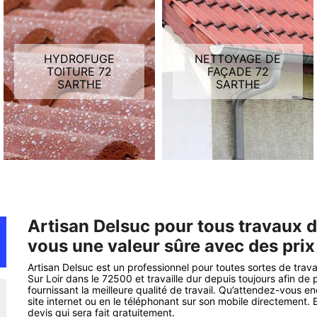
HYDROFUGE
NETTOYAGE DE
TOITURE 72
FAÇADE 72
SARTHE
SARTHE
Artisan Delsuc pour tous travaux d
vous une valeur sûre avec des prix
Artisan Delsuc est un professionnel pour toutes sortes de trav
Sur Loir dans le 72500 et travaille dur depuis toujours afin de 
fournissant la meilleure qualité de travail. Qu’attendez-vous 
site internet ou en le téléphonant sur son mobile directement
devis qui sera fait gratuitement.