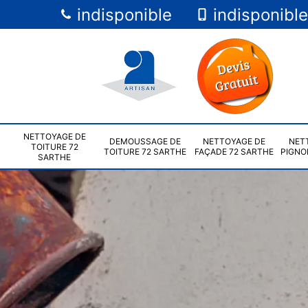
indisponible
indisponible
NETTOYAGE DE
DEMOUSSAGE DE
NETTOYAGE DE
NET
TOITURE 72
TOITURE 72 SARTHE
FAÇADE 72 SARTHE
PIGNO
SARTHE