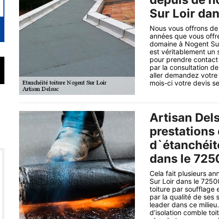
Sur Loir dan
Nous vous offrons de 
années que vous offre
domaine à Nogent Sur
est véritablement un 
pour prendre contact 
par la consultation de
aller demandez votre
mois-ci votre devis se
Artisan Del
prestations 
d`étanchéité
dans le 7250
Cela fait plusieurs a
Sur Loir dans le 7250
toiture par soufflage 
par la qualité de ses 
leader dans ce milieu.
d’isolation comble to