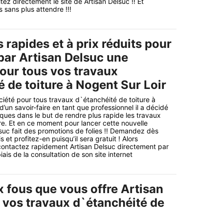
ez directement le site de Artisan Delsuc !! Et
sans plus attendre !!!
 rapides et à prix réduits pour
 par Artisan Delsuc une
pour tous vos travaux
 de toiture à Nogent Sur Loir
ciété pour tous travaux d`étanchéité de toiture à
’un savoir-faire en tant que professionnel il a décidé
iques dans le but de rendre plus rapide les travaux
re. Et en ce moment pour lancer cette nouvelle
suc fait des promotions de folies !! Demandez dès
 et profitez-en puisqu’il sera gratuit ! Alors
contactez rapidement Artisan Delsuc directement par
iais de la consultation de son site internet
x fous que vous offre Artisan
 vos travaux d`étanchéité de