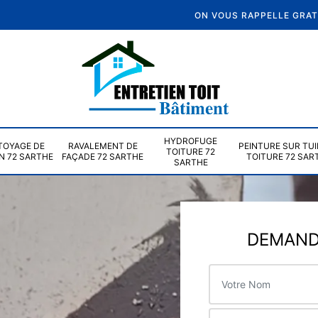
ON VOUS RAPPELLE GRA
HYDROFUGE
TOYAGE DE
RAVALEMENT DE
PEINTURE SUR TUI
TOITURE 72
N 72 SARTHE
FAÇADE 72 SARTHE
TOITURE 72 SAR
SARTHE
DEMANDE