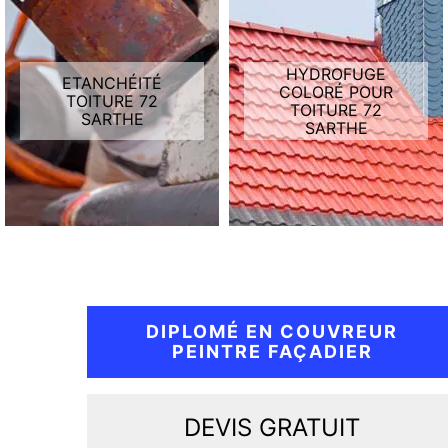
HYDROFUGE
ETANCHÉITÉ
COLORÉ POUR
TOITURE 72
TOITURE 72
SARTHE
SARTHE
DIPLOMÉ EN COUVREUR
PEINTRE FAÇADIER
DEVIS GRATUIT