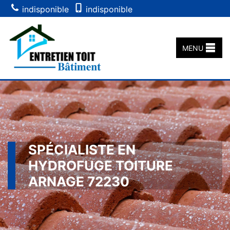
indisponible
indisponible
MENU
SPÉCIALISTE EN
HYDROFUGE TOITURE
ARNAGE 72230