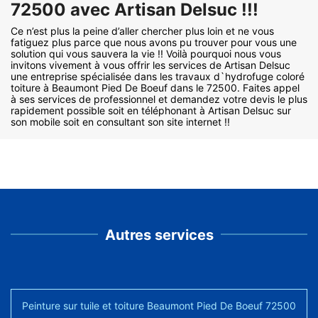
72500 avec Artisan Delsuc !!!
Ce n’est plus la peine d’aller chercher plus loin et ne vous
fatiguez plus parce que nous avons pu trouver pour vous une
solution qui vous sauvera la vie !! Voilà pourquoi nous vous
invitons vivement à vous offrir les services de Artisan Delsuc
une entreprise spécialisée dans les travaux d`hydrofuge coloré
toiture à Beaumont Pied De Boeuf dans le 72500. Faites appel
à ses services de professionnel et demandez votre devis le plus
rapidement possible soit en téléphonant à Artisan Delsuc sur
son mobile soit en consultant son site internet !!
Autres services
Peinture sur tuile et toiture Beaumont Pied De Boeuf 72500