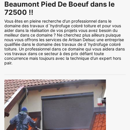
Beaumont Pied De Boeuf dans le
72500 !!
Vous êtes en pleine recherche d’un professionnel dans le
domaine des travaux d`hydrofuge coloré toiture et pour vous
aider dans la réalisation de vos projets vous avez besoin du
meilleur dans ce domaine ? Ne cherchez plus ailleurs puisque
nous vous offrons les services de Artisan Delsuc une entreprise
qualifiée dans le domaine des travaux de d`hydrofuge coloré
toiture. Un professionnel dans ce domaine qui vous aidera dans
vos travaux dans ce secteur à des prix défiant toute
concurrence mais toujours avec la technique d’un expert hors
pair.