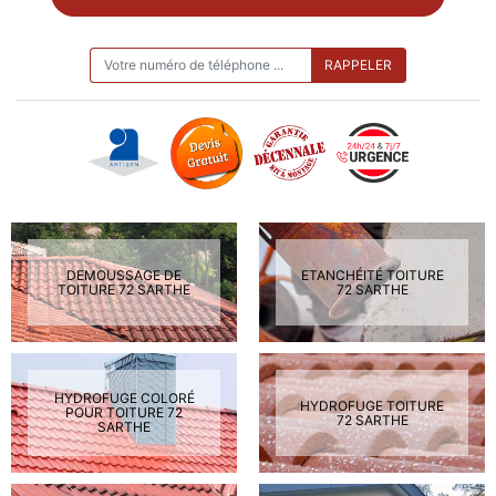
ON VOUS RAPPELLE GRATUITEMENT
DEMOUSSAGE DE
ETANCHÉITÉ TOITURE
TOITURE 72 SARTHE
72 SARTHE
HYDROFUGE COLORÉ
HYDROFUGE TOITURE
POUR TOITURE 72
72 SARTHE
SARTHE