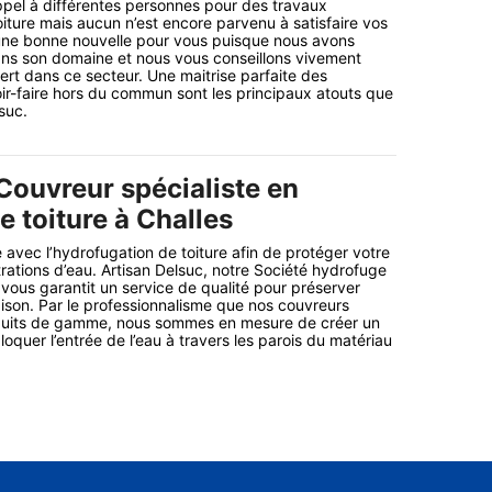
ppel à différentes personnes pour des travaux
iture mais aucun n’est encore parvenu à satisfaire vos
une bonne nouvelle pour vous puisque nous avons
ans son domaine et nous vous conseillons vivement
ert dans ce secteur. Une maitrise parfaite des
ir-faire hors du commun sont les principaux atouts que
suc.
Couvreur spécialiste en
 toiture à Challes
 avec l’hydrofugation de toiture afin de protéger votre
trations d’eau. Artisan Delsuc, notre Société hydrofuge
 vous garantit un service de qualité pour préserver
maison. Par le professionnalisme que nos couvreurs
duits de gamme, nous sommes en mesure de créer un
loquer l’entrée de l’eau à travers les parois du matériau