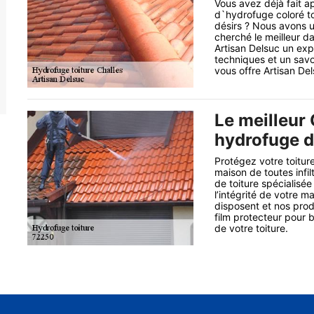
Vous avez déjà fait a
d`hydrofuge coloré to
désirs ? Nous avons 
cherché le meilleur d
Artisan Delsuc un exp
techniques et un savo
vous offre Artisan Del
Le meilleur 
hydrofuge de
Protégez votre toiture
maison de toutes infil
de toiture spécialisée
l’intégrité de votre 
disposent et nos pro
film protecteur pour b
de votre toiture.