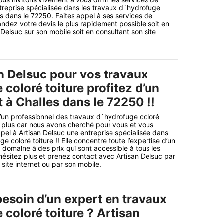
treprise spécialisée dans les travaux d`hydrofuge
es dans le 72250. Faites appel à ses services de
ndez votre devis le plus rapidement possible soit en
Delsuc sur son mobile soit en consultant son site
n Delsuc pour vos travaux
coloré toiture profitez d’un
t à Challes dans le 72250 !!
’un professionnel des travaux d`hydrofuge coloré
 plus car nous avons cherché pour vous et vous
pel à Artisan Delsuc une entreprise spécialisée dans
e coloré toiture !! Elle concentre toute l’expertise d’un
 domaine à des prix qui sont accessible à tous les
ésitez plus et prenez contact avec Artisan Delsuc par
 site internet ou par son mobile.
esoin d’un expert en travaux
coloré toiture ? Artisan