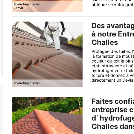
obtenez-le vôtre grat
Des avantag
à notre Entr
Challes
Protégée des fuites, l
la formation de mouss
couleur du toit le pl
état, attrayante et p
hydrofuger votre toitu
toiture et donnez à vo
directement un Devis 
Faites conf
entreprise 
d`hydrofuge 
Challes dans