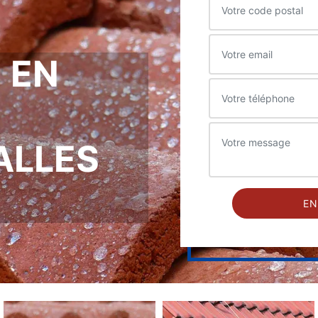
 EN
ALLES