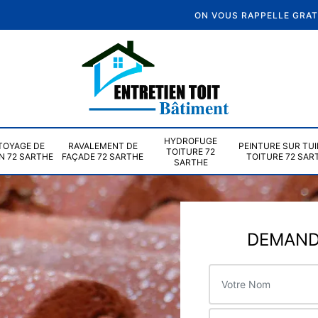
ON VOUS RAPPELLE GRA
HYDROFUGE
TOYAGE DE
RAVALEMENT DE
PEINTURE SUR TUI
TOITURE 72
N 72 SARTHE
FAÇADE 72 SARTHE
TOITURE 72 SAR
SARTHE
DEMANDE