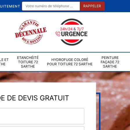
TUITEMENT
ETANCHÉITÉ
PEINTURE
LE ET
HYDROFUGE COLORÉ
TOITURE 72
FAÇADE 72
THE
POUR TOITURE 72 SARTHE
SARTHE
SARTHE
 DE DEVIS GRATUIT