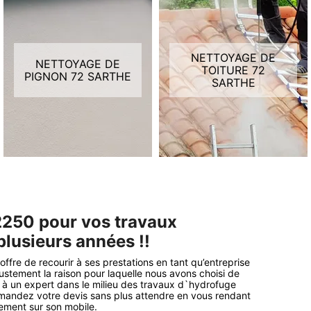
NETTOYAGE DE
NETTOYAGE DE
TOITURE 72
PIGNON 72 SARTHE
SARTHE
72250 pour vos travaux
plusieurs années !!
ffre de recourir à ses prestations en tant qu’entreprise
justement la raison pour laquelle nous avons choisi de
e à un expert dans le milieu des travaux d`hydrofuge
emandez votre devis sans plus attendre en vous rendant
tement sur son mobile.