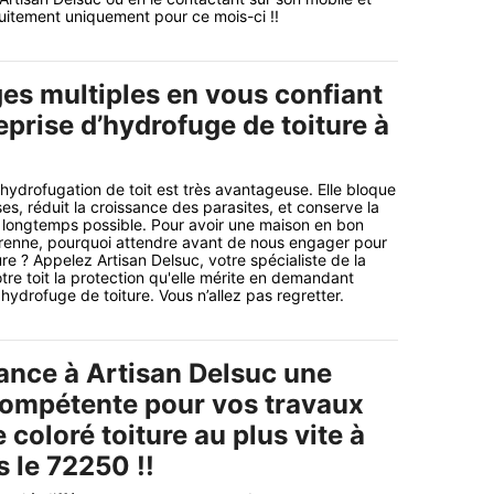
uitement uniquement pour ce mois-ci !!
es multiples en vous confiant
eprise d’hydrofuge de toiture à
’hydrofugation de toit est très avantageuse. Elle bloque
es, réduit la croissance des parasites, et conserve la
us longtemps possible. Pour avoir une maison en bon
érenne, pourquoi attendre avant de nous engager pour
re ? Appelez Artisan Delsuc, votre spécialiste de la
tre toit la protection qu'elle mérite en demandant
hydrofuge de toiture. Vous n’allez pas regretter.
iance à Artisan Delsuc une
compétente pour vos travaux
coloré toiture au plus vite à
 le 72250 !!