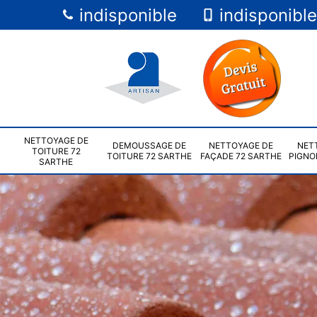
indisponible
indisponible
NETTOYAGE DE
DEMOUSSAGE DE
NETTOYAGE DE
NET
TOITURE 72
TOITURE 72 SARTHE
FAÇADE 72 SARTHE
PIGNO
SARTHE