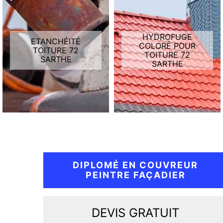
HYDROFUGE
ETANCHÉITÉ
COLORÉ POUR
TOITURE 72
TOITURE 72
SARTHE
SARTHE
DIPLOMÉ EN COUVREUR
PEINTRE FAÇADIER
DEVIS GRATUIT