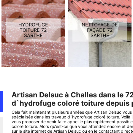
HYDROFUGE
NETTOYAGE DE
TOITURE 72
FAÇADE 72
SARTHE
SARTHE
Artisan Delsuc à Challes dans le 
d`hydrofuge coloré toiture depuis 
Cela fait maintenant plusieurs années que Artisan Delsuc vous o
spécialisée dans les travaux d`hydrofuge coloré toiture. Voilà 
vous proposer de venir faire appel le plus rapidement possibl
coloré toiture. Alors qu’est-ce que vous attendez encore et d
sur le site internet de Artisan Delsuc ou en le contactant direc