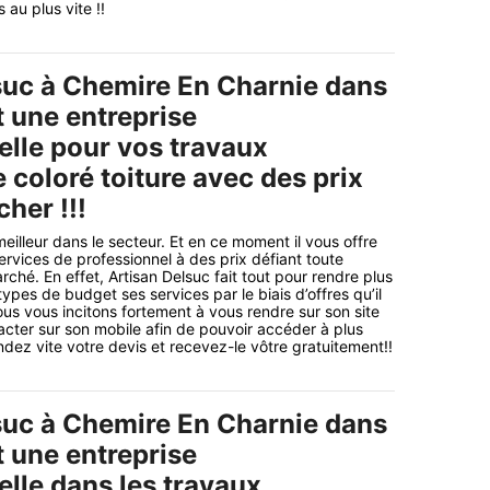
au plus vite !!
suc à Chemire En Charnie dans
t une entreprise
elle pour vos travaux
coloré toiture avec des prix
cher !!!
meilleur dans le secteur. Et en ce moment il vous offre
ervices de professionnel à des prix défiant toute
ché. En effet, Artisan Delsuc fait tout pour rendre plus
types de budget ses services par le biais d’offres qu’il
us vous incitons fortement à vous rendre sur son site
tacter sur son mobile afin de pouvoir accéder à plus
dez vite votre devis et recevez-le vôtre gratuitement!!
suc à Chemire En Charnie dans
t une entreprise
elle dans les travaux