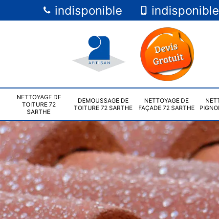
indisponible
indisponible
NETTOYAGE DE
DEMOUSSAGE DE
NETTOYAGE DE
NET
TOITURE 72
TOITURE 72 SARTHE
FAÇADE 72 SARTHE
PIGNO
SARTHE