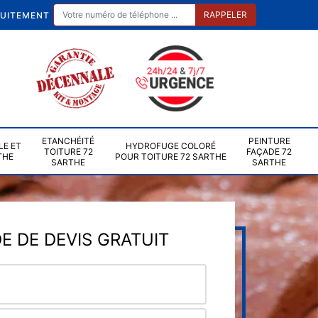
TUITEMENT
ETANCHÉITÉ
PEINTURE
LE ET
HYDROFUGE COLORÉ
TOITURE 72
FAÇADE 72
THE
POUR TOITURE 72 SARTHE
SARTHE
SARTHE
 DE DEVIS GRATUIT