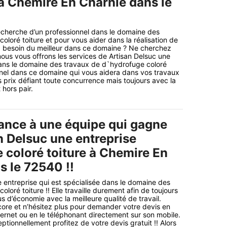
 à Chemire En Charnie dans le
echerche d’un professionnel dans le domaine des
oloré toiture et pour vous aider dans la réalisation de
z besoin du meilleur dans ce domaine ? Ne cherchez
nous vous offrons les services de Artisan Delsuc une
dans le domaine des travaux de d`hydrofuge coloré
nnel dans ce domaine qui vous aidera dans vos travaux
 prix défiant toute concurrence mais toujours avec la
hors pair.
iance à une équipe qui gagne
n Delsuc une entreprise
 coloré toiture à Chemire En
s le 72540 !!
e entreprise qui est spécialisée dans le domaine des
loré toiture !! Elle travaille durement afin de toujours
us d’économie avec la meilleure qualité de travail.
ore et n’hésitez plus pour demander votre devis en
ternet ou en le téléphonant directement sur son mobile.
tionnellement profitez de votre devis gratuit !! Alors