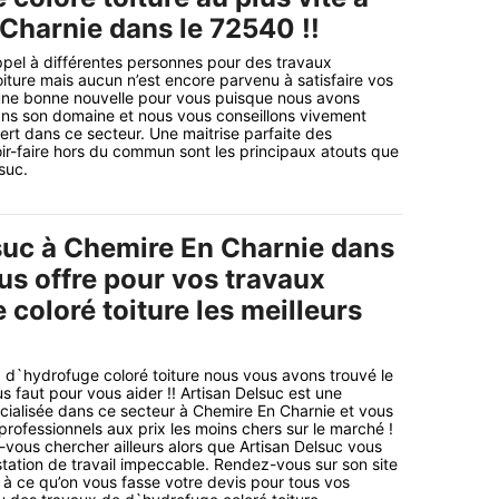
Charnie dans le 72540 !!
ppel à différentes personnes pour des travaux
iture mais aucun n’est encore parvenu à satisfaire vos
une bonne nouvelle pour vous puisque nous avons
ans son domaine et nous vous conseillons vivement
ert dans ce secteur. Une maitrise parfaite des
ir-faire hors du commun sont les principaux atouts que
suc.
suc à Chemire En Charnie dans
us offre pour vos travaux
coloré toiture les meilleurs
 d`hydrofuge coloré toiture nous vous avons trouvé le
us faut pour vous aider !! Artisan Delsuc est une
écialisée dans ce secteur à Chemire En Charnie et vous
professionnels aux prix les moins chers sur le marché !
-vous chercher ailleurs alors que Artisan Delsuc vous
station de travail impeccable. Rendez-vous sur son site
à ce qu’on vous fasse votre devis pour tous vos