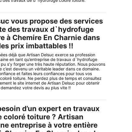
u des travaux de d`hydrofuge coloré toiture.
suc vous propose des services
ste des travaux d`hydrofuge
ure à Chemire En Charnie dans
es prix imbattables !!
nnées déjà que Artisan Delsuc exerce sa profession
aine en tant qu’entreprise de travaux d`hydrofuge
 a pu s’y forger une très haute réputation. Nous pouvons
e c’est devenu un véritable leader dans ce domaine.
onfiance et faites leurs confiances pour tous vos
oloré toiture. Ne perdez plus de temps et consultez
ement le site internet de Artisan Delsuc pour obtenir
t demandez votre devis au plus vite !!
esoin d’un expert en travaux
coloré toiture ? Artisan
ne entreprise à votre entière