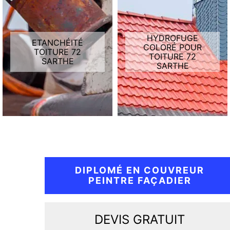
HYDROFUGE
ETANCHÉITÉ
COLORÉ POUR
TOITURE 72
TOITURE 72
SARTHE
SARTHE
DIPLOMÉ EN COUVREUR
PEINTRE FAÇADIER
DEVIS GRATUIT