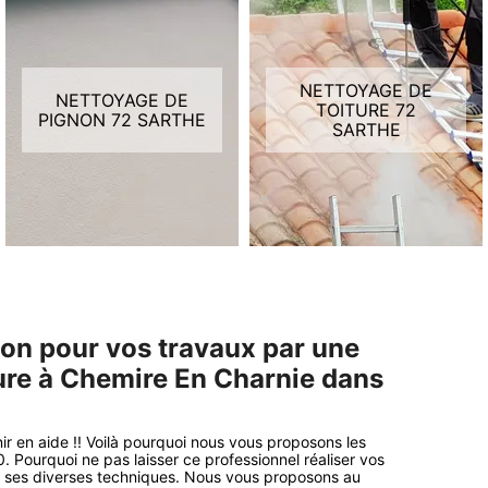
NETTOYAGE DE
NETTOYAGE DE
TOITURE 72
PIGNON 72 SARTHE
SARTHE
tion pour vos travaux par une
ture à Chemire En Charnie dans
r en aide !! Voilà pourquoi nous vous proposons les
 Pourquoi ne pas laisser ce professionnel réaliser vos
e ses diverses techniques. Nous vous proposons au