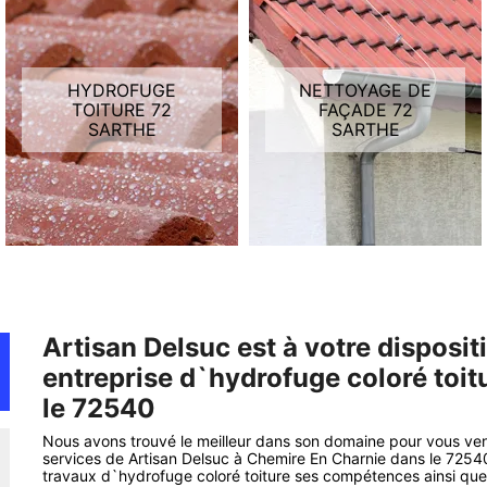
HYDROFUGE
NETTOYAGE DE
TOITURE 72
FAÇADE 72
SARTHE
SARTHE
Artisan Delsuc est à votre disposi
entreprise d`hydrofuge coloré toi
le 72540
Nous avons trouvé le meilleur dans son domaine pour vous veni
services de Artisan Delsuc à Chemire En Charnie dans le 72540.
travaux d`hydrofuge coloré toiture ses compétences ainsi qu