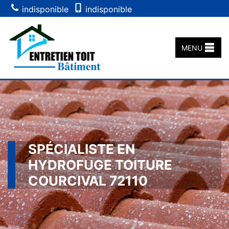
indisponible
indisponible
MENU
SPÉCIALISTE EN
HYDROFUGE TOITURE
COURCIVAL 72110