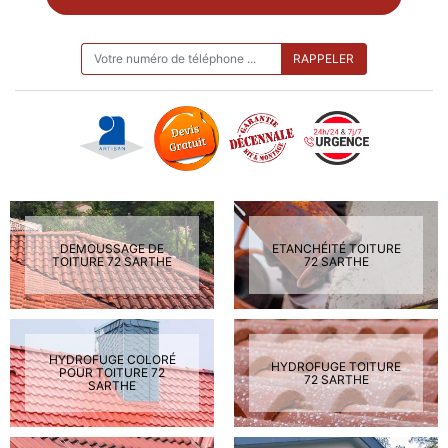
ON VOUS RAPPELLE GRATUITEMENT
DEMOUSSAGE DE
ETANCHÉITÉ TOITURE
TOITURE 72 SARTHE
72 SARTHE
HYDROFUGE COLORÉ
HYDROFUGE TOITURE
POUR TOITURE 72
72 SARTHE
SARTHE