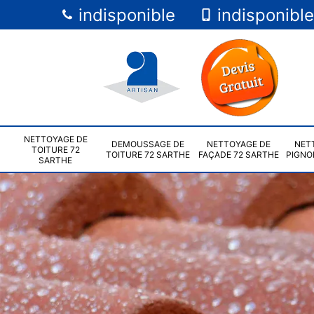
indisponible
indisponible
NETTOYAGE DE
DEMOUSSAGE DE
NETTOYAGE DE
NET
TOITURE 72
TOITURE 72 SARTHE
FAÇADE 72 SARTHE
PIGNO
SARTHE