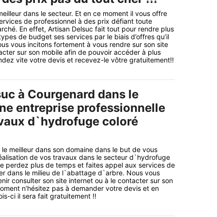
meilleur dans le secteur. Et en ce moment il vous offre
ervices de professionnel à des prix défiant toute
ché. En effet, Artisan Delsuc fait tout pour rendre plus
types de budget ses services par le biais d’offres qu’il
us vous incitons fortement à vous rendre sur son site
tacter sur son mobile afin de pouvoir accéder à plus
dez vite votre devis et recevez-le vôtre gratuitement!!
suc à Courgenard dans le
ne entreprise professionnelle
avaux d`hydrofuge coloré
le meilleur dans son domaine dans le but de vous
éalisation de vos travaux dans le secteur d`hydrofuge
 ne perdez plus de temps et faites appel aux services de
der dans le milieu de l`abattage d`arbre. Nous vous
nir consulter son site internet ou à le contacter sur son
moment n’hésitez pas à demander votre devis et en
s-ci il sera fait gratuitement !!