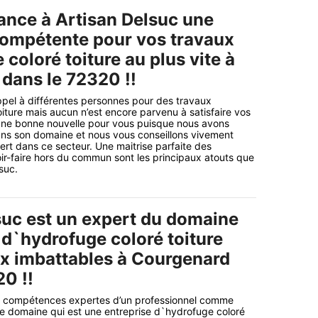
iance à Artisan Delsuc une
compétente pour vos travaux
coloré toiture au plus vite à
dans le 72320 !!
ppel à différentes personnes pour des travaux
iture mais aucun n’est encore parvenu à satisfaire vos
une bonne nouvelle pour vous puisque nous avons
ans son domaine et nous vous conseillons vivement
ert dans ce secteur. Une maitrise parfaite des
ir-faire hors du commun sont les principaux atouts que
suc.
suc est un expert du domaine
 d`hydrofuge coloré toiture
ix imbattables à Courgenard
0 !!
s compétences expertes d’un professionnel comme
e domaine qui est une entreprise d`hydrofuge coloré