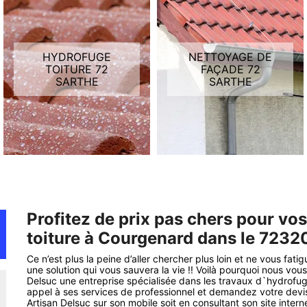
HYDROFUGE
NETTOYAGE DE
TOITURE 72
FAÇADE 72
SARTHE
SARTHE
Profitez de prix pas chers pour vo
toiture à Courgenard dans le 72320
Ce n’est plus la peine d’aller chercher plus loin et ne vous fa
une solution qui vous sauvera la vie !! Voilà pourquoi nous vous
Delsuc une entreprise spécialisée dans les travaux d`hydrofug
appel à ses services de professionnel et demandez votre devis
Artisan Delsuc sur son mobile soit en consultant son site interne