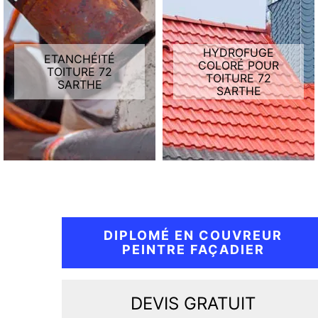
HYDROFUGE
ETANCHÉITÉ
COLORÉ POUR
TOITURE 72
TOITURE 72
SARTHE
SARTHE
DIPLOMÉ EN COUVREUR
PEINTRE FAÇADIER
DEVIS GRATUIT