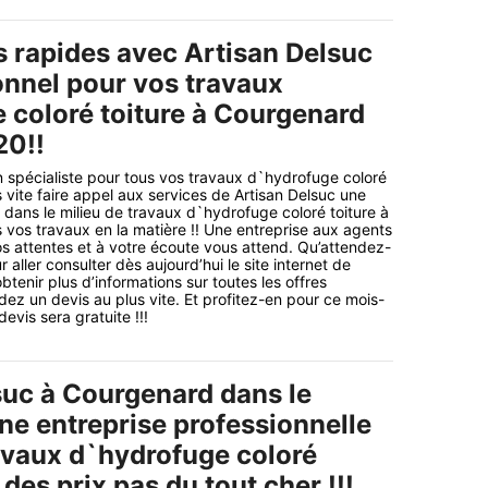
s rapides avec Artisan Delsuc
onnel pour vos travaux
 coloré toiture à Courgenard
20!!
 spécialiste pour tous vos travaux d`hydrofuge coloré
 vite faire appel aux services de Artisan Delsuc une
e dans le milieu de travaux d`hydrofuge coloré toiture à
vos travaux en la matière !! Une entreprise aux agents
s attentes et à votre écoute vous attend. Qu’attendez-
 aller consulter dès aujourd’hui le site internet de
obtenir plus d’informations sur toutes les offres
ez un devis au plus vite. Et profitez-en pour ce mois-
vis sera gratuite !!!
suc à Courgenard dans le
ne entreprise professionnelle
avaux d`hydrofuge coloré
 des prix pas du tout cher !!!