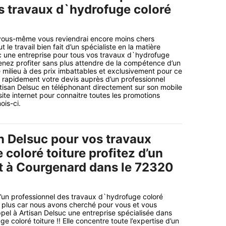
s travaux d`hydrofuge coloré
 vous-même vous reviendrai encore moins chers
 le travail bien fait d’un spécialiste en la matière
 une entreprise pour tous vos travaux d`hydrofuge
 venez profiter sans plus attendre de la compétence d’un
 milieu à des prix imbattables et exclusivement pour ce
 rapidement votre devis auprès d’un professionnel
san Delsuc en téléphonant directement sur son mobile
ite internet pour connaitre toutes les promotions
ois-ci.
n Delsuc pour vos travaux
coloré toiture profitez d’un
it à Courgenard dans le 72320
’un professionnel des travaux d`hydrofuge coloré
 plus car nous avons cherché pour vous et vous
pel à Artisan Delsuc une entreprise spécialisée dans
e coloré toiture !! Elle concentre toute l’expertise d’un