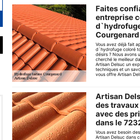
Faites conf
entreprise 
d`hydrofuge 
Courgenard 
Vous avez déjà fait a
d`hydrofuge coloré to
désirs ? Nous avons 
cherché le meilleur d
Artisan Delsuc un exp
techniques et un savo
vous offre Artisan Del
Artisan Del
des travaux
avec des pr
dans le 7232
Vous avez besoin de
Artisan Delsuc dans c