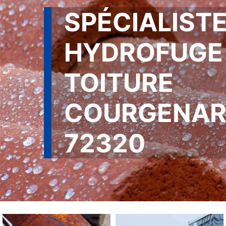
SPÉCIALISTE
HYDROFUGE
TOITURE
COURGENA
72320