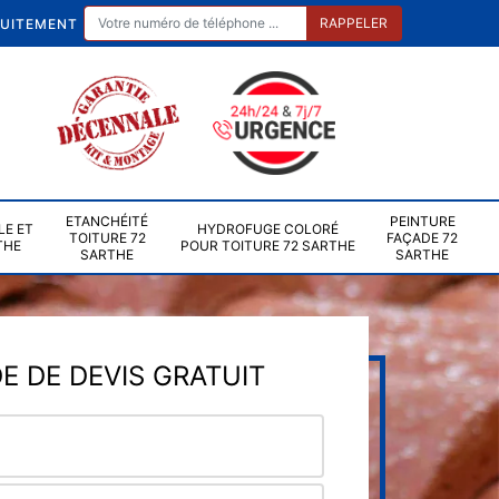
TUITEMENT
ETANCHÉITÉ
PEINTURE
LE ET
HYDROFUGE COLORÉ
TOITURE 72
FAÇADE 72
THE
POUR TOITURE 72 SARTHE
SARTHE
SARTHE
 DE DEVIS GRATUIT