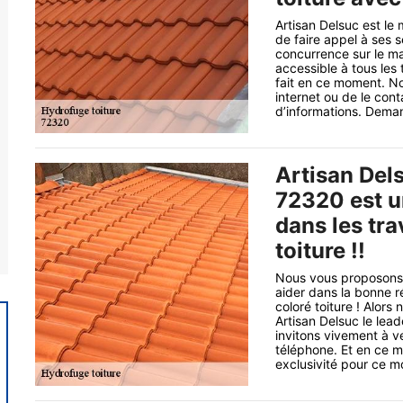
Artisan Delsuc est le 
de faire appel à ses s
concurrence sur le mar
accessible à tous les 
fait en ce moment. No
internet ou de le con
d’informations. Deman
Artisan Del
72320 est u
dans les tr
toiture !!
Nous vous proposons 
aider dans la bonne r
coloré toiture ! Alors
Artisan Delsuc le lea
invitons vivement à ve
téléphone. Et en ce 
exclusivité pour ce moi