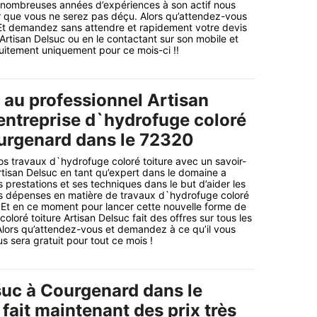
e nombreuses années d’expériences à son actif nous
 que vous ne serez pas déçu. Alors qu’attendez-vous
Et demandez sans attendre et rapidement votre devis
e Artisan Delsuc ou en le contactant sur son mobile et
uitement uniquement pour ce mois-ci !!
 au professionnel Artisan
entreprise d`hydrofuge coloré
ourgenard dans le 72320
os travaux d`hydrofuge coloré toiture avec un savoir-
Artisan Delsuc en tant qu’expert dans le domaine a
 prestations et ses techniques dans le but d’aider les
urs dépenses en matière de travaux d`hydrofuge coloré
. Et en ce moment pour lancer cette nouvelle forme de
loré toiture Artisan Delsuc fait des offres sur tous les
lors qu’attendez-vous et demandez à ce qu’il vous
s sera gratuit pour tout ce mois !
suc à Courgenard dans le
fait maintenant des prix très