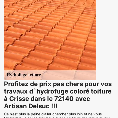
Profitez de prix pas chers pour vos
travaux d`hydrofuge coloré toiture
à Crisse dans le 72140 avec
Artisan Delsuc !!!
Ce n’est plus la peine d’aller chercher plus loin et ne vous