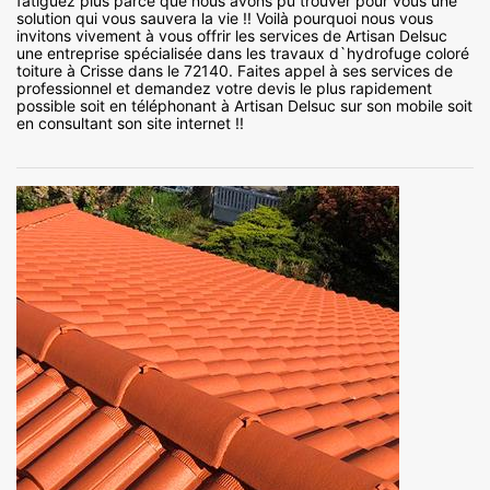
fatiguez plus parce que nous avons pu trouver pour vous une
solution qui vous sauvera la vie !! Voilà pourquoi nous vous
invitons vivement à vous offrir les services de Artisan Delsuc
une entreprise spécialisée dans les travaux d`hydrofuge coloré
toiture à Crisse dans le 72140. Faites appel à ses services de
professionnel et demandez votre devis le plus rapidement
possible soit en téléphonant à Artisan Delsuc sur son mobile soit
en consultant son site internet !!