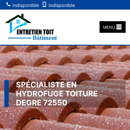
indisponible
indisponible
MENU
SPÉCIALISTE EN
HYDROFUGE TOITURE
DEGRE 72550