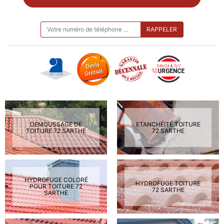
ON VOUS RAPPELLE GRATUITEMENT
DEMOUSSAGE DE
ETANCHÉITÉ TOITURE
TOITURE 72 SARTHE
72 SARTHE
HYDROFUGE COLORÉ
HYDROFUGE TOITURE
POUR TOITURE 72
72 SARTHE
SARTHE