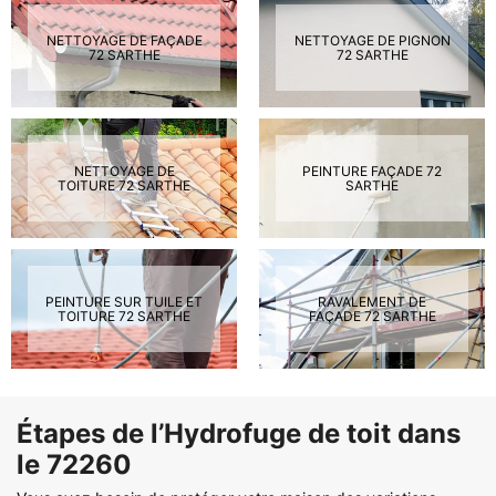
NETTOYAGE DE FAÇADE
NETTOYAGE DE PIGNON
72 SARTHE
72 SARTHE
NETTOYAGE DE
PEINTURE FAÇADE 72
TOITURE 72 SARTHE
SARTHE
PEINTURE SUR TUILE ET
RAVALEMENT DE
TOITURE 72 SARTHE
FAÇADE 72 SARTHE
Étapes de l’Hydrofuge de toit dans
le 72260