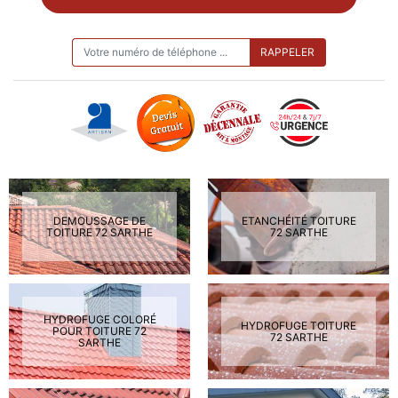
ON VOUS RAPPELLE GRATUITEMENT
DEMOUSSAGE DE
ETANCHÉITÉ TOITURE
TOITURE 72 SARTHE
72 SARTHE
HYDROFUGE COLORÉ
HYDROFUGE TOITURE
POUR TOITURE 72
72 SARTHE
SARTHE