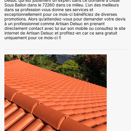
Delsuc qui est justement un expert dans ce domaine à Disse
Sous Ballon dans le 72260 dans ce milieu. L’un des meilleurs
dans sa profession vous donne ses services et
exceptionnellement pour ce mois-ci bénéficiez de diverses
promotions. Alors qu’attendez-vous pour demander votre devis
à un professionnel comme Artisan Delsuc en prenant
directement contact avec lui sur son mobile ou consultez le site
internet de Artisan Delsuc et profitez-en car ce sera gratuit
uniquement pour ce mois-ci !!