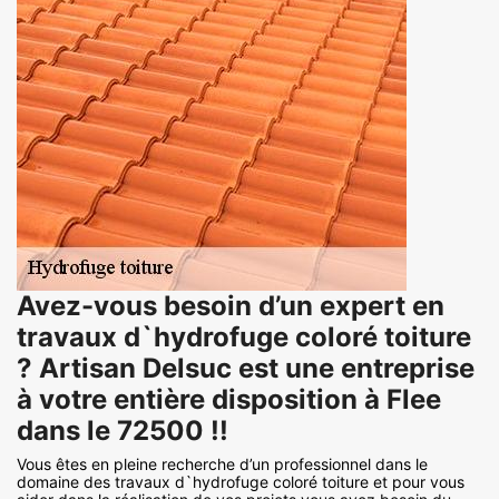
Avez-vous besoin d’un expert en
travaux d`hydrofuge coloré toiture
? Artisan Delsuc est une entreprise
à votre entière disposition à Flee
dans le 72500 !!
Vous êtes en pleine recherche d’un professionnel dans le
domaine des travaux d`hydrofuge coloré toiture et pour vous