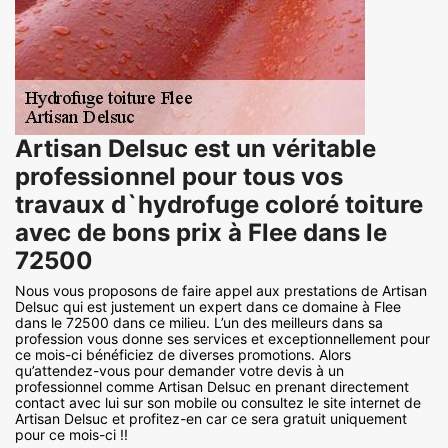
Artisan Delsuc est un véritable
professionnel pour tous vos
travaux d`hydrofuge coloré toiture
avec de bons prix à Flee dans le
72500
Nous vous proposons de faire appel aux prestations de Artisan
Delsuc qui est justement un expert dans ce domaine à Flee
dans le 72500 dans ce milieu. L’un des meilleurs dans sa
profession vous donne ses services et exceptionnellement pour
ce mois-ci bénéficiez de diverses promotions. Alors
qu’attendez-vous pour demander votre devis à un
professionnel comme Artisan Delsuc en prenant directement
contact avec lui sur son mobile ou consultez le site internet de
Artisan Delsuc et profitez-en car ce sera gratuit uniquement
pour ce mois-ci !!