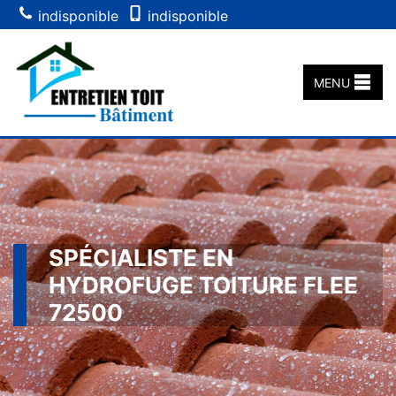
indisponible
indisponible
MENU
SPÉCIALISTE EN
HYDROFUGE TOITURE FLEE
72500