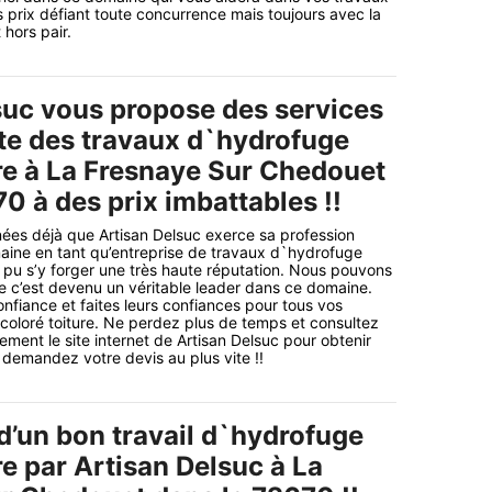
 prix défiant toute concurrence mais toujours avec la
hors pair.
suc vous propose des services
ste des travaux d`hydrofuge
ure à La Fresnaye Sur Chedouet
0 à des prix imbattables !!
nnées déjà que Artisan Delsuc exerce sa profession
aine en tant qu’entreprise de travaux d`hydrofuge
 a pu s’y forger une très haute réputation. Nous pouvons
e c’est devenu un véritable leader dans ce domaine.
onfiance et faites leurs confiances pour tous vos
oloré toiture. Ne perdez plus de temps et consultez
ement le site internet de Artisan Delsuc pour obtenir
t demandez votre devis au plus vite !!
d’un bon travail d`hydrofuge
re par Artisan Delsuc à La