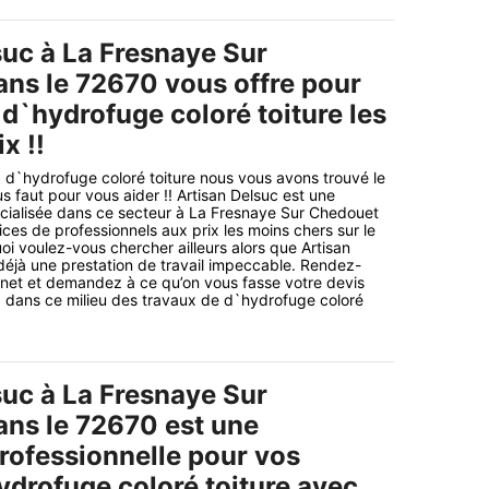
suc à La Fresnaye Sur
ns le 72670 vous offre pour
d`hydrofuge coloré toiture les
x !!
 d`hydrofuge coloré toiture nous vous avons trouvé le
us faut pour vous aider !! Artisan Delsuc est une
écialisée dans ce secteur à La Fresnaye Sur Chedouet
ices de professionnels aux prix les moins chers sur le
oi voulez-vous chercher ailleurs alors que Artisan
déjà une prestation de travail impeccable. Rendez-
ernet et demandez à ce qu’on vous fasse votre devis
x dans ce milieu des travaux de d`hydrofuge coloré
suc à La Fresnaye Sur
ns le 72670 est une
professionnelle pour vos
ydrofuge coloré toiture avec