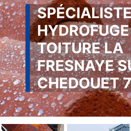
SPÉCIALISTE
HYDROFUGE
TOITURE LA
FRESNAYE S
CHEDOUET 