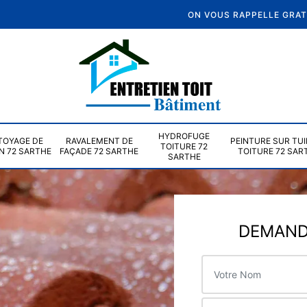
ON VOUS RAPPELLE GRA
HYDROFUGE
TOYAGE DE
RAVALEMENT DE
PEINTURE SUR TUI
TOITURE 72
N 72 SARTHE
FAÇADE 72 SARTHE
TOITURE 72 SAR
SARTHE
DEMANDE