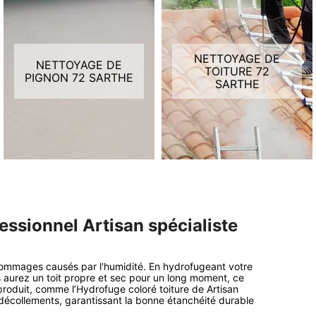
NETTOYAGE DE
NETTOYAGE DE
TOITURE 72
PIGNON 72 SARTHE
SARTHE
essionnel Artisan spécialiste
x dommages causés par l'humidité. En hydrofugeant votre
us aurez un toit propre et sec pour un long moment, ce
 produit, comme l’Hydrofuge coloré toiture de Artisan
 décollements, garantissant la bonne étanchéité durable