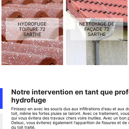
HYDROFUGE
NETTOYAGE DE
TOITURE 72
FAÇADE 72
SARTHE
SARTHE
Notre intervention en tant que prof
hydrofuge
Finissez-en avec les soucis dus aux infiltrations d'eau et au
toit, même les fortes pluies se tairont. Avec ce traitement, vo
qui vous évitera des travaux chers voire inutiles. Avec un bon
Delsuc, vous éviterez également l'apparition de fissures et de
du toit traité.