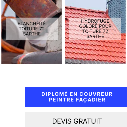
HYDROFUGE
ETANCHÉITÉ
COLORÉ POUR
TOITURE 72
TOITURE 72
SARTHE
SARTHE
DIPLOMÉ EN COUVREUR
PEINTRE FAÇADIER
DEVIS GRATUIT