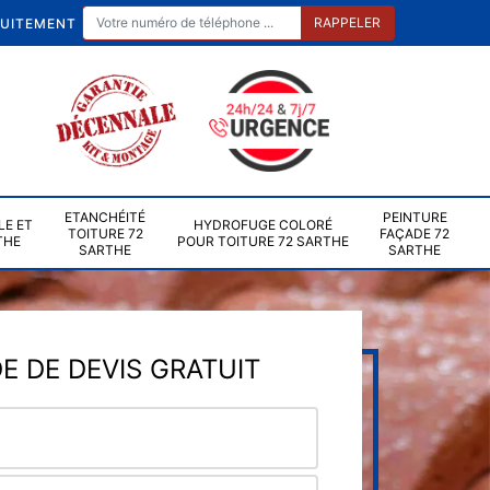
TUITEMENT
ETANCHÉITÉ
PEINTURE
LE ET
HYDROFUGE COLORÉ
TOITURE 72
FAÇADE 72
THE
POUR TOITURE 72 SARTHE
SARTHE
SARTHE
 DE DEVIS GRATUIT