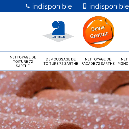
indisponible
indisponible
NETTOYAGE DE
DEMOUSSAGE DE
NETTOYAGE DE
NET
TOITURE 72
TOITURE 72 SARTHE
FAÇADE 72 SARTHE
PIGNO
SARTHE