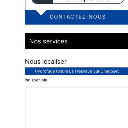
CONTACTEZ-NOUS
Nos services
Nous localiser
Hydrofuge toiture La Fresnaye Sur Chedouet
indisponible