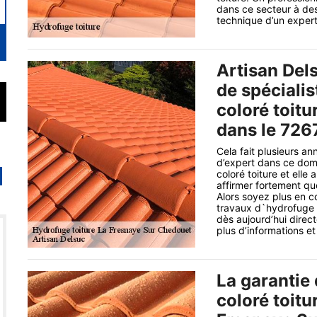
dans ce secteur à des
technique d’un expert 
Artisan Del
de spéciali
coloré toit
dans le 7267
Cela fait plusieurs a
d’expert dans ce dom
coloré toiture et elle
affirmer fortement qu
Alors soyez plus en c
travaux d`hydrofuge c
dès aujourd’hui direct
plus d’informations e
La garantie 
coloré toitu