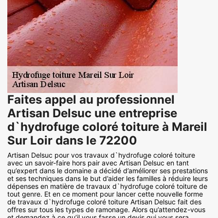
Faites appel au professionnel
Artisan Delsuc une entreprise
d`hydrofuge coloré toiture à Mareil
Sur Loir dans le 72200
Artisan Delsuc pour vos travaux d`hydrofuge coloré toiture
avec un savoir-faire hors pair avec Artisan Delsuc en tant
qu’expert dans le domaine a décidé d’améliorer ses prestations
et ses techniques dans le but d’aider les familles à réduire leurs
dépenses en matière de travaux d`hydrofuge coloré toiture de
tout genre. Et en ce moment pour lancer cette nouvelle forme
de travaux d`hydrofuge coloré toiture Artisan Delsuc fait des
offres sur tous les types de ramonage. Alors qu’attendez-vous
et demandez à ce qu’il vous fasse un devis qui vous sera