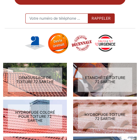
ON VOUS RAPPELLE GRATUITEMENT
DEMOUSSAGE DE
ETANCHÉITÉ TOITURE
TOITURE 72 SARTHE
72 SARTHE
HYDROFUGE COLORÉ
HYDROFUGE TOITURE
POUR TOITURE 72
72 SARTHE
SARTHE