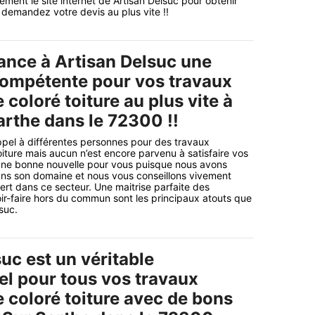
ement le site internet de Artisan Delsuc pour obtenir
t demandez votre devis au plus vite !!
iance à Artisan Delsuc une
compétente pour vos travaux
coloré toiture au plus vite à
arthe dans le 72300 !!
ppel à différentes personnes pour des travaux
iture mais aucun n’est encore parvenu à satisfaire vos
une bonne nouvelle pour vous puisque nous avons
ans son domaine et nous vous conseillons vivement
ert dans ce secteur. Une maitrise parfaite des
ir-faire hors du commun sont les principaux atouts que
suc.
uc est un véritable
el pour tous vos travaux
 coloré toiture avec de bons