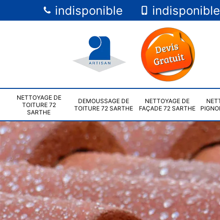
indisponible
indisponible
NETTOYAGE DE
DEMOUSSAGE DE
NETTOYAGE DE
NET
TOITURE 72
TOITURE 72 SARTHE
FAÇADE 72 SARTHE
PIGNO
SARTHE