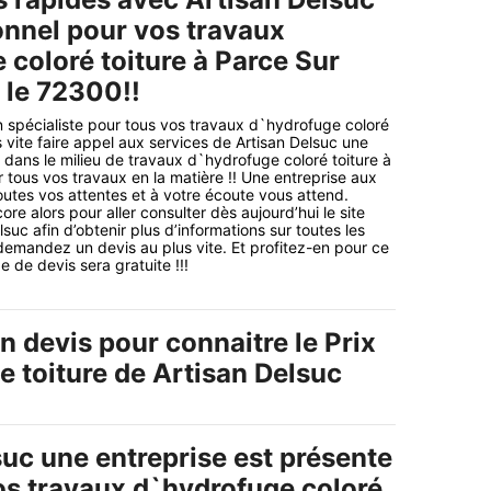
onnel pour vos travaux
 coloré toiture à Parce Sur
 le 72300!!
 spécialiste pour tous vos travaux d`hydrofuge coloré
 vite faire appel aux services de Artisan Delsuc une
e dans le milieu de travaux d`hydrofuge coloré toiture à
 tous vos travaux en la matière !! Une entreprise aux
utes vos attentes et à votre écoute vous attend.
e alors pour aller consulter dès aujourd’hui le site
lsuc afin d’obtenir plus d’informations sur toutes les
 demandez un devis au plus vite. Et profitez-en pour ce
 de devis sera gratuite !!!
 devis pour connaitre le Prix
e toiture de Artisan Delsuc
suc une entreprise est présente
os travaux d`hydrofuge coloré