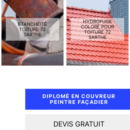
HYDROFUGE
ETANCHÉITÉ
COLORÉ POUR
TOITURE 72
TOITURE 72
SARTHE
SARTHE
DIPLOMÉ EN COUVREUR
PEINTRE FAÇADIER
DEVIS GRATUIT