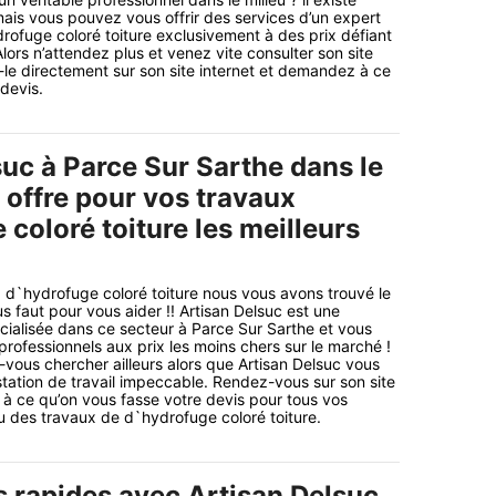
ais vous pouvez vous offrir des services d’un expert
rofuge coloré toiture exclusivement à des prix défiant
lors n’attendez plus et venez vite consulter son site
-le directement sur son site internet et demandez à ce
 devis.
suc à Parce Sur Sarthe dans le
offre pour vos travaux
coloré toiture les meilleurs
 d`hydrofuge coloré toiture nous vous avons trouvé le
us faut pour vous aider !! Artisan Delsuc est une
écialisée dans ce secteur à Parce Sur Sarthe et vous
professionnels aux prix les moins chers sur le marché !
-vous chercher ailleurs alors que Artisan Delsuc vous
station de travail impeccable. Rendez-vous sur son site
à ce qu’on vous fasse votre devis pour tous vos
u des travaux de d`hydrofuge coloré toiture.
s rapides avec Artisan Delsuc