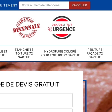
TUITEMENT
ETANCHÉITÉ
PEINTURE
LE ET
HYDROFUGE COLORÉ
TOITURE 72
FAÇADE 72
THE
POUR TOITURE 72 SARTHE
SARTHE
SARTHE
 DE DEVIS GRATUIT