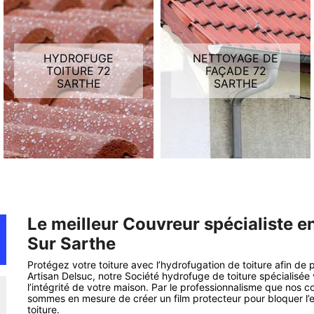
HYDROFUGE
NETTOYAGE DE
TOITURE 72
FAÇADE 72
SARTHE
SARTHE
Le meilleur Couvreur spécialiste e
Sur Sarthe
Protégez votre toiture avec l’hydrofugation de toiture afin de p
Artisan Delsuc, notre Société hydrofuge de toiture spécialisée
l’intégrité de votre maison. Par le professionnalisme que nos
sommes en mesure de créer un film protecteur pour bloquer l’en
toiture.