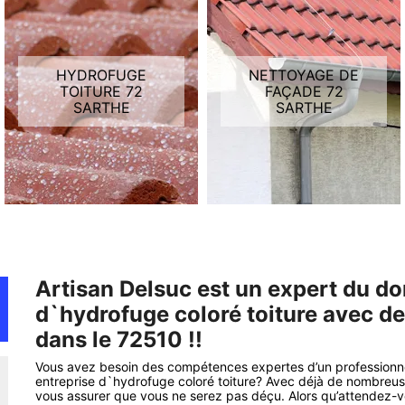
HYDROFUGE
NETTOYAGE DE
TOITURE 72
FAÇADE 72
SARTHE
SARTHE
Artisan Delsuc est un expert du d
d`hydrofuge coloré toiture avec de
dans le 72510 !!
Vous avez besoin des compétences expertes d’un professionn
entreprise d`hydrofuge coloré toiture? Avec déjà de nombreu
vous assurer que vous ne serez pas déçu. Alors qu’attendez-