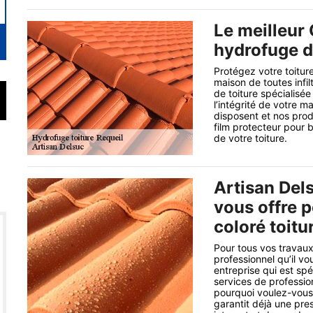
Le meilleur 
hydrofuge de
Protégez votre toiture
maison de toutes infil
de toiture spécialisée
l’intégrité de votre 
disposent et nos pro
film protecteur pour b
de votre toiture.
Artisan Del
vous offre 
coloré toitur
Pour tous vos travaux
professionnel qu’il vo
entreprise qui est spé
services de profession
pourquoi voulez-vous 
garantit déjà une pre