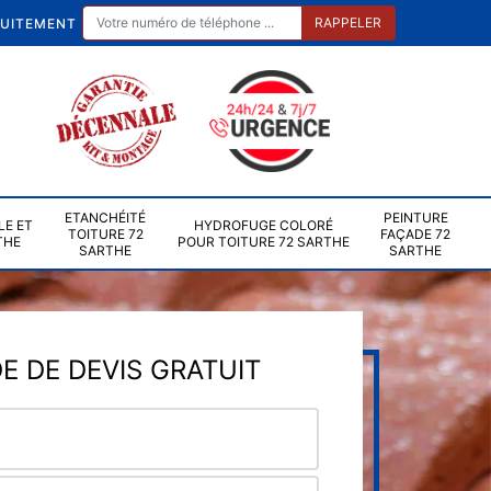
TUITEMENT
ETANCHÉITÉ
PEINTURE
LE ET
HYDROFUGE COLORÉ
TOITURE 72
FAÇADE 72
THE
POUR TOITURE 72 SARTHE
SARTHE
SARTHE
 DE DEVIS GRATUIT