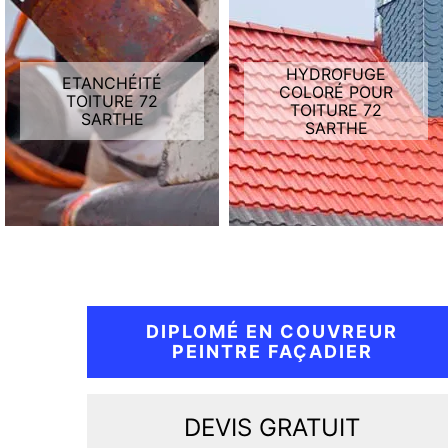
HYDROFUGE
ETANCHÉITÉ
COLORÉ POUR
TOITURE 72
TOITURE 72
SARTHE
SARTHE
DIPLOMÉ EN COUVREUR
PEINTRE FAÇADIER
DEVIS GRATUIT