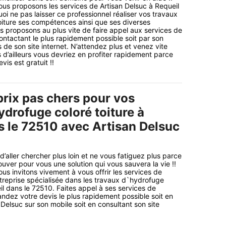
ous proposons les services de Artisan Delsuc à Requeil
oi ne pas laisser ce professionnel réaliser vos travaux
iture ses compétences ainsi que ses diverses
 proposons au plus vite de faire appel aux services de
contactant le plus rapidement possible soit par son
is de son site internet. N’attendez plus et venez vite
d’ailleurs vous devriez en profiter rapidement parce
is est gratuit !!
prix pas chers pour vos
ydrofuge coloré toiture à
s le 72510 avec Artisan Delsuc
 d’aller chercher plus loin et ne vous fatiguez plus parce
uver pour vous une solution qui vous sauvera la vie !!
us invitons vivement à vous offrir les services de
treprise spécialisée dans les travaux d`hydrofuge
il dans le 72510. Faites appel à ses services de
ndez votre devis le plus rapidement possible soit en
Delsuc sur son mobile soit en consultant son site