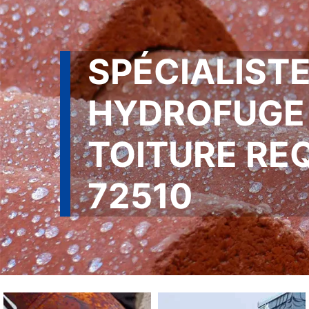
SPÉCIALISTE
HYDROFUGE
TOITURE RE
72510