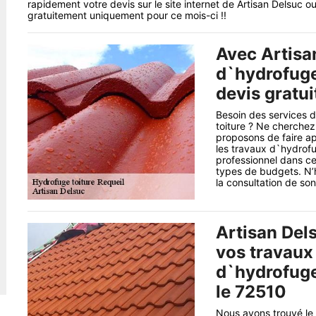
rapidement votre devis sur le site internet de Artisan Delsuc o
gratuitement uniquement pour ce mois-ci !!
Avec Artisa
d`hydrofuge 
devis gratui
Besoin des services d
toiture ? Ne cherchez
proposons de faire ap
les travaux d`hydrofug
professionnel dans ce
types de budgets. N’h
la consultation de son
Artisan Dels
vos travaux
d`hydrofuge
le 72510
Nous avons trouvé le 