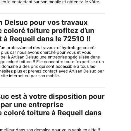
u en le contactant sur son mobile et obtenez-le vôtre
n Delsuc pour vos travaux
coloré toiture profitez d’un
t à Requeil dans le 72510 !!
’un professionnel des travaux d`hydrofuge coloré
 plus car nous avons cherché pour vous et vous
pel à Artisan Delsuc une entreprise spécialisée dans
e coloré toiture !! Elle concentre toute l’expertise d’un
 domaine à des prix qui sont accessible à tous les
ésitez plus et prenez contact avec Artisan Delsuc par
 site internet ou par son mobile.
uc est à votre disposition pour
 par une entreprise
 coloré toiture à Requeil dans
meilleur dans son domaine pour vous venir en aide !!