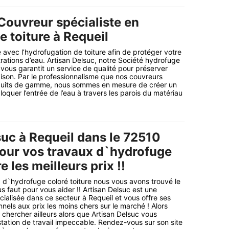
Couvreur spécialiste en
 toiture à Requeil
 avec l’hydrofugation de toiture afin de protéger votre
trations d’eau. Artisan Delsuc, notre Société hydrofuge
 vous garantit un service de qualité pour préserver
maison. Par le professionnalisme que nos couvreurs
duits de gamme, nous sommes en mesure de créer un
loquer l’entrée de l’eau à travers les parois du matériau
suc à Requeil dans le 72510
pour vos travaux d`hydrofuge
e les meilleurs prix !!
 d`hydrofuge coloré toiture nous vous avons trouvé le
us faut pour vous aider !! Artisan Delsuc est une
cialisée dans ce secteur à Requeil et vous offre ses
nels aux prix les moins chers sur le marché ! Alors
chercher ailleurs alors que Artisan Delsuc vous
station de travail impeccable. Rendez-vous sur son site