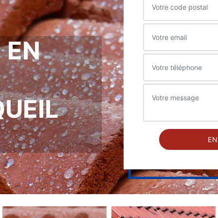
 EN
QUEIL