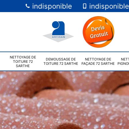
indisponible
indisponible
NETTOYAGE DE
DEMOUSSAGE DE
NETTOYAGE DE
NET
TOITURE 72
TOITURE 72 SARTHE
FAÇADE 72 SARTHE
PIGNO
SARTHE