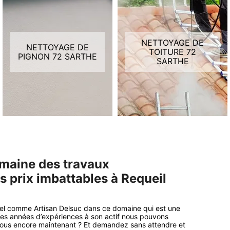
NETTOYAGE DE
NETTOYAGE DE
TOITURE 72
PIGNON 72 SARTHE
SARTHE
omaine des travaux
s prix imbattables à Requeil
el comme Artisan Delsuc dans ce domaine qui est une
ses années d’expériences à son actif nous pouvons
vous encore maintenant ? Et demandez sans attendre et