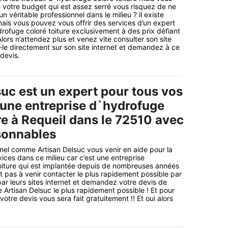
votre budget qui est assez serré vous risquez de ne
 véritable professionnel dans le milieu ? il existe
ais vous pouvez vous offrir des services d’un expert
rofuge coloré toiture exclusivement à des prix défiant
lors n’attendez plus et venez vite consulter son site
-le directement sur son site internet et demandez à ce
 devis.
suc est un expert pour tous vos
 une entreprise d`hydrofuge
re à Requeil dans le 72510 avec
isonnables
nel comme Artisan Delsuc vous venir en aide pour la
vices dans ce milieu car c’est une entreprise
oiture qui est implantée depuis de nombreuses années
ut pas à venir contacter le plus rapidement possible par
ar leurs sites internet et demandez votre devis de
Artisan Delsuc le plus rapidement possible ! Et pour
otre devis vous sera fait gratuitement !! Et oui alors