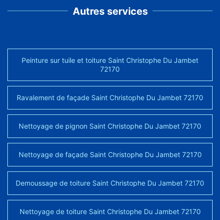
Autres services
Peinture sur tuile et toiture Saint Christophe Du Jambet
72170
Ravalement de façade Saint Christophe Du Jambet 72170
Nettoyage de pignon Saint Christophe Du Jambet 72170
Nettoyage de façade Saint Christophe Du Jambet 72170
Demoussage de toiture Saint Christophe Du Jambet 72170
Nettoyage de toiture Saint Christophe Du Jambet 72170