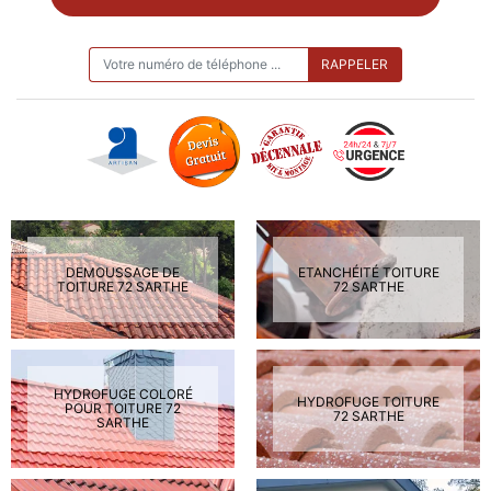
ON VOUS RAPPELLE GRATUITEMENT
DEMOUSSAGE DE
ETANCHÉITÉ TOITURE
TOITURE 72 SARTHE
72 SARTHE
HYDROFUGE COLORÉ
HYDROFUGE TOITURE
POUR TOITURE 72
72 SARTHE
SARTHE