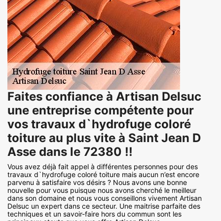
Faites confiance à Artisan Delsuc
une entreprise compétente pour
vos travaux d`hydrofuge coloré
toiture au plus vite à Saint Jean D
Asse dans le 72380 !!
Vous avez déjà fait appel à différentes personnes pour des
travaux d`hydrofuge coloré toiture mais aucun n’est encore
parvenu à satisfaire vos désirs ? Nous avons une bonne
nouvelle pour vous puisque nous avons cherché le meilleur
dans son domaine et nous vous conseillons vivement Artisan
Delsuc un expert dans ce secteur. Une maitrise parfaite des
techniques et un savoir-faire hors du commun sont les