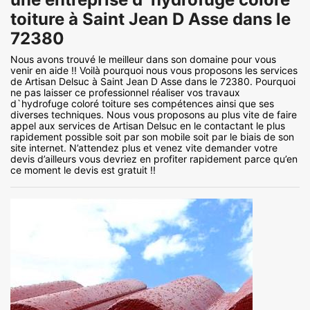
toiture à Saint Jean D Asse dans le
72380
Nous avons trouvé le meilleur dans son domaine pour vous
venir en aide !! Voilà pourquoi nous vous proposons les services
de Artisan Delsuc à Saint Jean D Asse dans le 72380. Pourquoi
ne pas laisser ce professionnel réaliser vos travaux
d`hydrofuge coloré toiture ses compétences ainsi que ses
diverses techniques. Nous vous proposons au plus vite de faire
appel aux services de Artisan Delsuc en le contactant le plus
rapidement possible soit par son mobile soit par le biais de son
site internet. N’attendez plus et venez vite demander votre
devis d’ailleurs vous devriez en profiter rapidement parce qu’en
ce moment le devis est gratuit !!