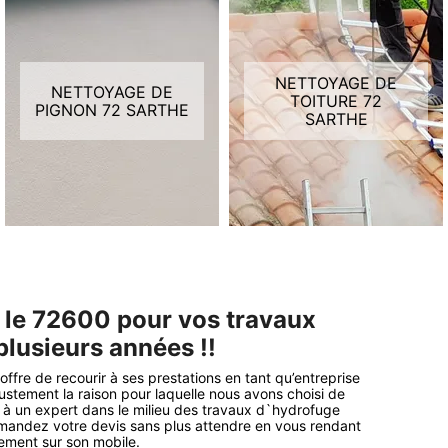
NETTOYAGE DE
NETTOYAGE DE
TOITURE 72
PIGNON 72 SARTHE
SARTHE
s le 72600 pour vos travaux
plusieurs années !!
ffre de recourir à ses prestations en tant qu’entreprise
justement la raison pour laquelle nous avons choisi de
e à un expert dans le milieu des travaux d`hydrofuge
emandez votre devis sans plus attendre en vous rendant
tement sur son mobile.