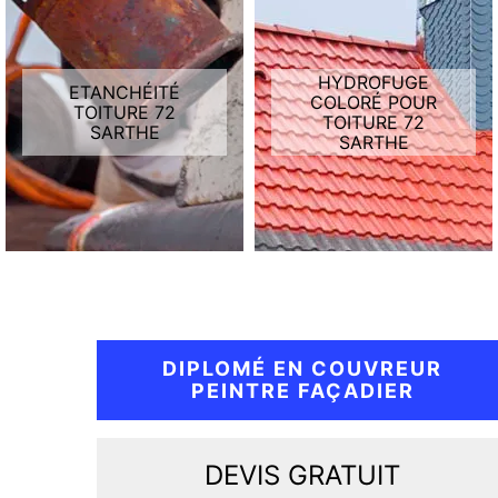
HYDROFUGE
ETANCHÉITÉ
COLORÉ POUR
TOITURE 72
TOITURE 72
SARTHE
SARTHE
DIPLOMÉ EN COUVREUR
PEINTRE FAÇADIER
DEVIS GRATUIT