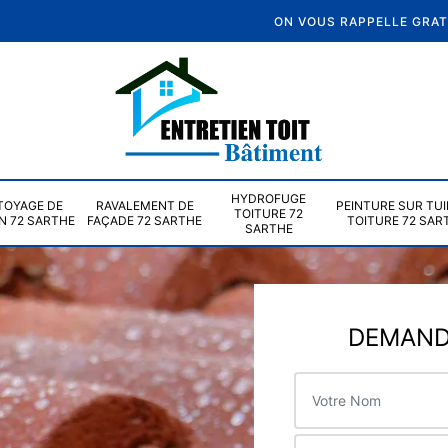
ON VOUS RAPPELLE GRA
HYDROFUGE
TOYAGE DE
RAVALEMENT DE
PEINTURE SUR TUI
TOITURE 72
N 72 SARTHE
FAÇADE 72 SARTHE
TOITURE 72 SAR
SARTHE
DEMANDE