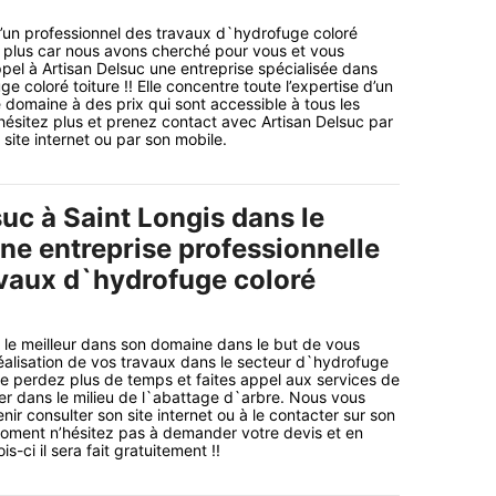
’un professionnel des travaux d`hydrofuge coloré
 plus car nous avons cherché pour vous et vous
pel à Artisan Delsuc une entreprise spécialisée dans
e coloré toiture !! Elle concentre toute l’expertise d’un
 domaine à des prix qui sont accessible à tous les
ésitez plus et prenez contact avec Artisan Delsuc par
 site internet ou par son mobile.
uc à Saint Longis dans le
ne entreprise professionnelle
avaux d`hydrofuge coloré
le meilleur dans son domaine dans le but de vous
éalisation de vos travaux dans le secteur d`hydrofuge
 ne perdez plus de temps et faites appel aux services de
der dans le milieu de l`abattage d`arbre. Nous vous
nir consulter son site internet ou à le contacter sur son
moment n’hésitez pas à demander votre devis et en
s-ci il sera fait gratuitement !!