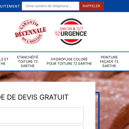
TUITEMENT
ETANCHÉITÉ
PEINTURE
LE ET
HYDROFUGE COLORÉ
TOITURE 72
FAÇADE 72
THE
POUR TOITURE 72 SARTHE
SARTHE
SARTHE
 DE DEVIS GRATUIT