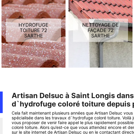
HYDROFUGE
NETTOYAGE DE
TOITURE 72
FAÇADE 72
SARTHE
SARTHE
Artisan Delsuc à Saint Longis dan
d`hydrofuge coloré toiture depuis 
Cela fait maintenant plusieurs années que Artisan Delsuc vous o
spécialisée dans les travaux d`hydrofuge coloré toiture. Voilà 
vous proposer de venir faire appel le plus rapidement possibl
coloré toiture. Alors qu’est-ce que vous attendez encore et d
sur le site internet de Artisan Delsuc ou en le contactant direc