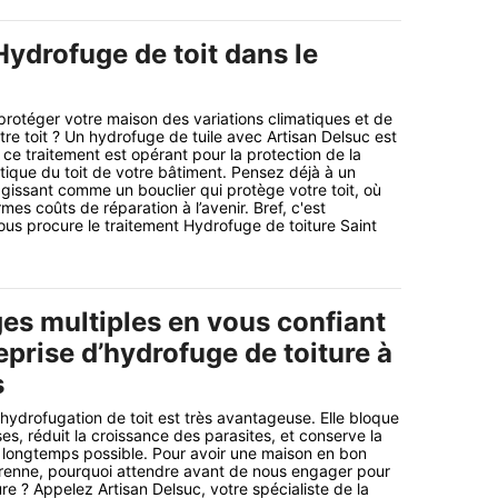
Hydrofuge de toit dans le
rotéger votre maison des variations climatiques et de
tre toit ? Un hydrofuge de tuile avec Artisan Delsuc est
t, ce traitement est opérant pour la protection de la
étique du toit de votre bâtiment. Pensez déjà à un
agissant comme un bouclier qui protège votre toit, où
mes coûts de réparation à l’avenir. Bref, c'est
s procure le traitement Hydrofuge de toiture Saint
es multiples en vous confiant
eprise d’hydrofuge de toiture à
s
’hydrofugation de toit est très avantageuse. Elle bloque
es, réduit la croissance des parasites, et conserve la
us longtemps possible. Pour avoir une maison en bon
érenne, pourquoi attendre avant de nous engager pour
re ? Appelez Artisan Delsuc, votre spécialiste de la