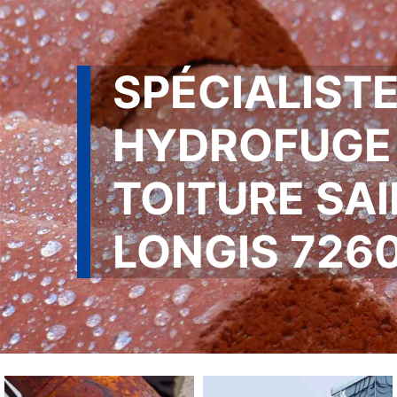
SPÉCIALISTE
HYDROFUGE
TOITURE SA
LONGIS 726