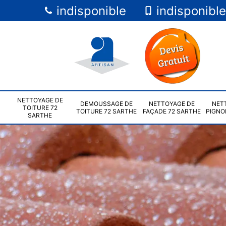
indisponible
indisponible
NETTOYAGE DE
DEMOUSSAGE DE
NETTOYAGE DE
NET
TOITURE 72
TOITURE 72 SARTHE
FAÇADE 72 SARTHE
PIGNO
SARTHE