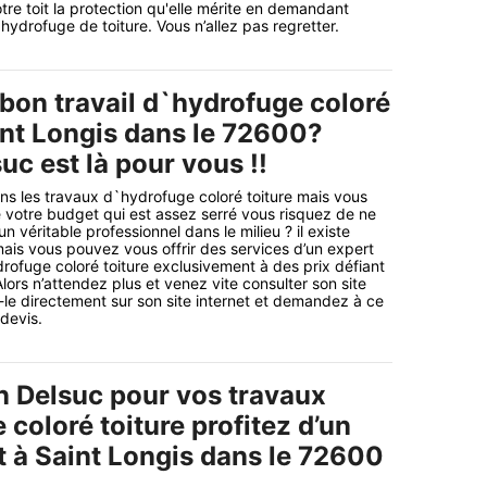
tre toit la protection qu'elle mérite en demandant
hydrofuge de toiture. Vous n’allez pas regretter.
 bon travail d`hydrofuge coloré
aint Longis dans le 72600?
uc est là pour vous !!
ns les travaux d`hydrofuge coloré toiture mais vous
votre budget qui est assez serré vous risquez de ne
 véritable professionnel dans le milieu ? il existe
ais vous pouvez vous offrir des services d’un expert
rofuge coloré toiture exclusivement à des prix défiant
lors n’attendez plus et venez vite consulter son site
-le directement sur son site internet et demandez à ce
 devis.
n Delsuc pour vos travaux
coloré toiture profitez d’un
t à Saint Longis dans le 72600