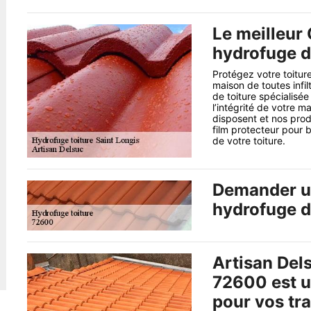
Le meilleur 
hydrofuge de
Protégez votre toiture
maison de toutes infil
de toiture spécialisée
l’intégrité de votre 
disposent et nos pro
film protecteur pour b
de votre toiture.
Demander un
hydrofuge d
Artisan Dels
72600 est u
pour vos tr