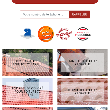
ON VOUS RAPPELLE GRATUITEMENT
DEMOUSSAGE DE
ETANCHÉITÉ TOITURE
TOITURE 72 SARTHE
72 SARTHE
HYDROFUGE COLORÉ
HYDROFUGE TOITURE
POUR TOITURE 72
72 SARTHE
SARTHE