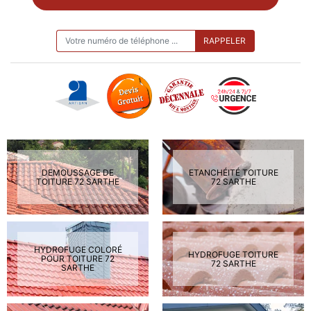
ON VOUS RAPPELLE GRATUITEMENT
DEMOUSSAGE DE
ETANCHÉITÉ TOITURE
TOITURE 72 SARTHE
72 SARTHE
HYDROFUGE COLORÉ
HYDROFUGE TOITURE
POUR TOITURE 72
72 SARTHE
SARTHE