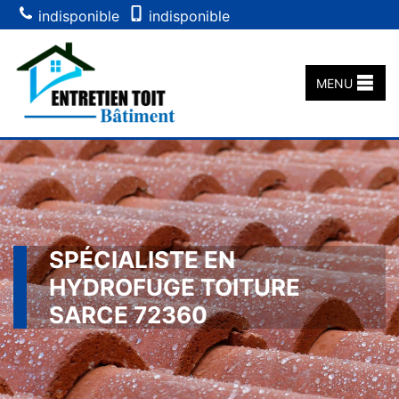
indisponible
indisponible
MENU
SPÉCIALISTE EN
HYDROFUGE TOITURE
SARCE 72360