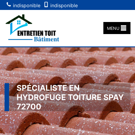
indisponible
indisponible
MENU
SPÉCIALISTE EN
HYDROFUGE TOITURE SPAY
72700