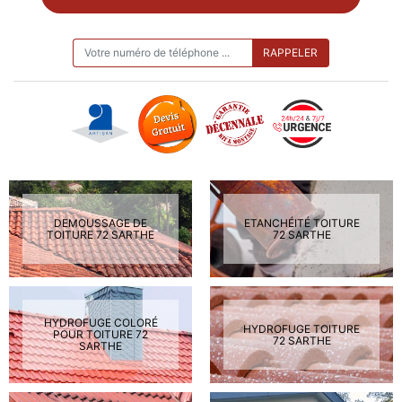
ON VOUS RAPPELLE GRATUITEMENT
DEMOUSSAGE DE
ETANCHÉITÉ TOITURE
TOITURE 72 SARTHE
72 SARTHE
HYDROFUGE COLORÉ
HYDROFUGE TOITURE
POUR TOITURE 72
72 SARTHE
SARTHE