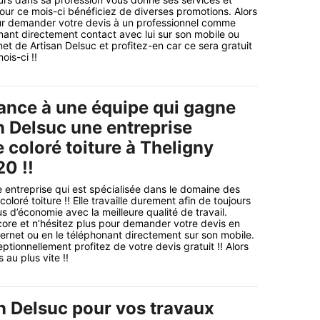
ur ce mois-ci bénéficiez de diverses promotions. Alors
r demander votre devis à un professionnel comme
nant directement contact avec lui sur son mobile ou
rnet de Artisan Delsuc et profitez-en car ce sera gratuit
is-ci !!
iance à une équipe qui gagne
n Delsuc une entreprise
 coloré toiture à Theligny
0 !!
e entreprise qui est spécialisée dans le domaine des
loré toiture !! Elle travaille durement afin de toujours
us d’économie avec la meilleure qualité de travail.
ore et n’hésitez plus pour demander votre devis en
ternet ou en le téléphonant directement sur son mobile.
tionnellement profitez de votre devis gratuit !! Alors
au plus vite !!
n Delsuc pour vos travaux