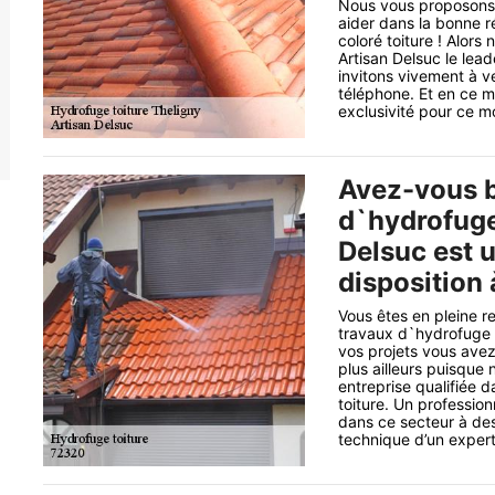
Nous vous proposons 
aider dans la bonne r
coloré toiture ! Alors
Artisan Delsuc le lea
invitons vivement à ve
téléphone. Et en ce 
exclusivité pour ce moi
Avez-vous b
d`hydrofuge 
Delsuc est u
disposition 
Vous êtes en pleine r
travaux d`hydrofuge c
vos projets vous ave
plus ailleurs puisque 
entreprise qualifiée 
toiture. Un professio
dans ce secteur à des
technique d’un expert 