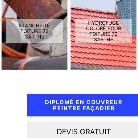
HYDROFUGE
ETANCHÉITÉ
COLORÉ POUR
TOITURE 72
TOITURE 72
SARTHE
SARTHE
DIPLOMÉ EN COUVREUR
PEINTRE FAÇADIER
DEVIS GRATUIT