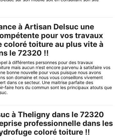
iance à Artisan Delsuc une
compétente pour vos travaux
coloré toiture au plus vite à
ns le 72320 !!
ppel à différentes personnes pour des travaux
iture mais aucun n’est encore parvenu à satisfaire vos
une bonne nouvelle pour vous puisque nous avons
ans son domaine et nous vous conseillons vivement
ert dans ce secteur. Une maitrise parfaite des
ir-faire hors du commun sont les principaux atouts que
suc.
suc à Theligny dans le 72320
eprise professionnelle dans les
drofuge coloré toiture !!