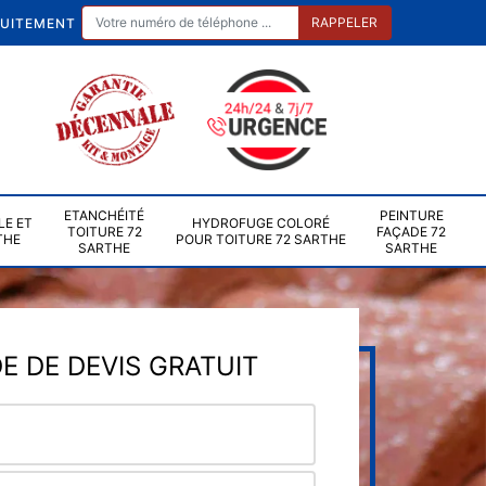
TUITEMENT
ETANCHÉITÉ
PEINTURE
LE ET
HYDROFUGE COLORÉ
TOITURE 72
FAÇADE 72
THE
POUR TOITURE 72 SARTHE
SARTHE
SARTHE
 DE DEVIS GRATUIT