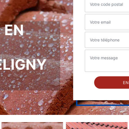
 EN
ELIGNY