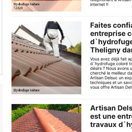
internet !!
Faites conf
entreprise 
d`hydrofuge 
Theligny da
Vous avez déjà fait a
d`hydrofuge coloré to
désirs ? Nous avons 
cherché le meilleur d
Artisan Delsuc un exp
techniques et un savo
vous offre Artisan Del
Artisan Del
est une entr
travaux d`hy