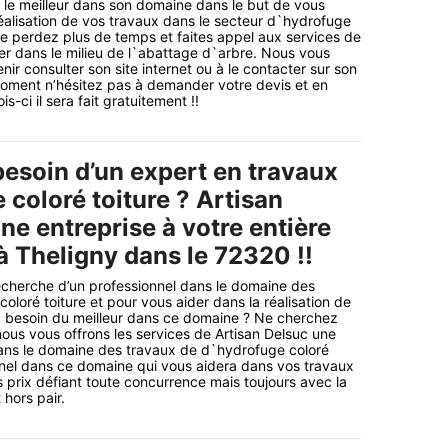
le meilleur dans son domaine dans le but de vous
éalisation de vos travaux dans le secteur d`hydrofuge
 ne perdez plus de temps et faites appel aux services de
der dans le milieu de l`abattage d`arbre. Nous vous
nir consulter son site internet ou à le contacter sur son
moment n’hésitez pas à demander votre devis et en
s-ci il sera fait gratuitement !!
esoin d’un expert en travaux
coloré toiture ? Artisan
ne entreprise à votre entière
à Theligny dans le 72320 !!
echerche d’un professionnel dans le domaine des
oloré toiture et pour vous aider dans la réalisation de
z besoin du meilleur dans ce domaine ? Ne cherchez
nous vous offrons les services de Artisan Delsuc une
dans le domaine des travaux de d`hydrofuge coloré
nnel dans ce domaine qui vous aidera dans vos travaux
 prix défiant toute concurrence mais toujours avec la
hors pair.