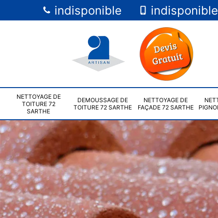
indisponible
indisponible
NETTOYAGE DE
DEMOUSSAGE DE
NETTOYAGE DE
NET
TOITURE 72
TOITURE 72 SARTHE
FAÇADE 72 SARTHE
PIGNO
SARTHE