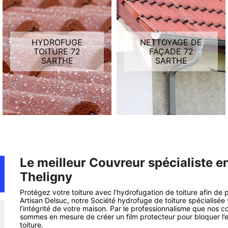
HYDROFUGE
NETTOYAGE DE
TOITURE 72
FAÇADE 72
SARTHE
SARTHE
Le meilleur Couvreur spécialiste e
Theligny
Protégez votre toiture avec l’hydrofugation de toiture afin de p
Artisan Delsuc, notre Société hydrofuge de toiture spécialisée
l’intégrité de votre maison. Par le professionnalisme que nos
sommes en mesure de créer un film protecteur pour bloquer l’en
toiture.