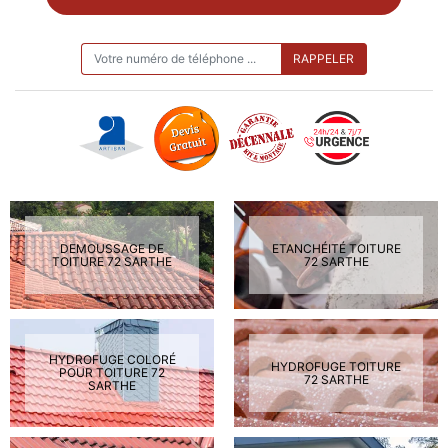
ON VOUS RAPPELLE GRATUITEMENT
DEMOUSSAGE DE
ETANCHÉITÉ TOITURE
TOITURE 72 SARTHE
72 SARTHE
HYDROFUGE COLORÉ
HYDROFUGE TOITURE
POUR TOITURE 72
72 SARTHE
SARTHE