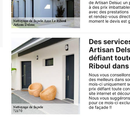
de Artisan Delsuc un
à des prix imbattable
avec des prestations 
et rendez-vous direc
moment le devis est g
Des service
Artisan Dels
défiant tou
Riboul dans
Nous vous conseillons 
des meilleurs dans so
mois-ci uniquement se
prix défiant toute co
site internet et déco
Nous vous suggérons 
pour ce mois-ci exclu
de façade !!