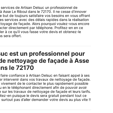
 services de Artisan Delsuc un professionnel de
 Asse Le Riboul dans le 72170. Il ne cesse d’innover
e but de toujours satisfaire vos besoins en vous offrant
des services avec des délais rapides dans la réalisation
ttoyage de façade. Alors pourquoi voulez-vous encore
acter directement par téléphone. Profitez-en en ce
 à ce qu’il vous fasse votre devis et obtenez-le
s sera offert.
suc est un professionnel pour
 de nettoyage de façade à Asse
ans le 72170
faire confiance à Artisan Delsuc en faisant appel à ses
sser intervenir dans vos travaux de nettoyage de façade.
vivement de le contacter le plus rapidement possible
ou en le téléphonant directement afin de pouvoir avoir
 sur les travaux de nettoyage de façade et leurs tarifs.
tez-en puisque le devis sera gratuit pendant tout ce
z surtout pas d’aller demander votre devis au plus vite !!