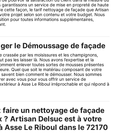
 garantissons un service de mise en propreté de haute
de cette façon, le tarif nettoyage de façade que Artisan
otre projet selon son contenu et votre budget. Nous
sition pour toutes informations supplémentaires,
nt.
iger le Démoussage de façade
e crassée par les moisissures et les champignons,
t pas les laisser là. Nous avons l’expertise et la
 comment enlever toutes sortes de mousses présentes
ieure. Quel que soit le matériau composant de votre
rs savent bien comment le démousser. Nous sommes
rer avec vous pour vous offrir un service de
térieur à Asse Le Riboul irréprochable et qui répond à
 faire un nettoyage de façade
x ? Artisan Delsuc est à votre
à Asse Le Riboul dans le 72170