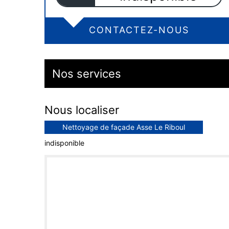
CONTACTEZ-NOUS
Nos services
Nous localiser
Nettoyage de façade Asse Le Riboul
indisponible