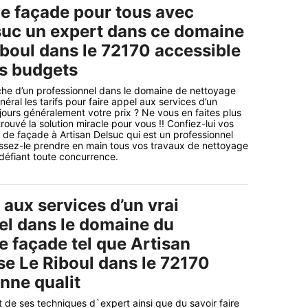
e façade pour tous avec
suc un expert dans ce domaine
iboul dans le 72170 accessible
es budgets
che d’un professionnel dans le domaine de nettoyage
ral les tarifs pour faire appel aux services d’un
ours généralement votre prix ? Ne vous en faites plus
ouvé la solution miracle pour vous !! Confiez-lui vos
de façade à Artisan Delsuc qui est un professionnel
issez-le prendre en main tous vos travaux de nettoyage
défiant toute concurrence.
 aux services d’un vrai
el dans le domaine du
e façade tel que Artisan
se Le Riboul dans le 72170
nne qualit
t de ses techniques d`expert ainsi que du savoir faire