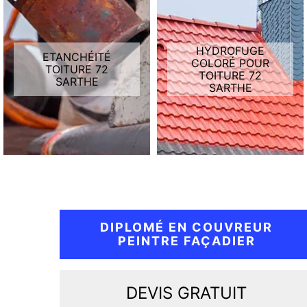
HYDROFUGE
ETANCHÉITÉ
COLORÉ POUR
TOITURE 72
TOITURE 72
SARTHE
SARTHE
DIPLOMÉ EN COUVREUR
PEINTRE FAÇADIER
DEVIS GRATUIT