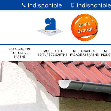
indisponible
indisponible
NETTOYAGE DE
DEMOUSSAGE DE
NETTOYAGE DE
NET
TOITURE 72
TOITURE 72 SARTHE
FAÇADE 72 SARTHE
PIGNO
SARTHE