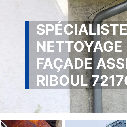
SPÉCIALISTE
NETTOYAGE 
FAÇADE ASS
RIBOUL 7217