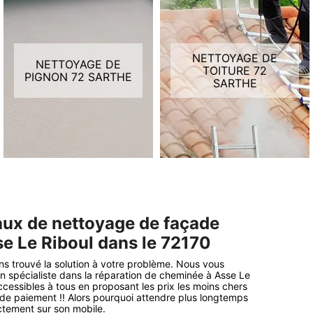
NETTOYAGE DE
NETTOYAGE DE
TOITURE 72
PIGNON 72 SARTHE
SARTHE
vaux de nettoyage de façade
se Le Riboul dans le 72170
s trouvé la solution à votre problème. Nous vous
 un spécialiste dans la réparation de cheminée à Asse Le
accessibles à tous en proposant les prix les moins chers
é de paiement !! Alors pourquoi attendre plus longtemps
ectement sur son mobile.