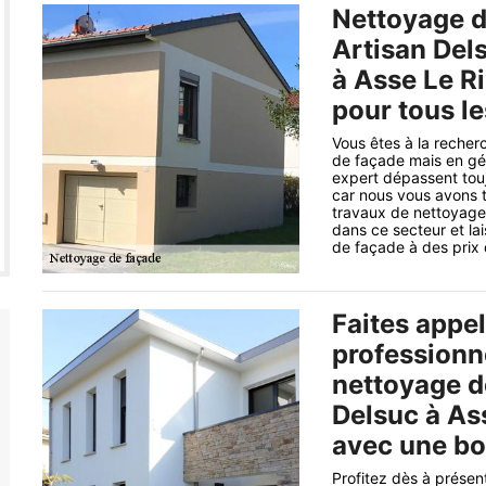
Nettoyage d
Artisan Del
à Asse Le R
pour tous l
Vous êtes à la recher
de façade mais en géné
expert dépassent touj
car nous vous avons tr
travaux de nettoyage 
dans ce secteur et la
de façade à des prix 
Faites appel
professionn
nettoyage d
Delsuc à As
avec une bo
Profitez dès à présen