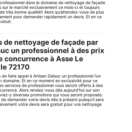
 professionnel dans le domaine de nettoyage de façade
s sur le marché exclusivement ce mois-ci et toujours
de très bonne qualité!! Alors qu’attendez-vous de plus
tement pour demander rapidement un devis. Et en ce
ratuit.
s de nettoyage de façade par
uc un professionnel à des prix
te concurrence à Asse Le
 le 72170
de faire appel à Artisan Delsuc un professionnel l’un
n domaine. Et en ce moment en exclusivité pour ce
s services de professionnel vous seront offerts à des
ncurrence. Alors rendez-vous dès aujourd’hui sur son
uvrez-y diverses promotions qui vous seront proposés.
de demander votre devis dès à présent puisqu’il sera
sivement votre devis sera gratuit pour vos nettoyage