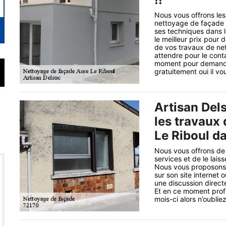
Nous vous offrons les
nettoyage de façade à
ses techniques dans l
le meilleur prix pour 
de vos travaux de ne
attendre pour le cont
moment pour demander
gratuitement oui il vou
Artisan Del
les travaux
Le Riboul d
Nous vous offrons de 
services et de le lai
Nous vous proposons 
sur son site internet 
une discussion directe
Et en ce moment profi
mois-ci alors n’oublie