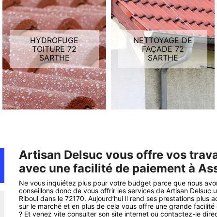
HYDROFUGE
NETTOYAGE DE
TOITURE 72
FAÇADE 72
SARTHE
SARTHE
Artisan Delsuc vous offre vos tra
avec une facilité de paiement à As
Ne vous inquiétez plus pour votre budget parce que nous avon
conseillons donc de vous offrir les services de Artisan Delsuc
Riboul dans le 72170. Aujourd’hui il rend ses prestations plus 
sur le marché et en plus de cela vous offre une grande facilit
? Et venez vite consulter son site internet ou contactez-le dir