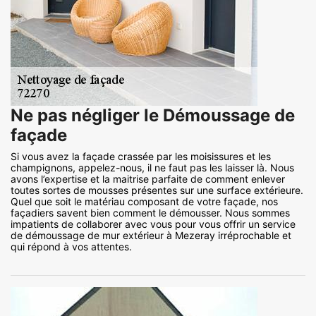
Ne pas négliger le Démoussage de
façade
Si vous avez la façade crassée par les moisissures et les
champignons, appelez-nous, il ne faut pas les laisser là. Nous
avons l’expertise et la maitrise parfaite de comment enlever
toutes sortes de mousses présentes sur une surface extérieure.
Quel que soit le matériau composant de votre façade, nos
façadiers savent bien comment le démousser. Nous sommes
impatients de collaborer avec vous pour vous offrir un service
de démoussage de mur extérieur à Mezeray irréprochable et
qui répond à vos attentes.