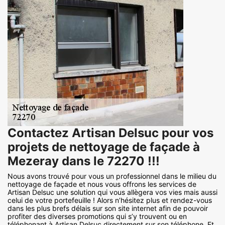
Contactez Artisan Delsuc pour vos
projets de nettoyage de façade à
Mezeray dans le 72270 !!!
Nous avons trouvé pour vous un professionnel dans le milieu du
nettoyage de façade et nous vous offrons les services de
Artisan Delsuc une solution qui vous allègera vos vies mais aussi
celui de votre portefeuille ! Alors n’hésitez plus et rendez-vous
dans les plus brefs délais sur son site internet afin de pouvoir
profiter des diverses promotions qui s’y trouvent ou en
téléphonant à Artisan Delsuc directement sur son téléphone. Et