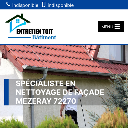
indisponible
indisponible
MENU
SPÉCIALISTE EN
NETTOYAGE DE FAÇADE
MEZERAY 72270