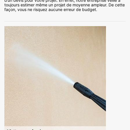
d’un devis pour votre projet. En effet, notre entreprise veille à
toujours estimer même un projet de moyenne ampleur. De cette
façon, vous ne risquez aucune erreur de budget.