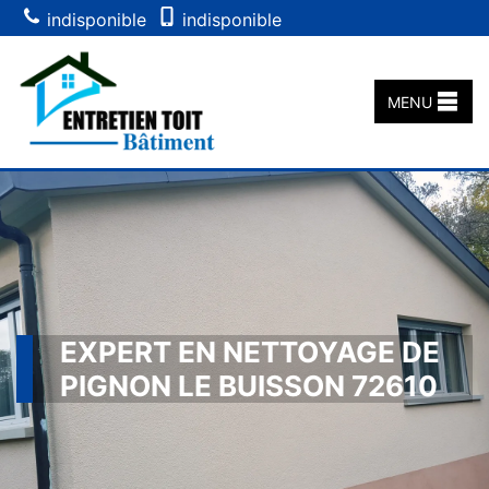
indisponible
indisponible
MENU
EXPERT EN NETTOYAGE DE
PIGNON LE BUISSON 72610