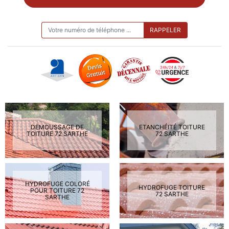
ON VOUS RAPPELLE GRATUITEMENT
DEMOUSSAGE DE
ETANCHÉITÉ TOITURE
TOITURE 72 SARTHE
72 SARTHE
HYDROFUGE COLORÉ
HYDROFUGE TOITURE
POUR TOITURE 72
72 SARTHE
SARTHE