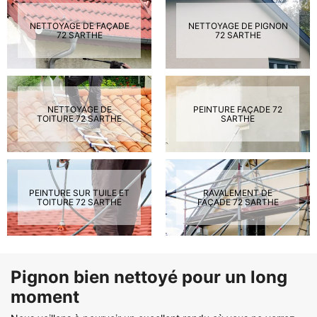
NETTOYAGE DE FAÇADE
NETTOYAGE DE PIGNON
72 SARTHE
72 SARTHE
NETTOYAGE DE
PEINTURE FAÇADE 72
TOITURE 72 SARTHE
SARTHE
PEINTURE SUR TUILE ET
RAVALEMENT DE
TOITURE 72 SARTHE
FAÇADE 72 SARTHE
Pignon bien nettoyé pour un long
moment