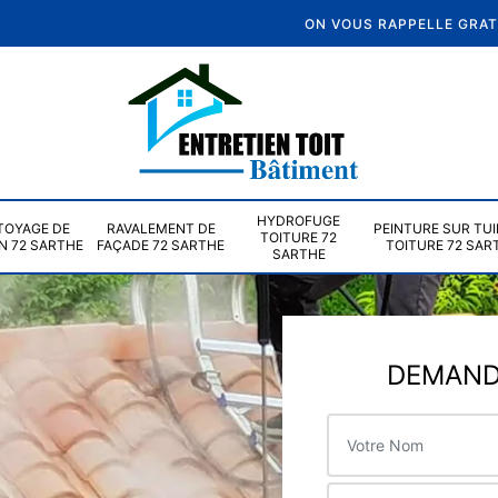
ON VOUS RAPPELLE GRA
HYDROFUGE
TOYAGE DE
RAVALEMENT DE
PEINTURE SUR TUI
TOITURE 72
N 72 SARTHE
FAÇADE 72 SARTHE
TOITURE 72 SAR
SARTHE
DEMANDE