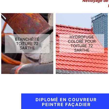
Nettoyage de 
HYDROFUGE
ETANCHÉITÉ
COLORÉ POUR
TOITURE 72
TOITURE 72
SARTHE
SARTHE
DIPLOMÉ EN COUVREUR
PEINTRE FAÇADIER