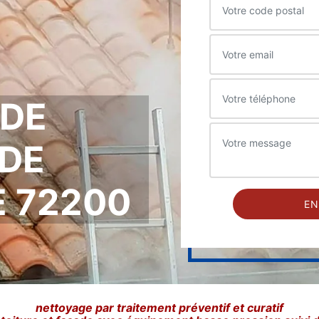
 DE
DE
E 72200
nettoyage par traitement préventif et curatif