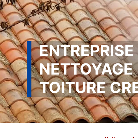
ENTREPRISE
NETTOYAGE 
TOITURE CR