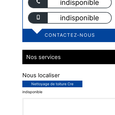
indisponible
indisponible
CONTACTEZ-NOUS
Nos services
Nous localiser
Nettoyage de toiture Cre
indisponible