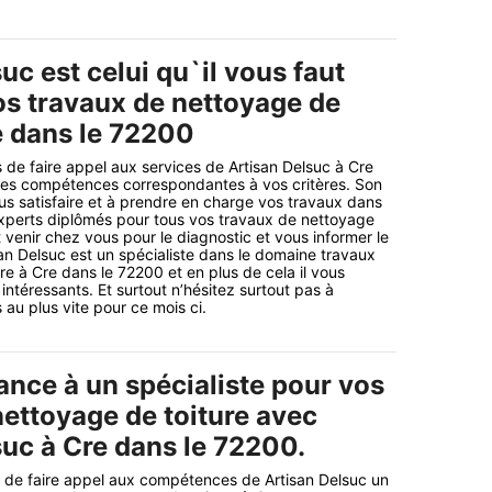
uc est celui qu`il vous faut
os travaux de nettoyage de
e dans le 72200
 de faire appel aux services de Artisan Delsuc à Cre
des compétences correspondantes à vos critères. Son
us satisfaire et à prendre en charge vos travaux dans
 experts diplômés pour tous vos travaux de nettoyage
t venir chez vous pour le diagnostic et vous informer le
isan Delsuc est un spécialiste dans le domaine travaux
re à Cre dans le 72200 et en plus de cela il vous
intéressants. Et surtout n’hésitez surtout pas à
au plus vite pour ce mois ci.
ance à un spécialiste pour vos
nettoyage de toiture avec
suc à Cre dans le 72200.
de faire appel aux compétences de Artisan Delsuc un