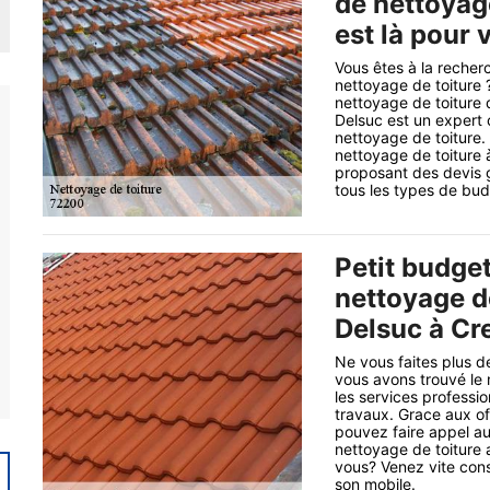
de nettoyag
est là pour 
Vous êtes à la recherc
nettoyage de toiture 
nettoyage de toiture 
Delsuc est un expert 
nettoyage de toiture. 
nettoyage de toiture à
proposant des devis g
tous les types de bud
Petit budge
nettoyage d
Delsuc à Cr
Ne vous faites plus d
vous avons trouvé le 
les services professio
travaux. Grace aux of
pouvez faire appel au
nettoyage de toiture 
vous? Venez vite cons
son mobile.