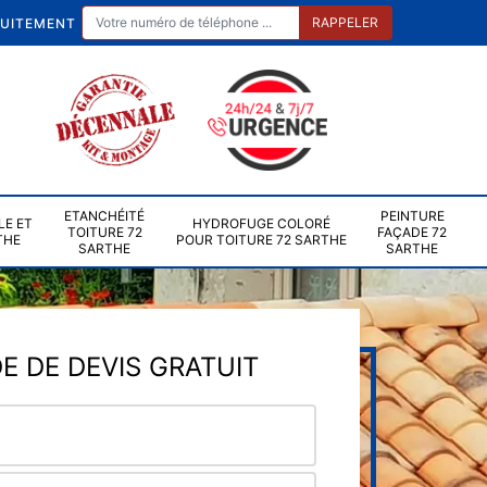
TUITEMENT
ETANCHÉITÉ
PEINTURE
LE ET
HYDROFUGE COLORÉ
TOITURE 72
FAÇADE 72
THE
POUR TOITURE 72 SARTHE
SARTHE
SARTHE
 DE DEVIS GRATUIT