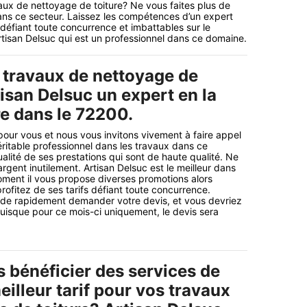
aux de nettoyage de toiture? Ne vous faites plus de
ans ce secteur. Laissez les compétences d’un expert
éfiant toute concurrence et imbattables sur le
rtisan Delsuc qui est un professionnel dans ce domaine.
 travaux de nettoyage de
tisan Delsuc un expert en la
re dans le 72200.
ur vous et nous vous invitons vivement à faire appel
éritable professionnel dans les travaux dans ce
alité de ses prestations qui sont de haute qualité. Ne
rgent inutilement. Artisan Delsuc est le meilleur dans
oment il vous propose diverses promotions alors
rofitez de ses tarifs défiant toute concurrence.
s de rapidement demander votre devis, et vous devriez
puisque pour ce mois-ci uniquement, le devis sera
 bénéficier des services de
eilleur tarif pour vos travaux