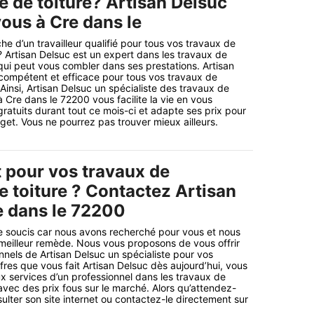
e de toiture? Artisan Delsuc
vous à Cre dans le
he d’un travailleur qualifié pour tous vos travaux de
? Artisan Delsuc est un expert dans les travaux de
qui peut vous combler dans ses prestations. Artisan
compétent et efficace pour tous vos travaux de
Ainsi, Artisan Delsuc un spécialiste des travaux de
 Cre dans le 72200 vous facilite la vie en vous
ratuits durant tout ce mois-ci et adapte ses prix pour
get. Vous ne pourrez pas trouver mieux ailleurs.
t pour vos travaux de
e toiture ? Contactez Artisan
e dans le 72200
e soucis car nous avons recherché pour vous et nous
meilleur remède. Nous vous proposons de vous offrir
nnels de Artisan Delsuc un spécialiste pour vos
fres que vous fait Artisan Delsuc dès aujourd’hui, vous
x services d’un professionnel dans les travaux de
avec des prix fous sur le marché. Alors qu’attendez-
ulter son site internet ou contactez-le directement sur