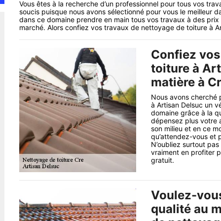
Vous êtes à la recherche d’un professionnel pour tous vos trav
soucis puisque nous avons sélectionné pour vous le meilleur d
dans ce domaine prendre en main tous vos travaux à des prix d
marché. Alors confiez vos travaux de nettoyage de toiture à A
Confiez vos
toiture à Ar
matière à C
Nous avons cherché po
à Artisan Delsuc un v
domaine grâce à la qu
dépensez plus votre a
son milieu et en ce m
qu’attendez-vous et p
N’oubliez surtout pa
vraiment en profiter 
gratuit.
Voulez-vous
qualité au m