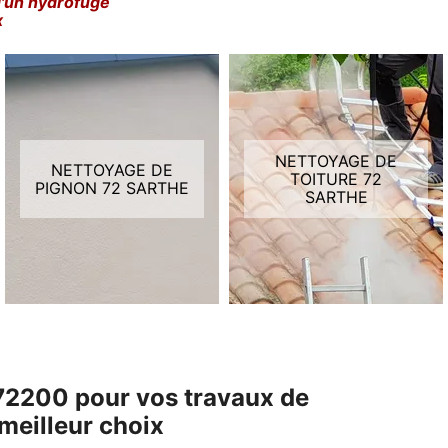
d'un hydrofuge
x
NETTOYAGE DE
NETTOYAGE DE
TOITURE 72
PIGNON 72 SARTHE
SARTHE
 72200 pour vos travaux de
 meilleur choix