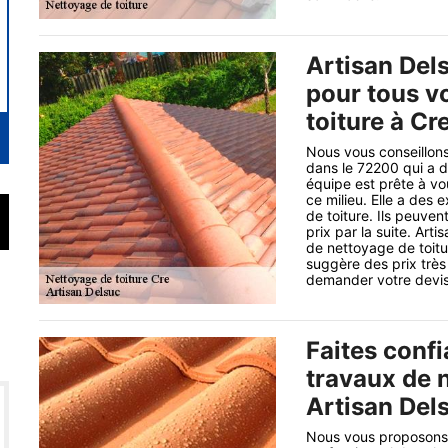
Artisan Dels
pour tous v
toiture à Cr
Nous vous conseillons
dans le 72200 qui a 
équipe est prête à vo
ce milieu. Elle a des
de toiture. Ils peuven
prix par la suite. Art
de nettoyage de toitu
suggère des prix très 
demander votre devis 
Faites confi
travaux de 
Artisan Del
Nous vous proposons 