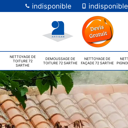
indisponible
indisponible
NETTOYAGE DE
DEMOUSSAGE DE
NETTOYAGE DE
NET
TOITURE 72
TOITURE 72 SARTHE
FAÇADE 72 SARTHE
PIGNO
SARTHE