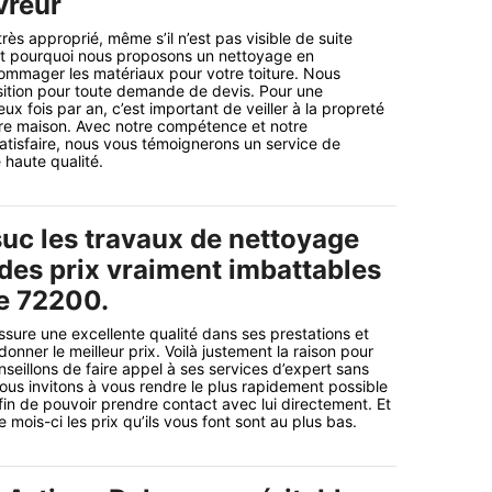
vreur
très approprié, même s’il n’est pas visible de suite
t pourquoi nous proposons un nettoyage en
ommager les matériaux pour votre toiture. Nous
sition pour toute demande de devis. Pour une
x fois par an, c’est important de veiller à la propreté
tre maison. Avec notre compétence et notre
tisfaire, nous vous témoignerons un service de
 haute qualité.
suc les travaux de nettoyage
 des prix vraiment imbattables
le 72200.
ssure une excellente qualité dans ses prestations et
donner le meilleur prix. Voilà justement la raison pour
seillons de faire appel à ses services d’expert sans
ous invitons à vous rendre le plus rapidement possible
afin de pouvoir prendre contact avec lui directement. Et
mois-ci les prix qu’ils vous font sont au plus bas.