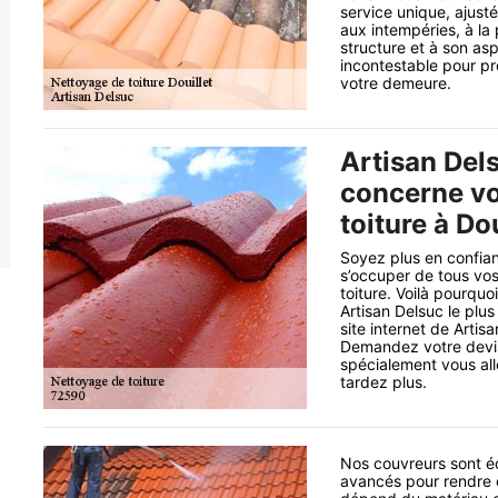
service unique, ajusté
aux intempéries, à la
structure et à son asp
incontestable pour pro
votre demeure.
Artisan Dels
concerne vo
toiture à Do
Soyez plus en confian
s’occuper de tous vo
toiture. Voilà pourquo
Artisan Delsuc le plus
site internet de Arti
Demandez votre devis 
spécialement vous all
tardez plus.
Nos couvreurs sont éq
avancés pour rendre 