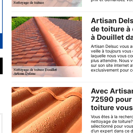
Artisan Del
de toiture à
à Douillet d
Artisan Delsuc vous a
veille à toujours vous 
laquelle nous vous con
plus attendre. Nous v
sur son site internet 
exclusivement pour ce 
Avec Artisan
72590 pour 
toiture vous
Vous êtes à la recher
nettoyage de toiture?
sélectionné pour vous
d’un expert dans ce 