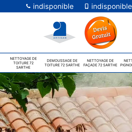
indisponible
indisponible
NETTOYAGE DE
DEMOUSSAGE DE
NETTOYAGE DE
NET
TOITURE 72
TOITURE 72 SARTHE
FAÇADE 72 SARTHE
PIGNO
SARTHE