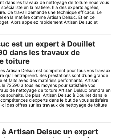
t dans les travaux de nettoyage de toiture nous vous
spécialiste en la matière. Il a des experts agrées,
ure. Ce travail demande une technique efficace. Le
nel en la matière comme Artisan Delsuc. Et en ce
udget. Alors appelez rapidement Artisan Delsuc et
uc est un expert à Douillet
90 dans les travaux de
e toiture
es Artisan Delsuc est compétent pour tous vos travaux
re qu’il entreprend. Ses prestations sont d’une grande
et faits avec des matériels performants. Artisan
s le 72590 a tous les moyens pour satisfaire vos
vaux de nettoyage de toiture Artisan Delsuc prendra en
 souhaits. De plus, Artisan Delsuc à Douillet dans le
compétences d’experts dans le but de vous satisfaire
-ci des offres sur les travaux de nettoyage de toiture
 à Artisan Delsuc un expert