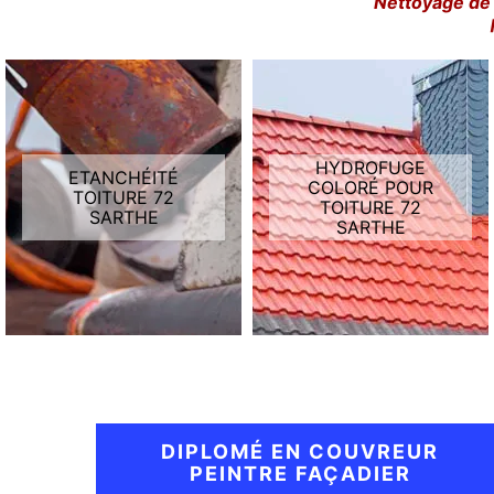
Nettoyage de 
HYDROFUGE
ETANCHÉITÉ
COLORÉ POUR
TOITURE 72
TOITURE 72
SARTHE
SARTHE
DIPLOMÉ EN COUVREUR
PEINTRE FAÇADIER