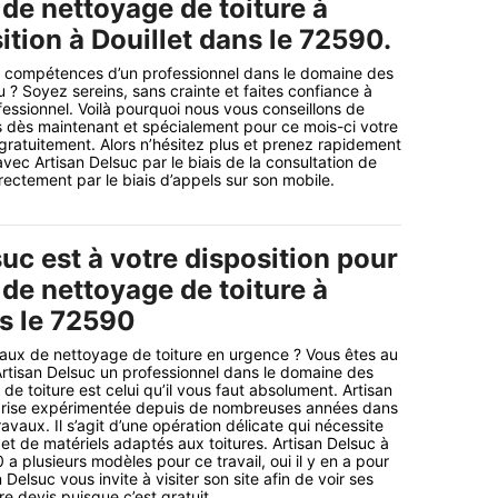
de nettoyage de toiture à
ition à Douillet dans le 72590.
 compétences d’un professionnel dans le domaine des
 ? Soyez sereins, sans crainte et faites confiance à
fessionnel. Voilà pourquoi nous vous conseillons de
 dès maintenant et spécialement pour ce mois-ci votre
gratuitement. Alors n’hésitez plus et prenez rapidement
vec Artisan Delsuc par le biais de la consultation de
irectement par le biais d’appels sur son mobile.
uc est à votre disposition pour
de nettoyage de toiture à
ns le 72590
aux de nettoyage de toiture en urgence ? Vous êtes au
rtisan Delsuc un professionnel dans le domaine des
e toiture est celui qu’il vous faut absolument. Artisan
prise expérimentée depuis de nombreuses années dans
ravaux. Il s’agit d’une opération délicate qui nécessite
et de matériels adaptés aux toitures. Artisan Delsuc à
 a plusieurs modèles pour ce travail, oui il y en a pour
 Delsuc vous invite à visiter son site afin de voir ses
e devis puisque c’est gratuit.