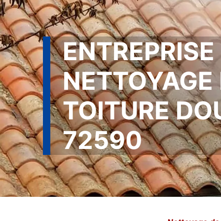
ENTREPRISE
NETTOYAGE 
TOITURE DO
72590