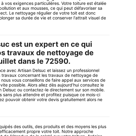
 à vos exigences particulières. Votre toiture est étalée
 pollution et aux mousses, ce qui peut défavoriser sa
ect. Le nettoyage régulier de votre toit est donc
longer sa durée de vie et conserver l'attrait visuel de
uc est un expert en ce qui
s travaux de nettoyage de
uillet dans le 72590.
ce avec Artisan Delsuc et laissez un professionnel
s travaux concernant les travaux de nettoyage de
i nous vous conseillons de faire appel aux services de
 vite possible. Alors allez dès aujourd’hui consultez le
san Delsuc ou contactez-le directement sur son mobile.
sans plus attendre et profitez puisque ce mois-ci
ez pouvoir obtenir votre devis gratuitement alors ne
uipés des outils, des produits et des moyens les plus
efficacement propre votre toit. Notre approche