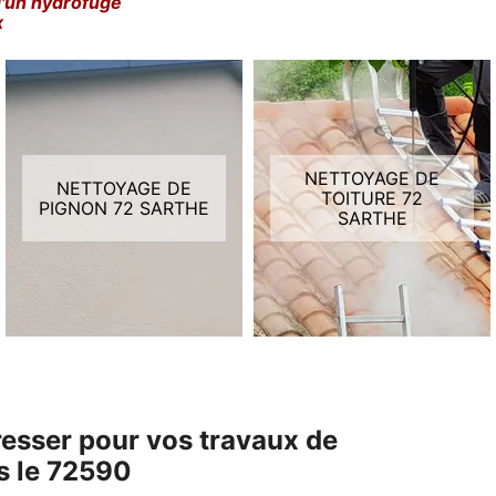
d'un hydrofuge
x
NETTOYAGE DE
NETTOYAGE DE
TOITURE 72
PIGNON 72 SARTHE
SARTHE
dresser pour vos travaux de
ns le 72590