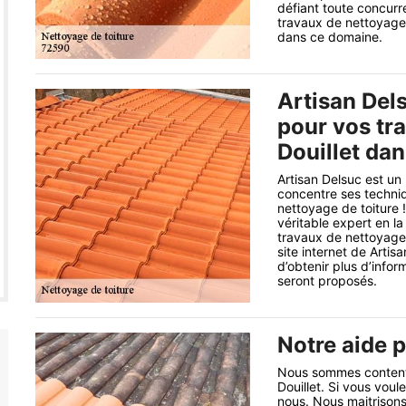
défiant toute concurr
travaux de nettoyage 
dans ce domaine.
Artisan Dels
pour vos tra
Douillet dan
Artisan Delsuc est un
concentre ses techni
nettoyage de toiture 
véritable expert en la
travaux de nettoyage 
site internet de Artis
d’obtenir plus d’info
seront proposés.
Notre aide p
Nous sommes contents 
Douillet. Si vous voul
nous. Nous maitrison