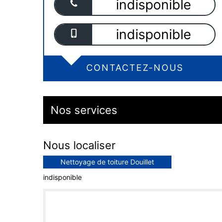
indisponible
indisponible
CONTACTEZ-NOUS
Nos services
Nous localiser
Nettoyage de toiture Douillet
indisponible