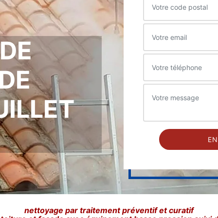
 DE
DE
UILLET
nettoyage par traitement préventif et curatif