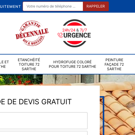
TUITEMENT
ETANCHÉITÉ
PEINTURE
LE ET
HYDROFUGE COLORÉ
TOITURE 72
FAÇADE 72
THE
POUR TOITURE 72 SARTHE
SARTHE
SARTHE
 DE DEVIS GRATUIT