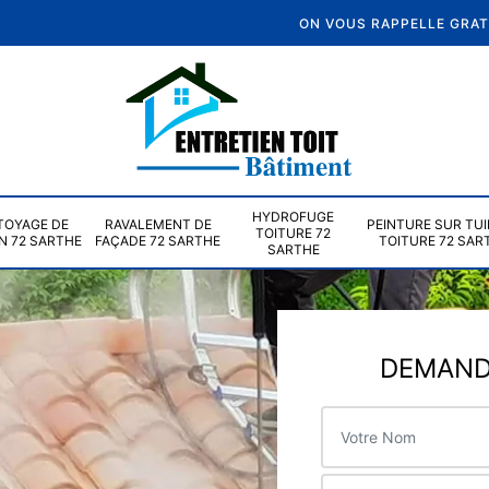
ON VOUS RAPPELLE GRA
HYDROFUGE
TOYAGE DE
RAVALEMENT DE
PEINTURE SUR TUI
TOITURE 72
N 72 SARTHE
FAÇADE 72 SARTHE
TOITURE 72 SAR
SARTHE
DEMANDE