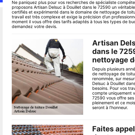
Ne paniquez plus pour vos recherches de spécialiste compéten
proposons Artisan Delsuc à Douillet dans le 72590 un véritable 
certifiés et expérimenté dans le domaine de nettoyage de toit
travail est très complexe et exige la précision d’un profession
moment il vous offre des tarifs adaptés à tous les types de b
demandez votre devis.
Artisan Dels
dans le 725
nettoyage d
Depuis plusieurs anné
de nettoyage de toitu
renommée, sur mesure 
Delsuc à Douillet dan
besoins. Pour vos tra
compte uniquement vos
72590 vous offre ses 
pleinement et ce mois
seront à l’honneur.
Faites appel