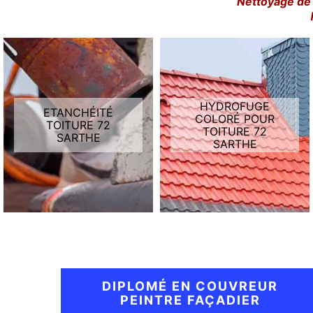
Nettoyage de 
HYDROFUGE
ETANCHÉITÉ
COLORÉ POUR
TOITURE 72
TOITURE 72
SARTHE
SARTHE
DIPLOMÉ EN COUVREUR
PEINTRE FAÇADIER