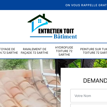
ON VOUS RAPPELLE GRA
HYDROFUGE
TOYAGE DE
RAVALEMENT DE
PEINTURE SUR TUI
TOITURE 72
N 72 SARTHE
FAÇADE 72 SARTHE
TOITURE 72 SAR
SARTHE
DEMANDE