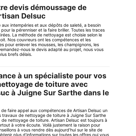
re devis démoussage de
rtisan Delsuc
e aux intempéries et aux dépôts de saleté, a besoin
 pour la pérenniser et la faire briller. Toutes les traces
tirées. La méthode de nettoyage est choisie selon le
oit. Nos couvreurs ont les compétences et les
es pour enlever les mousses, les champignons, les
 Demandez-nous le devis adapté au projet, nous vous
lus brefs délais.
ance à un spécialiste pour vos
nettoyage de toiture avec
suc à Juigne Sur Sarthe dans le
de faire appel aux compétences de Artisan Delsuc un
s travaux de nettoyage de toiture à Juigne Sur Sarthe
 de nettoyage de toiture. Artisan Delsuc est toujours à
urtout à votre écoute. Voilà justement la raison pour
seillons à vous rendre dès aujourd’hui sur le site de
obtenir plus d’informations sur toutes les offres qui vous