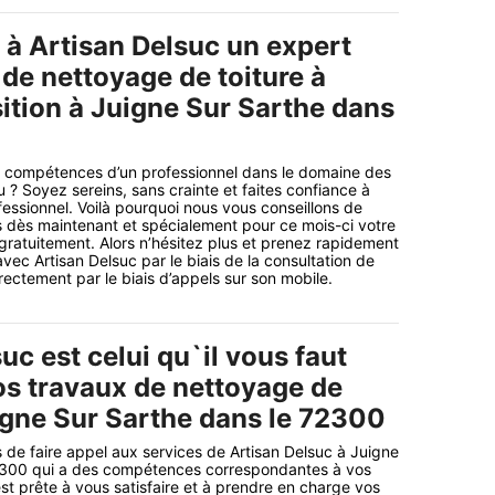
 à Artisan Delsuc un expert
de nettoyage de toiture à
sition à Juigne Sur Sarthe dans
 compétences d’un professionnel dans le domaine des
 ? Soyez sereins, sans crainte et faites confiance à
fessionnel. Voilà pourquoi nous vous conseillons de
 dès maintenant et spécialement pour ce mois-ci votre
gratuitement. Alors n’hésitez plus et prenez rapidement
vec Artisan Delsuc par le biais de la consultation de
irectement par le biais d’appels sur son mobile.
uc est celui qu`il vous faut
os travaux de nettoyage de
uigne Sur Sarthe dans le 72300
 de faire appel aux services de Artisan Delsuc à Juigne
2300 qui a des compétences correspondantes à vos
est prête à vous satisfaire et à prendre en charge vos