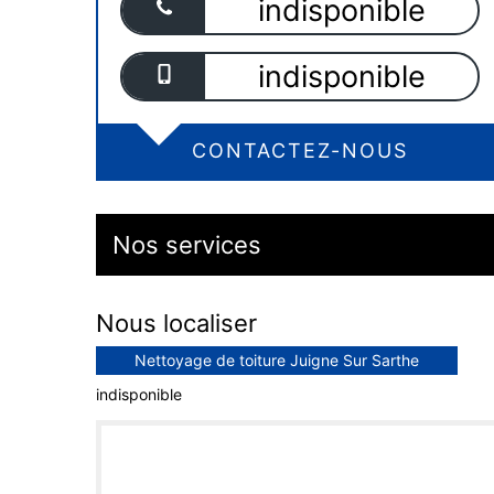
indisponible
indisponible
CONTACTEZ-NOUS
Nos services
Nous localiser
Nettoyage de toiture Juigne Sur Sarthe
indisponible