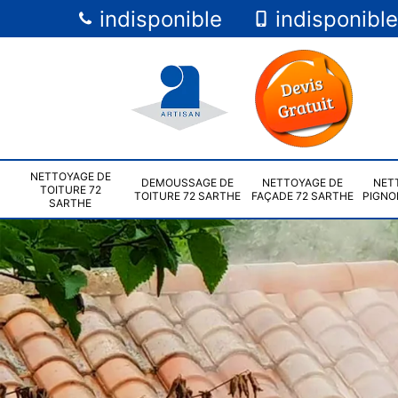
indisponible
indisponible
NETTOYAGE DE
DEMOUSSAGE DE
NETTOYAGE DE
NET
TOITURE 72
TOITURE 72 SARTHE
FAÇADE 72 SARTHE
PIGNO
SARTHE