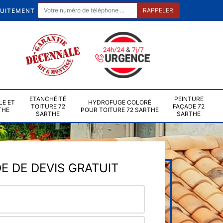
TUITEMENT
ETANCHÉITÉ
PEINTURE
LE ET
HYDROFUGE COLORÉ
TOITURE 72
FAÇADE 72
THE
POUR TOITURE 72 SARTHE
SARTHE
SARTHE
 DE DEVIS GRATUIT