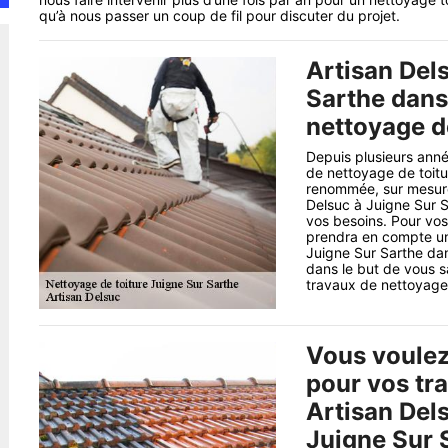
qu’à nous passer un coup de fil pour discuter du projet.
Artisan Del
Sarthe dans
nettoyage d
Depuis plusieurs anné
de nettoyage de toitu
renommée, sur mesure 
Delsuc à Juigne Sur S
vos besoins. Pour vos
prendra en compte un
Juigne Sur Sarthe da
dans le but de vous sa
travaux de nettoyage 
Vous voulez 
pour vos tr
Artisan Dels
Juigne Sur 