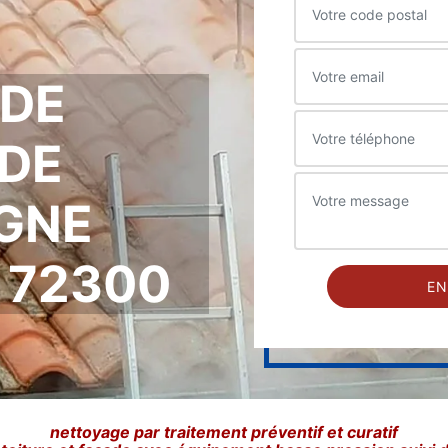
 DE
DE
IGNE
 72300
nettoyage par traitement préventif et curatif