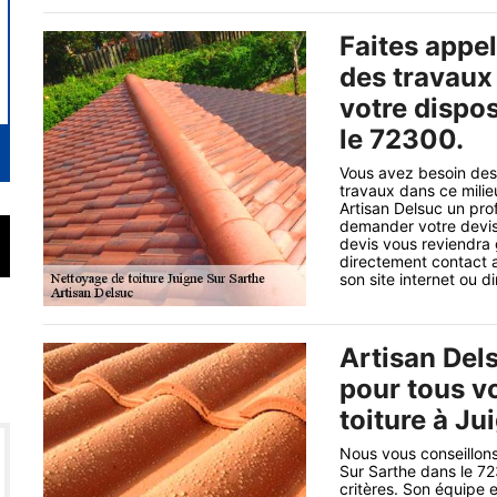
Faites appel
des travaux 
votre dispo
le 72300.
Vous avez besoin des
travaux dans ce milieu
Artisan Delsuc un pro
demander votre devis
devis vous reviendra 
directement contact a
son site internet ou d
Artisan Dels
pour tous v
toiture à J
Nous vous conseillons
Sur Sarthe dans le 7
critères. Son équipe 