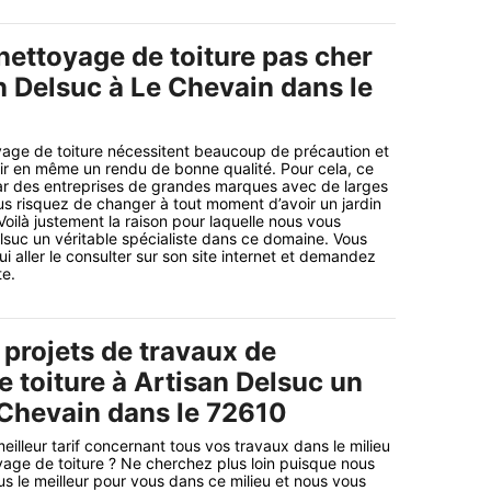
nettoyage de toiture pas cher
n Delsuc à Le Chevain dans le
yage de toiture nécessitent beaucoup de précaution et
ir en même un rendu de bonne qualité. Pour cela, ce
t par des entreprises de grandes marques avec de larges
s risquez de changer à tout moment d’avoir un jardin
Voilà justement la raison pour laquelle nous vous
elsuc un véritable spécialiste dans ce domaine. Vous
 aller le consulter sur son site internet et demandez
te.
 projets de travaux de
 toiture à Artisan Delsuc un
 Chevain dans le 72610
eilleur tarif concernant tous vos travaux dans le milieu
age de toiture ? Ne cherchez plus loin puisque nous
s le meilleur pour vous dans ce milieu et nous vous