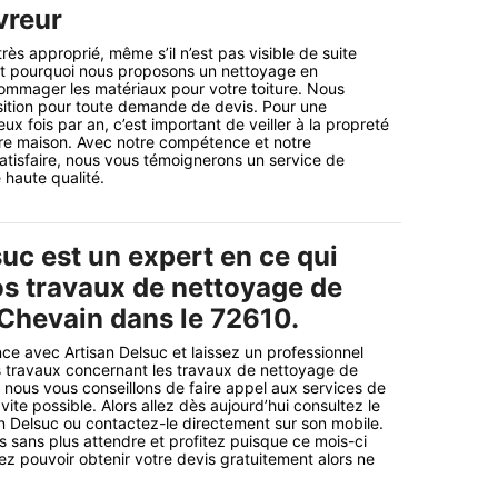
vreur
très approprié, même s’il n’est pas visible de suite
t pourquoi nous proposons un nettoyage en
ommager les matériaux pour votre toiture. Nous
sition pour toute demande de devis. Pour une
x fois par an, c’est important de veiller à la propreté
tre maison. Avec notre compétence et notre
tisfaire, nous vous témoignerons un service de
 haute qualité.
uc est un expert en ce qui
s travaux de nettoyage de
 Chevain dans le 72610.
ce avec Artisan Delsuc et laissez un professionnel
s travaux concernant les travaux de nettoyage de
i nous vous conseillons de faire appel aux services de
 vite possible. Alors allez dès aujourd’hui consultez le
san Delsuc ou contactez-le directement sur son mobile.
sans plus attendre et profitez puisque ce mois-ci
ez pouvoir obtenir votre devis gratuitement alors ne