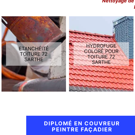
Nettoyage de 
HYDROFUGE
ETANCHÉITÉ
COLORÉ POUR
TOITURE 72
TOITURE 72
SARTHE
SARTHE
DIPLOMÉ EN COUVREUR
PEINTRE FAÇADIER