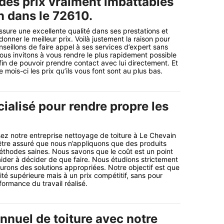
 des prix vraiment imbattables
n dans le 72610.
ssure une excellente qualité dans ses prestations et
donner le meilleur prix. Voilà justement la raison pour
seillons de faire appel à ses services d’expert sans
ous invitons à vous rendre le plus rapidement possible
afin de pouvoir prendre contact avec lui directement. Et
mois-ci les prix qu’ils vous font sont au plus bas.
ialisé pour rendre propre les
ez notre entreprise nettoyage de toiture à Le Chevain
tre assuré que nous n’appliquons que des produits
thodes saines. Nous savons que le coût est un point
ider à décider de que faire. Nous étudions strictement
urons des solutions appropriées. Notre objectif est que
lité supérieure mais à un prix compétitif, sans pour
formance du travail réalisé.
nnuel de toiture avec notre