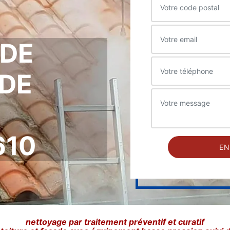
 DE
DE
610
nettoyage par traitement préventif et curatif