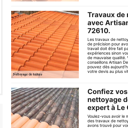
Travaux de 
avec Artisa
72610.
Les travaux de netto
de précision pour avo
travail doit être fai
expériences sinon vou
de mauvaise qualité. 
conseillons Artisan D
pouvez dès aujourd’hui
votre devis au plus vi
Confiez vos
nettoyage de
expert à Le
Voulez-vous avoir le m
des travaux de nettoy
avons trouvé pour vou