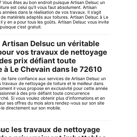
? Vous êtes au bon endroit puisque Artisan Delsuc un
ure est celui qu’il vous faut absolument. Artisan
nnées dans la réalisation de vos travaux. Il s’agit
 de matériels adaptés aux toitures. Artisan Delsuc à Le
l y en a pour tous les goûts. Artisan Delsuc vous invite
puisque c’est gratuit.
 Artisan Delsuc un véritable
 pour vos travaux de nettoyage
 des prix défiant toute
 à Le Chevain dans le 72610
e faire confiance aux services de Artisan Delsuc un
s travaux de nettoyage de toiture et le meilleur dans
moment il vous propose en exclusivité pour cette année
ssionnel à des prix défiant toute concurrence
ché. Si vous voulez obtenir plus d’informations et en
ur ses offres du mois alors rendez-vous sur son site
-le directement sur son mobile.
suc les travaux de nettoyage