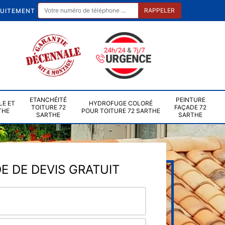
TUITEMENT
ETANCHÉITÉ
PEINTURE
LE ET
HYDROFUGE COLORÉ
TOITURE 72
FAÇADE 72
THE
POUR TOITURE 72 SARTHE
SARTHE
SARTHE
 DE DEVIS GRATUIT