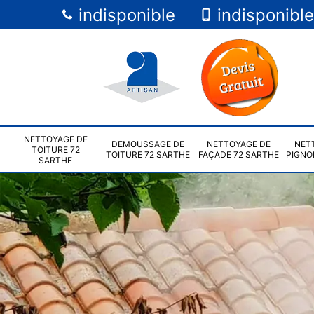
indisponible
indisponible
NETTOYAGE DE
DEMOUSSAGE DE
NETTOYAGE DE
NET
TOITURE 72
TOITURE 72 SARTHE
FAÇADE 72 SARTHE
PIGNO
SARTHE