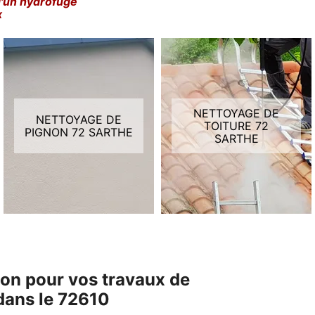
d'un hydrofuge
x
NETTOYAGE DE
NETTOYAGE DE
TOITURE 72
PIGNON 72 SARTHE
SARTHE
tion pour vos travaux de
dans le 72610