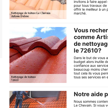
invitons à faire appel
pour tous travaux de 
offrir le meilleur à u
marché.
Vous recher
comme Artis
de nettoyag
le 72610?
Dans le but de vous ai
budget alors inutile 
confiance aux service
beaucoup moins chers 
tout cela ils vous per
tous ses services en e
Notre aide p
Nous sommes contents 
Le Chevain. Si vous vo