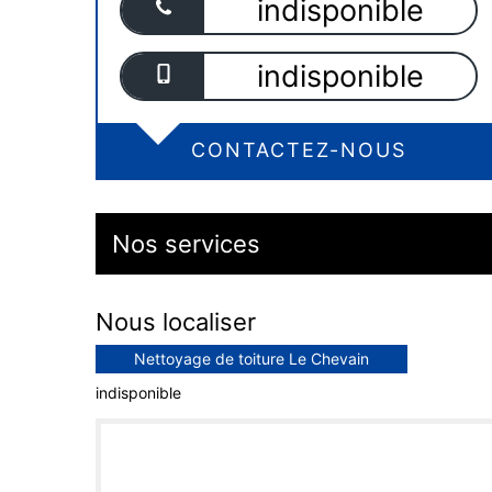
indisponible
indisponible
CONTACTEZ-NOUS
Nos services
Nous localiser
Nettoyage de toiture Le Chevain
indisponible