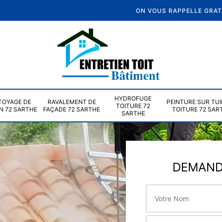
ON VOUS RAPPELLE GRA
HYDROFUGE
TOYAGE DE
RAVALEMENT DE
PEINTURE SUR TUI
TOITURE 72
N 72 SARTHE
FAÇADE 72 SARTHE
TOITURE 72 SAR
SARTHE
DEMANDE