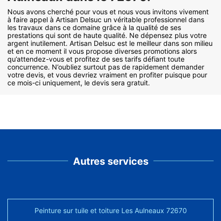
Nous avons cherché pour vous et nous vous invitons vivement
à faire appel à Artisan Delsuc un véritable professionnel dans
les travaux dans ce domaine grâce à la qualité de ses
prestations qui sont de haute qualité. Ne dépensez plus votre
argent inutilement. Artisan Delsuc est le meilleur dans son milieu
et en ce moment il vous propose diverses promotions alors
qu’attendez-vous et profitez de ses tarifs défiant toute
concurrence. N’oubliez surtout pas de rapidement demander
votre devis, et vous devriez vraiment en profiter puisque pour
ce mois-ci uniquement, le devis sera gratuit.
Autres services
Peinture sur tuile et toiture Les Aulneaux 72670