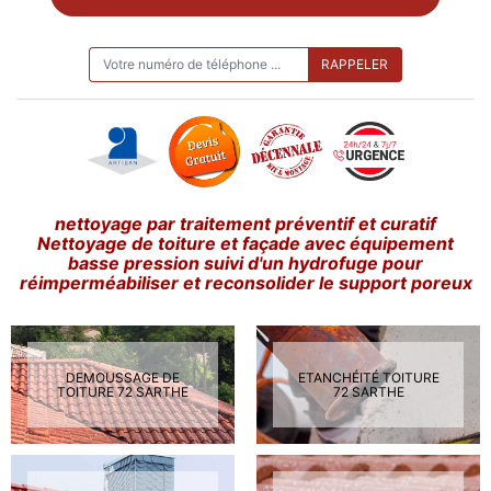
ON VOUS RAPPELLE GRATUITEMENT
nettoyage par traitement préventif et curatif
Nettoyage de toiture et façade avec équipement
basse pression suivi d'un hydrofuge pour
réimperméabiliser et reconsolider le support poreux
DEMOUSSAGE DE
ETANCHÉITÉ TOITURE
TOITURE 72 SARTHE
72 SARTHE