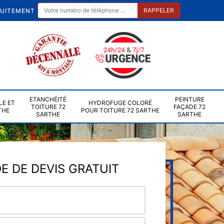
TUITEMENT
ETANCHÉITÉ
PEINTURE
LE ET
HYDROFUGE COLORÉ
TOITURE 72
FAÇADE 72
THE
POUR TOITURE 72 SARTHE
SARTHE
SARTHE
 DE DEVIS GRATUIT