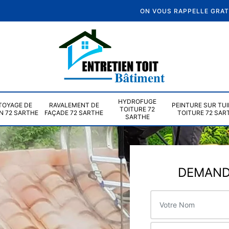
ON VOUS RAPPELLE GRA
HYDROFUGE
TOYAGE DE
RAVALEMENT DE
PEINTURE SUR TUI
TOITURE 72
N 72 SARTHE
FAÇADE 72 SARTHE
TOITURE 72 SAR
SARTHE
DEMANDE