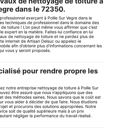
vaux de nettoyage de toiture à
egre dans le 72350.
professionnel exerçant à Poille Sur Vegre dans le
es techniques de professionnel dans le domaine des
de toiture ! L’on peut même vous affirmer que c’est
e expert en la matière. Faites-lui confiance en lui
vaux de nettoyage de toiture et ne perdez plus de
ite internet de Artisan Delsuc ou appelez-le
obile afin d’obtenir plus d’informations concernant les
ui vous y seront proposés.
ialisé pour rendre propre les
ez notre entreprise nettoyage de toiture à Poille Sur
uvez être assuré que nous n’appliquons que des
 et des méthodes saines. Nous savons que le coût est
ur vous aider à décider de que faire. Nous étudions
ojet et procurons des solutions appropriées. Notre
rvice soit de qualité supérieure mais à un prix
autant négliger la performance du travail réalisé.