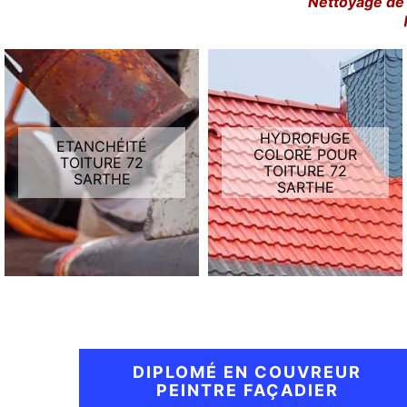
Nettoyage de 
HYDROFUGE
ETANCHÉITÉ
COLORÉ POUR
TOITURE 72
TOITURE 72
SARTHE
SARTHE
DIPLOMÉ EN COUVREUR
PEINTRE FAÇADIER