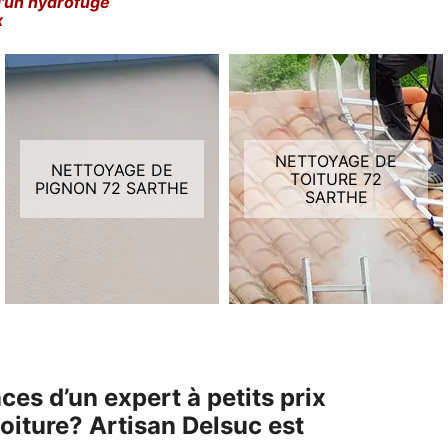
d'un hydrofuge
x
NETTOYAGE DE
NETTOYAGE DE
TOITURE 72
PIGNON 72 SARTHE
SARTHE
es d’un expert à petits prix
oiture? Artisan Delsuc est