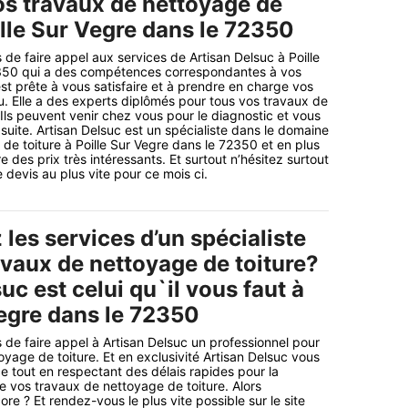
os travaux de nettoyage de
ille Sur Vegre dans le 72350
 de faire appel aux services de Artisan Delsuc à Poille
350 qui a des compétences correspondantes à vos
est prête à vous satisfaire et à prendre en charge vos
u. Elle a des experts diplômés pour tous vos travaux de
 Ils peuvent venir chez vous pour le diagnostic et vous
a suite. Artisan Delsuc est un spécialiste dans le domaine
de toiture à Poille Sur Vegre dans le 72350 et en plus
e des prix très intéressants. Et surtout n’hésitez surtout
devis au plus vite pour ce mois ci.
les services d’un spécialiste
avaux de nettoyage de toiture?
uc est celui qu`il vous faut à
Vegre dans le 72350
 de faire appel à Artisan Delsuc un professionnel pour
oyage de toiture. Et en exclusivité Artisan Delsuc vous
ice tout en respectant des délais rapides pour la
de vos travaux de nettoyage de toiture. Alors
e ? Et rendez-vous le plus vite possible sur le site