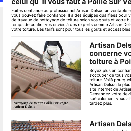
celui qu`il vous faut à Poille Sur V
Faites confiance au professionnel Artisan Delsuc un véritable 
vous pouvez faire confiance. Il a des équipes qualifiées pour vo
de travaux de nettoyage de toiture selon vos gouts et votre bud
temps de confier vos envies à des experts comme Artisan Dels
votre toiture. Les tarifs sont pour tous les goûts et accessible
Artisan Dels
concerne vo
toiture à Po
Soyez plus en confian
s’occuper de tous vo
toiture. Voilà pourquo
Artisan Delsuc le plus
site internet de Arti
Demandez votre devis 
spécialement vous all
tardez plus.
Artisan Dels