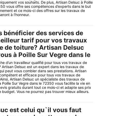
quement vos souhaits. De plus, Artisan Delsuc à Poille
350 vous offre ses compétences d’experts dans le but
inement et ce mois-ci des offres sur les travaux de
eront à l’honneur.
 bénéficier des services de
eilleur tarif pour vos travaux
e de toiture? Artisan Delsuc
vous à Poille Sur Vegre dans le
he d’un travailleur qualifié pour tous vos travaux de
? Artisan Delsuc est un expert dans les travaux de
qui peut vous combler dans ses prestations. Artisan
compétent et efficace pour tous vos travaux de
Ainsi, Artisan Delsuc un spécialiste des travaux de
 Poille Sur Vegre dans le 72350 vous facilite la vie en
vis gratuits durant tout ce mois-ci et adapte ses prix
e budget. Vous ne pourrez pas trouver mieux ailleurs.
uc est celui qu`il vous faut