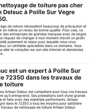
nettoyage de toiture pas cher
 Delsuc à Poille Sur Vegre
50.
yage de toiture nécessitent beaucoup de précaution et
ir en même un rendu de bonne qualité. Pour cela, ce
t par des entreprises de grandes marques avec de larges
s risquez de changer à tout moment d’avoir un jardin
Voilà justement la raison pour laquelle nous vous
elsuc un véritable spécialiste dans ce domaine. Vous
 aller le consulter sur son site internet et demandez
te.
uc est un expert à Poille Sur
le 72350 dans les travaux de
e toiture
es Artisan Delsuc est compétent pour tous vos travaux
re qu’il entreprend. Ses prestations sont d’une grande
et faits avec des matériels performants. Artisan
egre dans le 72350 a tous les moyens pour satisfaire
 travaux de nettoyage de toiture Artisan Delsuc