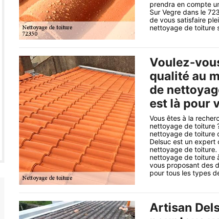
prendra en compte uni
Sur Vegre dans le 72
de vous satisfaire ple
nettoyage de toiture s
Voulez-vous
qualité au m
de nettoyag
est là pour 
Vous êtes à la recherc
nettoyage de toiture 
nettoyage de toiture 
Delsuc est un expert 
nettoyage de toiture. 
nettoyage de toiture à
vous proposant des de
pour tous les types d
Artisan Dels