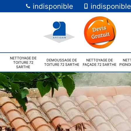
indisponible
indisponible
NETTOYAGE DE
DEMOUSSAGE DE
NETTOYAGE DE
NET
TOITURE 72
TOITURE 72 SARTHE
FAÇADE 72 SARTHE
PIGNO
SARTHE