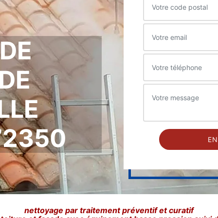
 DE
DE
LLE
72350
nettoyage par traitement préventif et curatif