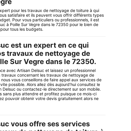
egre
expert pour les travaux de nettoyage de toiture à qui
us satisfaire et ils peuvent vous offrir différents types
get. Pour vous particuliers ou professionnels, il est
uc à Poille Sur Vegre dans le 72350 pour le bien de
s pour tous les budgets.
uc est un expert en ce qui
s travaux de nettoyage de
ille Sur Vegre dans le 72350.
ce avec Artisan Delsuc et laissez un professionnel
s travaux concernant les travaux de nettoyage de
i nous vous conseillons de faire appel aux services de
 vite possible. Alors allez dès aujourd’hui consultez le
san Delsuc ou contactez-le directement sur son mobile.
sans plus attendre et profitez puisque ce mois-ci
ez pouvoir obtenir votre devis gratuitement alors ne
uc vous offre ses services