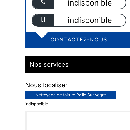
indisponible
indisponible
CONTACTEZ-NOUS
Nos services
Nous localiser
Nettoyage de toiture Poille Sur Vegre
indisponible