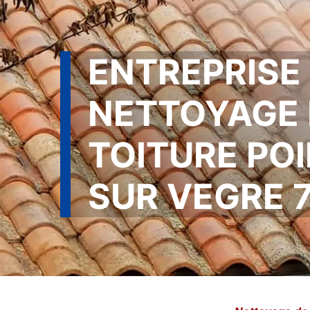
ENTREPRISE
NETTOYAGE 
TOITURE POI
SUR VEGRE 