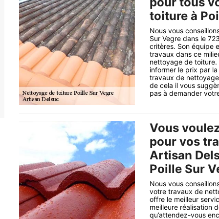
pour tous v
toiture à Po
Nous vous conseillons
Sur Vegre dans le 72
critères. Son équipe 
travaux dans ce milie
nettoyage de toiture.
informer le prix par l
travaux de nettoyage 
de cela il vous suggèr
pas à demander votre 
Vous voulez 
pour vos tr
Artisan Dels
Poille Sur 
Nous vous conseillons
votre travaux de nett
offre le meilleur serv
meilleure réalisation 
qu’attendez-vous encor