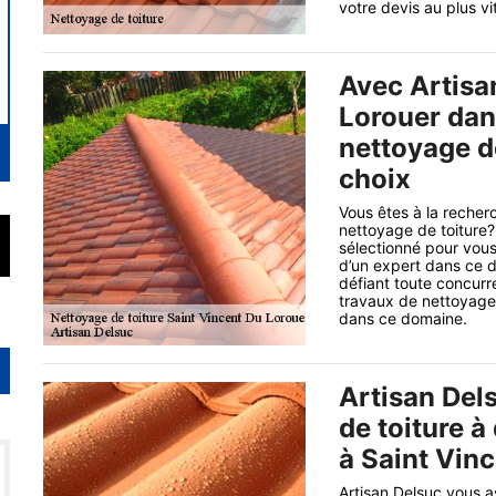
votre devis au plus vi
Avec Artisa
Lorouer dan
nettoyage de
choix
Vous êtes à la recher
nettoyage de toiture?
sélectionné pour vous
d’un expert dans ce 
défiant toute concurr
travaux de nettoyage 
dans ce domaine.
Artisan Del
de toiture à
à Saint Vin
Artisan Delsuc vous a