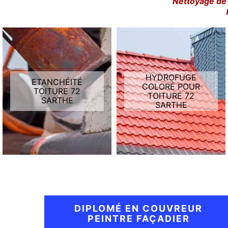
Nettoyage de 
HYDROFUGE
ETANCHÉITÉ
COLORÉ POUR
TOITURE 72
TOITURE 72
SARTHE
SARTHE
DIPLOMÉ EN COUVREUR
PEINTRE FAÇADIER