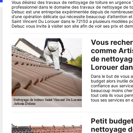
Vous désirez des travaux de nettoyage de toiture en urgence 
professionnel dans le domaine des travaux de nettoyage de toit
Delsuc est une entreprise expérimentée depuis de nombreuses a
d’une opération délicate qui nécessite beaucoup d’attention et
Saint Vincent Du Lorouer dans le 72150 a plusieurs modèles pour 
Delsuc vous invite à visiter son site afin de voir ses prix et d
Vous recher
comme Artis
de nettoyage
Lorouer dan
Dans le but de vous ai
budget alors inutile 
confiance aux service
beaucoup moins chers 
tout cela ils vous per
tous ses services en e
Petit budge
nettoyage d