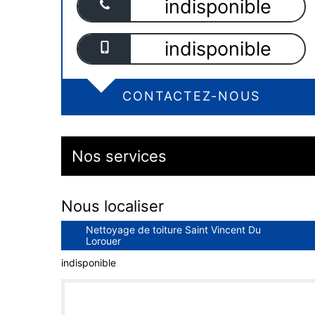
indisponible
indisponible
CONTACTEZ-NOUS
Nos services
Nous localiser
Nettoyage de toiture Saint Vincent Du
Lorouer
indisponible