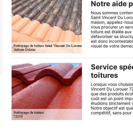
Notre aide p
Nous sommes contents 
Saint Vincent Du Lorou
maison, appelez-nous
vous procurer un serv
toiture est étalée aux
défavoriser sa structu
est donc incontestable
visuel de votre demeu
Service spéc
toitures
Lorsque vous choisiss
Vincent Du Lorouer 7
que des produits éco
coût est un point imp
étudions strictement 
Notre objectif est que
compétitif, sans pour 