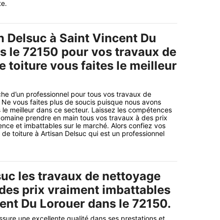
te.
n Delsuc à Saint Vincent Du
s le 72150 pour vos travaux de
 toiture vous faites le meilleur
che d’un professionnel pour tous vos travaux de
 Ne vous faites plus de soucis puisque nous avons
 le meilleur dans ce secteur. Laissez les compétences
domaine prendre en main tous vos travaux à des prix
ence et imbattables sur le marché. Alors confiez vos
de toiture à Artisan Delsuc qui est un professionnel
suc les travaux de nettoyage
 des prix vraiment imbattables
cent Du Lorouer dans le 72150.
ssure une excellente qualité dans ses prestations et