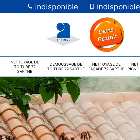
indisponible
indisponible
NETTOYAGE DE
DEMOUSSAGE DE
NETTOYAGE DE
NET
TOITURE 72
TOITURE 72 SARTHE
FAÇADE 72 SARTHE
PIGNO
SARTHE