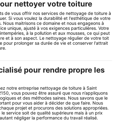
our nettoyer votre toiture
de vous offrir nos services de nettoyage de toiture à
er. Si vous voulez la durabilité et l'esthétique de votre
. Nous maitrisons ce domaine et nous engageons à
ice unique, ajusté à vos exigences particulières. Votre
 intempéries, à la pollution et aux mousses, ce qui peut
re et à son aspect. Le nettoyage régulier de votre toit
 pour prolonger sa durée de vie et conserver l'attrait
re.
ialisé pour rendre propre les
ez notre entreprise nettoyage de toiture à Saint
2150, vous pouvez être assuré que nous n’appliquons
logiques et des méthodes saines. Nous savons que le
ortant pour vous aider à décider de que faire. Nous
chaque projet et procurons des solutions appropriées.
 le service soit de qualité supérieure mais à un prix
autant négliger la performance du travail réalisé.