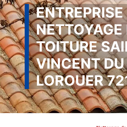
ENTREPRISE
NETTOYAGE 
TOITURE SA
VINCENT DU
LOROUER 72