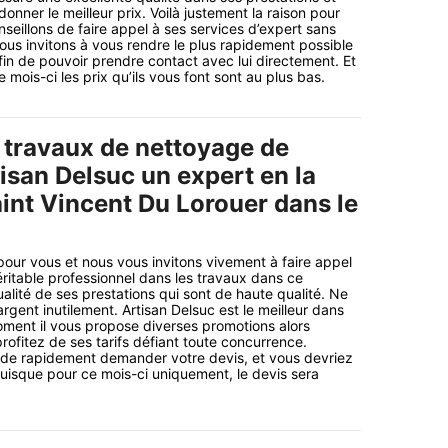
donner le meilleur prix. Voilà justement la raison pour
seillons de faire appel à ses services d’expert sans
ous invitons à vous rendre le plus rapidement possible
afin de pouvoir prendre contact avec lui directement. Et
mois-ci les prix qu’ils vous font sont au plus bas.
 travaux de nettoyage de
tisan Delsuc un expert en la
aint Vincent Du Lorouer dans le
ur vous et nous vous invitons vivement à faire appel
éritable professionnel dans les travaux dans ce
alité de ses prestations qui sont de haute qualité. Ne
rgent inutilement. Artisan Delsuc est le meilleur dans
oment il vous propose diverses promotions alors
rofitez de ses tarifs défiant toute concurrence.
s de rapidement demander votre devis, et vous devriez
puisque pour ce mois-ci uniquement, le devis sera