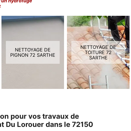
d'un hydrofuge
x
NETTOYAGE DE
NETTOYAGE DE
TOITURE 72
PIGNON 72 SARTHE
SARTHE
tion pour vos travaux de
nt Du Lorouer dans le 72150