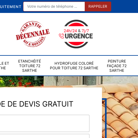
TUITEMENT
ETANCHÉITÉ
PEINTURE
LE ET
HYDROFUGE COLORÉ
TOITURE 72
FAÇADE 72
THE
POUR TOITURE 72 SARTHE
SARTHE
SARTHE
 DE DEVIS GRATUIT