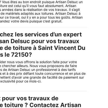
? Vous êtes au bon endroit puisque Artisan Delsuc un
ure est celui qu’il vous faut absolument. Artisan
nnées dans la réalisation de vos travaux. Il s’agit
 de matériels adaptés aux toitures. Artisan Delsuc à
ce travail, oui il y en a pour tous les goûts. Artisan
emandez votre devis puisque c’est gratuit.
chez les services d’un expert
an Delsuc pour vos travaux
 de toiture à Saint Vincent Du
s le 72150?
der nous vous offrons la solution faite pour votre
de chercher ailleurs. Nous vous proposons de faire
s de Artisan Delsuc un professionnel à des tarifs
et à des prix défiant toute concurrence et en plus de
mettent d’avoir une grande de facilité de paiement sur
xclusivité pour ce mois-ci.
t pour vos travaux de
e toiture ? Contactez Artisan