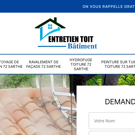
ON VOUS RAPPELLE GRA
HYDROFUGE
TOYAGE DE
RAVALEMENT DE
PEINTURE SUR TUI
TOITURE 72
N 72 SARTHE
FAÇADE 72 SARTHE
TOITURE 72 SAR
SARTHE
DEMANDE