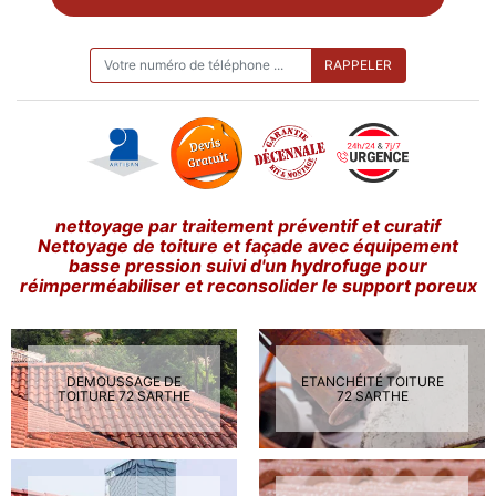
ON VOUS RAPPELLE GRATUITEMENT
nettoyage par traitement préventif et curatif
Nettoyage de toiture et façade avec équipement
basse pression suivi d'un hydrofuge pour
réimperméabiliser et reconsolider le support poreux
DEMOUSSAGE DE
ETANCHÉITÉ TOITURE
TOITURE 72 SARTHE
72 SARTHE