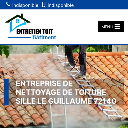
indisponible
indisponible
MENU
ENTREPRISE DE
NETTOYAGE DE TOITURE
SILLE LE GUILLAUME 72140