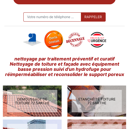
ON VOUS RAPPELLE GRATUITEMENT
nettoyage par traitement préventif et curatif
Nettoyage de toiture et façade avec équipement
basse pression suivi d'un hydrofuge pour
réimperméabiliser et reconsolider le support poreux
DEMOUSSAGE DE
ETANCHÉITÉ TOITURE
TOITURE 72 SARTHE
72 SARTHE