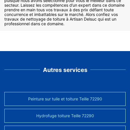
puisque nous avons sélectionné pour vous le meilleur dans ce
secteur. Laissez les compétences d’un expert dans ce domaine
prendre en main tous vos travaux à des prix défiant toute
concurrence et imbattables sur le marché. Alors confiez vos
travaux de nettoyage de toiture à Artisan Delsuc qui est un
professionnel dans ce domaine.
Autres services
Peinture sur tuile et toiture Teille 72290
Hydrofuge toiture Teille 72290