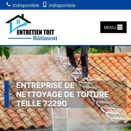
indisponible
indisponible
MENU
ENTREPRISE DE
NETTOYAGE DE TOITURE
TEILLE 72290