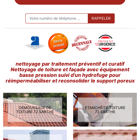
ON VOUS RAPPELLE GRATUITEMENT
nettoyage par traitement préventif et curatif
Nettoyage de toiture et façade avec équipement
basse pression suivi d'un hydrofuge pour
réimperméabiliser et reconsolider le support poreux
DEMOUSSAGE DE
ETANCHÉITÉ TOITURE
TOITURE 72 SARTHE
72 SARTHE