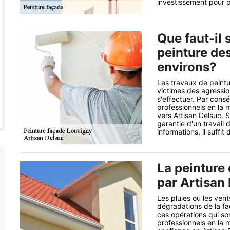
investissement pour p
Que faut-il 
peinture de
environs?
Les travaux de peintu
victimes des agressio
s'effectuer. Par cons
professionnels en la 
vers Artisan Delsuc. S
garantie d'un travail 
informations, il suffit
La peinture 
par Artisan
Les pluies ou les vent
dégradations de la faça
ces opérations qui s
professionnels en la m