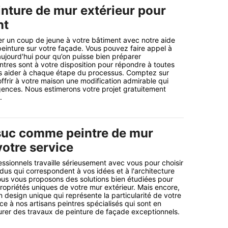
inture de mur extérieur pour
nt
r un coup de jeune à votre bâtiment avec notre aide
 peinture sur votre façade. Vous pouvez faire appel à
aujourd'hui pour qu’on puisse bien préparer
intres sont à votre disposition pour répondre à toutes
s aider à chaque étape du processus. Comptez sur
offrir à votre maison une modification admirable qui
gences. Nous estimerons votre projet gratuitement
.
suc comme peintre de mur
votre service
ssionnels travaille sérieusement avec vous pour choisir
ndus qui correspondent à vos idées et à l'architecture
ous vous proposons des solutions bien étudiées pour
propriétés uniques de votre mur extérieur. Mais encore,
 design unique qui représente la particularité de votre
nce à nos artisans peintres spécialisés qui sont en
rer des travaux de peinture de façade exceptionnels.