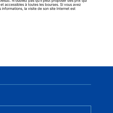
Delsuc. N'oubliez pas qu'il peut proposer des prix qui
 et accessibles à toutes les bourses. Si vous avez
informations, la visite de son site Internet est