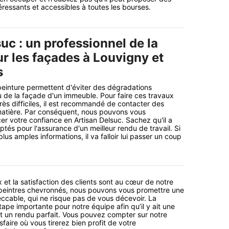
ntéressants et accessibles à toutes les bourses.
uc : un professionnel de la
r les façades à Louvigny et
s
peinture permettent d'éviter des dégradations
 de la façade d'un immeuble. Pour faire ces travaux
rès difficiles, il est recommandé de contacter des
matière. Par conséquent, nous pouvons vous
 votre confiance en Artisan Delsuc. Sachez qu'il a
ptés pour l'assurance d'un meilleur rendu de travail. Si
us amples informations, il va falloir lui passer un coup
 et la satisfaction des clients sont au cœur de notre
 peintres chevronnés, nous pouvons vous promettre une
ccable, qui ne risque pas de vous décevoir. La
ape importante pour notre équipe afin qu’il y ait une
t un rendu parfait. Vous pouvez compter sur notre
faire où vous tirerez bien profit de votre