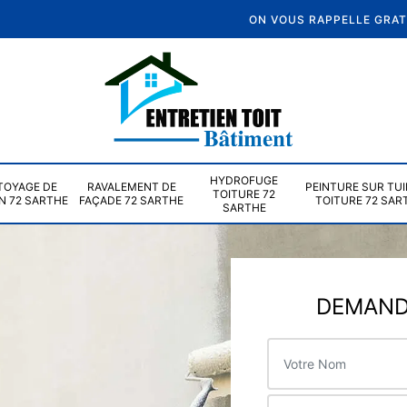
ON VOUS RAPPELLE GRA
HYDROFUGE
TOYAGE DE
RAVALEMENT DE
PEINTURE SUR TUI
TOITURE 72
N 72 SARTHE
FAÇADE 72 SARTHE
TOITURE 72 SAR
SARTHE
DEMANDE