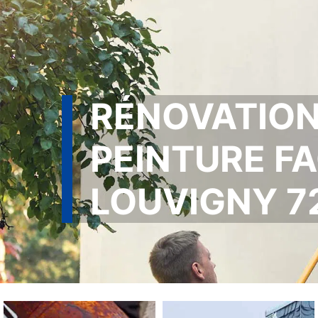
RÉNOVATIO
PEINTURE F
LOUVIGNY 7