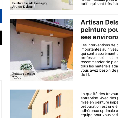
tarifs qui sont très i
Artisan Dels
peinture pou
ses environ
Les interventions de 
importantes au niveau
qui sont assurément t
professionnels en la 
recommander de placer
tous les matériels ada
vous avez besoin de pl
de fil.
La qualité des travaux
entreprise. Avec des
mise en peinture impe
préparation est une ét
adhérence optimale e
équipe pour vous satis