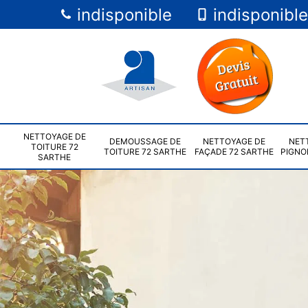
indisponible
indisponible
NETTOYAGE DE
DEMOUSSAGE DE
NETTOYAGE DE
NET
TOITURE 72
TOITURE 72 SARTHE
FAÇADE 72 SARTHE
PIGNO
SARTHE