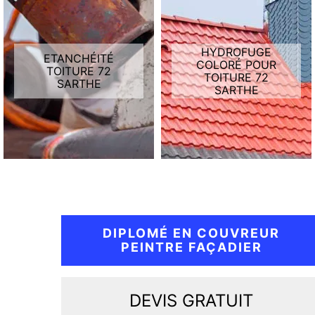
HYDROFUGE
ETANCHÉITÉ
COLORÉ POUR
TOITURE 72
TOITURE 72
SARTHE
SARTHE
DIPLOMÉ EN COUVREUR
PEINTRE FAÇADIER
DEVIS GRATUIT