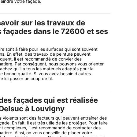
eindre votre façade.
savoir sur les travaux de
s façades dans le 72600 et ses
re sont à faire pour les surfaces qui sont souvent
ns. En effet, des travaux de peinture peuvent
équent, il est recommandé de convier des
matière. Par conséquent, nous pouvons vous orienter
achez qu'il a tous les matériels adaptés pour la
de bonne qualité. Si vous avez besoin d'autres
 de lui passer un coup de fil.
des façades qui est réalisée
 Delsuc à Louvigny
s violents sont des facteurs qui peuvent entraîner des
de. En fait, il est très utile de les protéger. Pour faire
ont complexes, il est recommandé de contacter des
atière. Ainsi, on vous conseille de placer votre