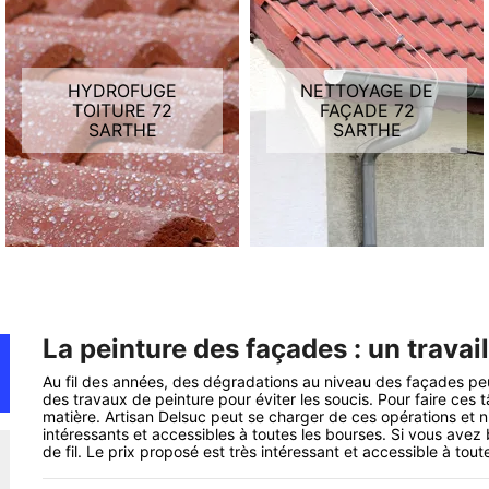
HYDROFUGE
NETTOYAGE DE
TOITURE 72
FAÇADE 72
SARTHE
SARTHE
La peinture des façades : un travai
Au fil des années, des dégradations au niveau des façades peuven
des travaux de peinture pour éviter les soucis. Pour faire ces tâ
matière. Artisan Delsuc peut se charger de ces opérations et n'
intéressants et accessibles à toutes les bourses. Si vous avez 
de fil. Le prix proposé est très intéressant et accessible à tout