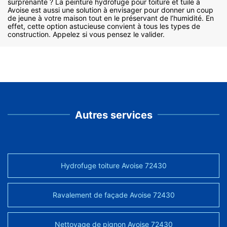
surprenante ? La peinture hydrofuge pour toiture et tuile à
Avoise est aussi une solution à envisager pour donner un coup
de jeune à votre maison tout en le préservant de l’humidité. En
effet, cette option astucieuse convient à tous les types de
construction. Appelez si vous pensez le valider.
Autres services
Hydrofuge toiture Avoise 72430
Ravalement de façade Avoise 72430
Nettoyage de pignon Avoise 72430