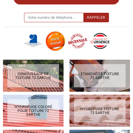
ON VOUS RAPPELLE GRATUITEMENT
DEMOUSSAGE DE
ETANCHÉITÉ TOITURE
TOITURE 72 SARTHE
72 SARTHE
HYDROFUGE COLORÉ
HYDROFUGE TOITURE
POUR TOITURE 72
72 SARTHE
SARTHE